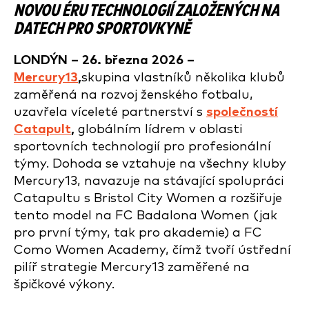
NOVOU ÉRU TECHNOLOGIÍ ZALOŽENÝCH NA
DATECH PRO SPORTOVKYNĚ
LONDÝN – 26. března 2026 –
Mercury13
,
skupina vlastníků několika klubů
zaměřená na rozvoj ženského fotbalu,
uzavřela víceleté partnerství s
společností
Catapult
,
globálním lídrem v oblasti
sportovních technologií pro profesionální
týmy. Dohoda se vztahuje na všechny kluby
Mercury13, navazuje na stávající spolupráci
Catapultu s Bristol City Women a rozšiřuje
tento model na FC Badalona Women (jak
pro první týmy, tak pro akademie) a FC
Como Women Academy, čímž tvoří ústřední
pilíř strategie Mercury13 zaměřené na
špičkové výkony.