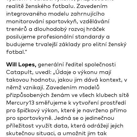
realitě ženského fotbalu. Zavedením
integrovaného modelu zahrnujícího
monitorování sportovkyň, vzdělávání
trenérů a dlouhodobý rozvoj hráček
posilujeme profesionální standardy a
budujeme trvalejší základy pro elitní ženský
fotbal.“
Will Lopes,
generální ředitel společnosti
Catapult, uvedl: „Údaje o výkonu mají
takovou hodnotu, jakou jim dává kontext, v
němž vznikají. Zavedením modelů
přizpůsobených ženám ve všech klubech sítě
Mercury13 směřujeme k vytvoření prostředí
pro špičkový výkon, které je navrženo přímo
pro sportovkyně. Jedná se o jedinečnou
příležitost využít data, která odrážejí jejich
skutečnou situaci, a umožnit jim tak