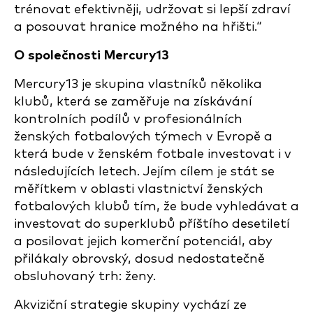
trénovat efektivněji, udržovat si lepší zdraví
a posouvat hranice možného na hřišti.“
O společnosti Mercury13
Mercury13 je skupina vlastníků několika
klubů, která se zaměřuje na získávání
kontrolních podílů v profesionálních
ženských fotbalových týmech v Evropě a
která bude v ženském fotbale investovat i v
následujících letech. Jejím cílem je stát se
měřítkem v oblasti vlastnictví ženských
fotbalových klubů tím, že bude vyhledávat a
investovat do superklubů příštího desetiletí
a posilovat jejich komerční potenciál, aby
přilákaly obrovský, dosud nedostatečně
obsluhovaný trh: ženy.
Akviziční strategie skupiny vychází ze