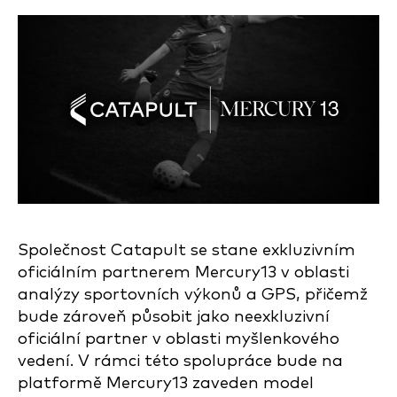
Společnost Catapult se stane exkluzivním
oficiálním partnerem Mercury13 v oblasti
analýzy sportovních výkonů a GPS, přičemž
bude zároveň působit jako neexkluzivní
oficiální partner v oblasti myšlenkového
vedení. V rámci této spolupráce bude na
platformě Mercury13 zaveden model