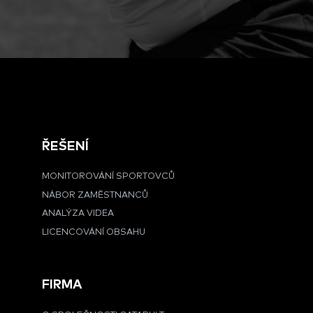
ŘEŠENÍ
MONITOROVÁNÍ SPORTOVCŮ
NÁBOR ZAMĚSTNANCŮ
ANALÝZA VIDEA
LICENCOVÁNÍ OBSAHU
FIRMA