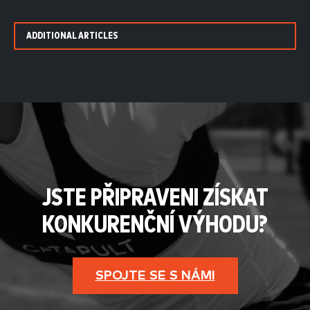
ADDITIONAL ARTICLES
JSTE PŘIPRAVENI ZÍSKAT
KONKURENČNÍ VÝHODU?
SPOJTE SE S NÁMI