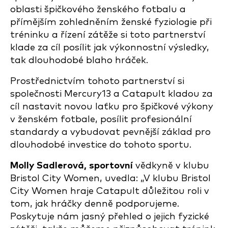
oblasti špičkového ženského fotbalu a
přímějším zohledněním ženské fyziologie při
tréninku a řízení zátěže si toto partnerství
klade za cíl posílit jak výkonnostní výsledky,
tak dlouhodobé blaho hráček.
Prostřednictvím tohoto partnerství si
společnosti Mercury13 a Catapult kladou za
cíl nastavit novou laťku pro špičkové výkony
v ženském fotbale, posílit profesionální
standardy a vybudovat pevnější základ pro
dlouhodobé investice do tohoto sportu.
Molly Sadlerová, sportovní
vědkyně v klubu
Bristol City Women, uvedla:
„V klubu Bristol
City Women hraje Catapult důležitou roli v
tom, jak hráčky denně podporujeme.
Poskytuje nám jasný přehled o jejich fyzické