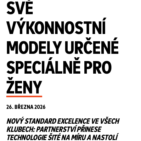
SVÉ
VÝKONNOSTNÍ
MODELY URČENÉ
SPECIÁLNĚ PRO
ŽENY
26. BŘEZNA 2026
NOVÝ STANDARD EXCELENCE VE VŠECH
KLUBECH: PARTNERSTVÍ PŘINESE
TECHNOLOGIE ŠITÉ NA MÍRU A NASTOLÍ