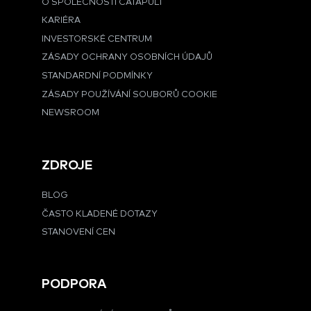
O SPOLEČNOSTI CATAPULT
KARIÉRA
INVESTORSKÉ CENTRUM
ZÁSADY OCHRANY OSOBNÍCH ÚDAJŮ
STANDARDNÍ PODMÍNKY
ZÁSADY POUŽÍVÁNÍ SOUBORŮ COOKIE
NEWSROOM
ZDROJE
BLOG
ČASTO KLADENÉ DOTAZY
STANOVENÍ CEN
PODPORA