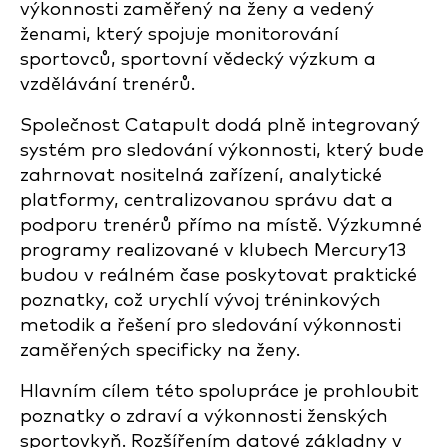
výkonnosti zaměřený na ženy a vedený
ženami, který spojuje monitorování
sportovců, sportovní vědecký výzkum a
vzdělávání trenérů.
Společnost Catapult dodá plně integrovaný
systém pro sledování výkonnosti, který bude
zahrnovat nositelná zařízení, analytické
platformy, centralizovanou správu dat a
podporu trenérů přímo na místě. Výzkumné
programy realizované v klubech Mercury13
budou v reálném čase poskytovat praktické
poznatky, což urychlí vývoj tréninkových
metodik a řešení pro sledování výkonnosti
zaměřených specificky na ženy.
Hlavním cílem této spolupráce je prohloubit
poznatky o zdraví a výkonnosti ženských
sportovkyň. Rozšířením datové základny v