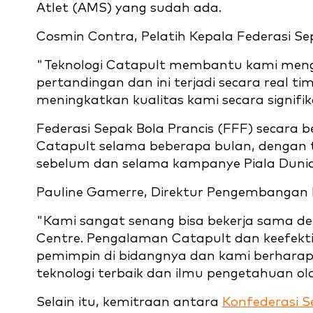
Atlet (AMS) yang sudah ada.
Cosmin Contra, Pelatih Kepala Federasi S
"Teknologi Catapult membantu kami meng
pertandingan dan ini terjadi secara real
meningkatkan kualitas kami secara signif
Federasi Sepak Bola Prancis (FFF) secara
Catapult selama beberapa bulan, dengan 
sebelum dan selama kampanye Piala Dunia 
Pauline Gamerre, Direktur Pengembangan B
"Kami sangat senang bisa bekerja sama d
Centre. Pengalaman Catapult dan keefekt
pemimpin di bidangnya dan kami berhara
teknologi terbaik dan ilmu pengetahuan o
Selain itu, kemitraan antara
Konfederasi S