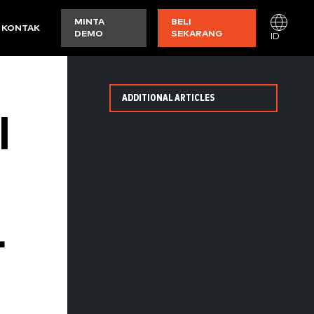
MINTA
BELI
KONTAK
DEMO
SEKARANG
ID
ADDITIONAL ARTICLES
I
L