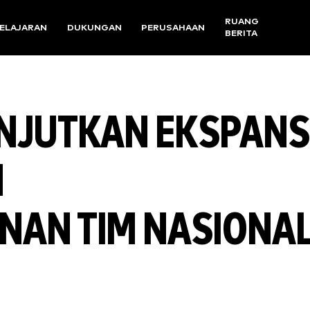
RUANG
ELAJARAN
DUKUNGAN
PERUSAHAAN
BERITA
NJUTKAN EKSPANS
N
AN TIM NASIONA