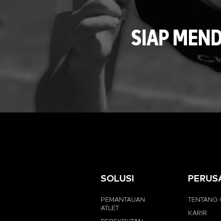
SIAP MEN
SOLUSI
PERUS
PEMANTAUAN
TENTANG 
ATLET
KARIR