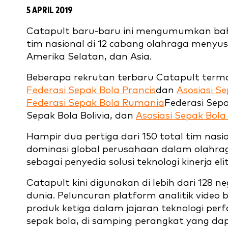
5 APRIL 2019
Catapult baru-baru ini mengumumkan bahw
tim nasional di 12 cabang olahraga menyus
Amerika Selatan, dan Asia.
Beberapa rekrutan terbaru Catapult term
Federasi Sepak Bola Prancis
dan
Asosiasi S
Federasi Sepak Bola Rumania
Federasi Sepa
Sepak Bola Bolivia, dan
Asosiasi Sepak Bol
Hampir dua pertiga dari 150 total tim nas
dominasi global perusahaan dalam olahra
sebagai penyedia solusi teknologi kinerja e
Catapult kini digunakan di lebih dari 128 ne
dunia. Peluncuran platform analitik video
produk ketiga dalam jajaran teknologi per
sepak bola, di samping perangkat yang 