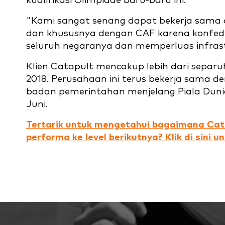
kualifikasi Olimpiade baru-baru ini.
"Kami sangat senang dapat bekerja sama 
dan khususnya dengan CAF karena konfeder
seluruh negaranya dan memperluas infrast
Klien Catapult mencakup lebih dari separuh
2018. Perusahaan ini terus bekerja sama d
badan pemerintahan menjelang Piala Dunia
Juni.
Tertarik untuk mengetahui bagaimana Ca
performa ke level berikutnya? Klik di sini u