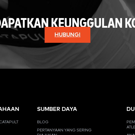
DAPATKAN KEUNGGULAN KO
HUBUNGI
AHAAN
SUMBER DAYA
DU
CATAPULT
BLOG
PEM
ATL
PERTANYAAN YANG SERING