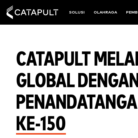
SOLUSI
OLAHRAGA
PEMB
CATAPULT MELA
GLOBAL DENGA
PENANDATANGAN
KE-150