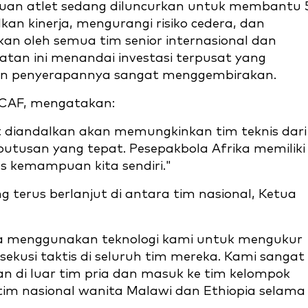
ntauan atlet sedang diluncurkan untuk membantu 
kan kinerja, mengurangi risiko cedera, dan
an oleh semua tim senior internasional dan
katan ini menandai investasi terpusat yang
 dan penyerapannya sangat menggembirakan.
l CAF, mengatakan:
at diandalkan akan memungkinkan tim teknis dari
tusan yang tepat. Pesepakbola Afrika memiliki
s kemampuan kita sendiri."
erus berlanjut di antara tim nasional, Ketua
unia menggunakan teknologi kami untuk mengukur
ekusi taktis di seluruh tim mereka. Kami sangat
an di luar tim pria dan masuk ke tim kelompok
im nasional wanita Malawi dan Ethiopia selama