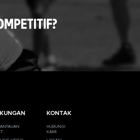
MPETITIF?
KUNGAN
KONTAK
ANTAUAN
HUBUNGI
ET
KAMI