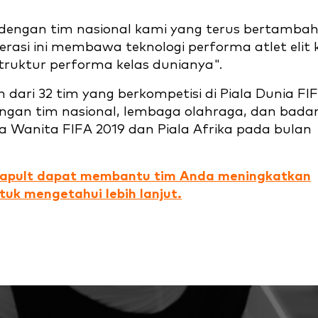
dengan tim nasional kami yang terus bertamba
asi ini membawa teknologi performa atlet elit 
ruktur performa kelas dunianya".
 dari 32 tim yang berkompetisi di Piala Dunia FI
engan tim nasional, lembaga olahraga, dan bada
 Wanita FIFA 2019 dan Piala Afrika pada bulan
tapult dapat membantu tim Anda meningkatkan
ntuk mengetahui lebih lanjut.