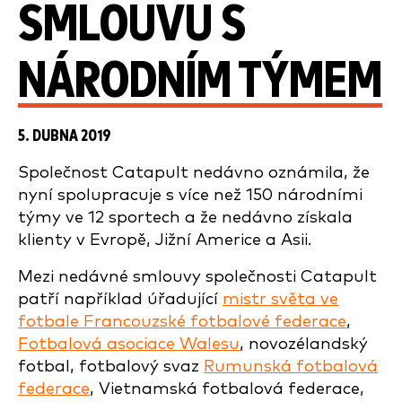
SMLOUVU S
NÁRODNÍM TÝMEM
5. DUBNA 2019
Společnost Catapult nedávno oznámila, že
nyní spolupracuje s více než 150 národními
týmy ve 12 sportech a že nedávno získala
klienty v Evropě, Jižní Americe a Asii.
Mezi nedávné smlouvy společnosti Catapult
patří například úřadující
mistr světa ve
fotbale Francouzské fotbalové federace
,
Fotbalová asociace Walesu
, novozélandský
fotbal, fotbalový svaz
Rumunská fotbalová
federace
, Vietnamská fotbalová federace,