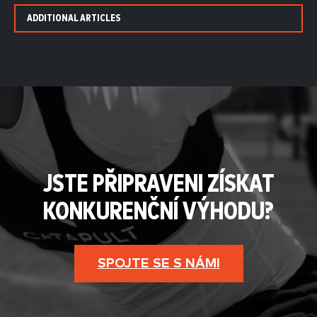
ADDITIONAL ARTICLES
JSTE PŘIPRAVENI ZÍSKAT
KONKURENČNÍ VÝHODU?
SPOJTE SE S NÁMI