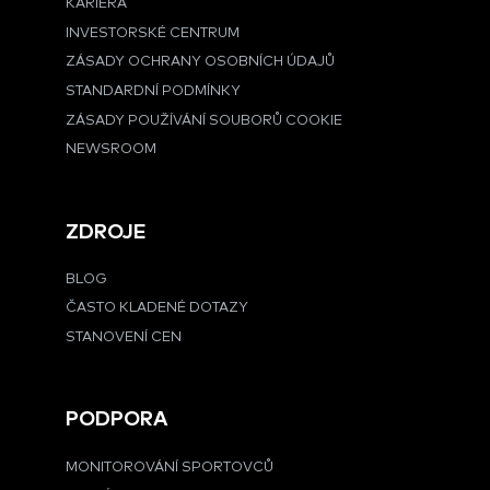
KARIÉRA
INVESTORSKÉ CENTRUM
ZÁSADY OCHRANY OSOBNÍCH ÚDAJŮ
STANDARDNÍ PODMÍNKY
ZÁSADY POUŽÍVÁNÍ SOUBORŮ COOKIE
NEWSROOM
ZDROJE
BLOG
ČASTO KLADENÉ DOTAZY
STANOVENÍ CEN
PODPORA
MONITOROVÁNÍ SPORTOVCŮ