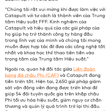
“Chúng tôi rất vui mừng khi được làm việc với
Catapult với tư cách là thành viên của Trung
tâm Hiệu suất FFF. Kinh nghiệm của
Catapult và hiệu quả của các giải pháp của
họ giúp họ trở thành công ty hàng đầu
trong lĩnh vực của mình và chúng tôi mong
muốn được hợp tác để đưa các công nghệ tốt
nhất và khoa học thể thao tiên tiến vào
trọng tâm của Trung tâm Hiệu suất.”
Ngoài ra, quan hệ đối tác giữa
Liên đoàn
bóng đá châu Phi (CAF)
và Catapult đang
tiến triển tốt. Hiện tại, 2.650 giải pháp giám
sát vận động viên đang được triển khai để
giúp 54 đội tuyển quốc gia trên khắp châu
Phi tối ưu hóa hiệu suất, giảm nguy cơ chấn
thương và quản lý quá trình trở lại thi đấu.