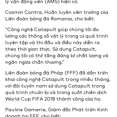
lý vận động viên (AMS) hiện có.
Cosmin Contra, Huấn luyện viên trưởng của
Liên đoàn bóng đá Romania, cho biết:
“Công nghệ Catapult giúp chúng tôi đo
lường các thông số vật lý trong cả quá trình
luyện tập và thi đấu và điều này diễn ra
theo thời gian thực. Sử dụng Catapult,
chúng tôi có thể tăng đáng kể chất lượng và
ngăn ngừa chấn thương.”
Liên đoàn bóng đá Pháp (FFF) đã dần triển
khai công nghệ Catapult trong nhiều tháng,
với đội tuyển nam sử dụng Catapult trong
quá trình chuẩn bị và trong suốt chiến dịch
World Cup FIFA 2018 thành công của họ.
Pauline Gamerre, Giám đốc Phát triển Kinh
doanh tại FFF, cho biết: