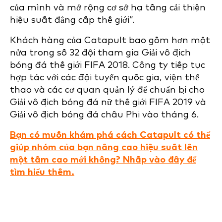
của mình và mở rộng cơ sở hạ tầng cải thiện
hiệu suất đẳng cấp thế giới”.
Khách hàng của Catapult bao gồm hơn một
nửa trong số 32 đội tham gia Giải vô địch
bóng đá thế giới FIFA 2018. Công ty tiếp tục
hợp tác với các đội tuyển quốc gia, viện thể
thao và các cơ quan quản lý để chuẩn bị cho
Giải vô địch bóng đá nữ thế giới FIFA 2019 và
Giải vô địch bóng đá châu Phi vào tháng 6.
Bạn có muốn khám phá cách Catapult có thể
giúp nhóm của bạn nâng cao hiệu suất lên
một tầm cao mới không? Nhấp vào đây để
tìm hiểu thêm.