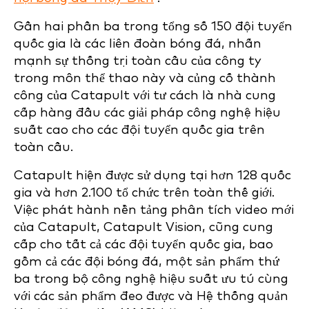
Gần hai phần ba trong tổng số 150 đội tuyển
quốc gia là các liên đoàn bóng đá, nhấn
mạnh sự thống trị toàn cầu của công ty
trong môn thể thao này và củng cố thành
công của Catapult với tư cách là nhà cung
cấp hàng đầu các giải pháp công nghệ hiệu
suất cao cho các đội tuyển quốc gia trên
toàn cầu.
Catapult hiện được sử dụng tại hơn 128 quốc
gia và hơn 2.100 tổ chức trên toàn thế giới.
Việc phát hành nền tảng phân tích video mới
của Catapult, Catapult Vision, cũng cung
cấp cho tất cả các đội tuyển quốc gia, bao
gồm cả các đội bóng đá, một sản phẩm thứ
ba trong bộ công nghệ hiệu suất ưu tú cùng
với các sản phẩm đeo được và Hệ thống quản