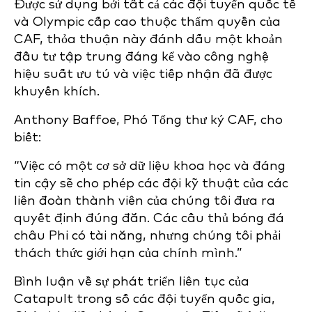
Được sử dụng bởi tất cả các đội tuyển quốc tế
và Olympic cấp cao thuộc thẩm quyền của
CAF, thỏa thuận này đánh dấu một khoản
đầu tư tập trung đáng kể vào công nghệ
hiệu suất ưu tú và việc tiếp nhận đã được
khuyến khích.
Anthony Baffoe, Phó Tổng thư ký CAF, cho
biết:
“Việc có một cơ sở dữ liệu khoa học và đáng
tin cậy sẽ cho phép các đội kỹ thuật của các
liên đoàn thành viên của chúng tôi đưa ra
quyết định đúng đắn. Các cầu thủ bóng đá
châu Phi có tài năng, nhưng chúng tôi phải
thách thức giới hạn của chính mình.”
Bình luận về sự phát triển liên tục của
Catapult trong số các đội tuyển quốc gia,