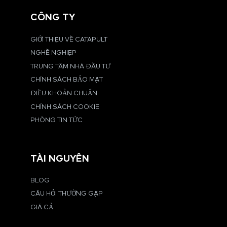
CÔNG TY
GIỚI THIỆU VỀ CATAPULT
NGHỀ NGHIỆP
TRUNG TÂM NHÀ ĐẦU TƯ
CHÍNH SÁCH BẢO MẬT
ĐIỀU KHOẢN CHUẨN
CHÍNH SÁCH COOKIE
PHÒNG TIN TỨC
TÀI NGUYÊN
BLOG
CÂU HỎI THƯỜNG GẶP
GIÁ CẢ