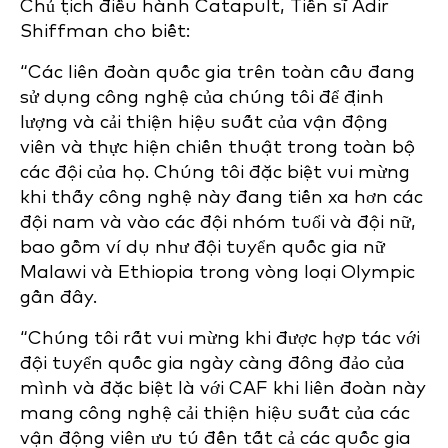
Chủ tịch điều hành Catapult, Tiến sĩ Adir
Shiffman cho biết:
“Các liên đoàn quốc gia trên toàn cầu đang
sử dụng công nghệ của chúng tôi để định
lượng và cải thiện hiệu suất của vận động
viên và thực hiện chiến thuật trong toàn bộ
các đội của họ. Chúng tôi đặc biệt vui mừng
khi thấy công nghệ này đang tiến xa hơn các
đội nam và vào các đội nhóm tuổi và đội nữ,
bao gồm ví dụ như đội tuyển quốc gia nữ
Malawi và Ethiopia trong vòng loại Olympic
gần đây.
“Chúng tôi rất vui mừng khi được hợp tác với
đội tuyển quốc gia ngày càng đông đảo của
mình và đặc biệt là với CAF khi liên đoàn này
mang công nghệ cải thiện hiệu suất của các
vận động viên ưu tú đến tất cả các quốc gia