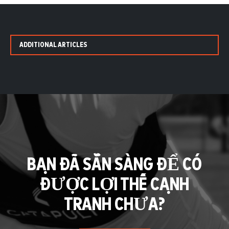
ADDITIONAL ARTICLES
BẠN ĐÃ SẴN SÀNG ĐỂ CÓ
ĐƯỢC LỢI THẾ CẠNH
TRANH CHƯA?