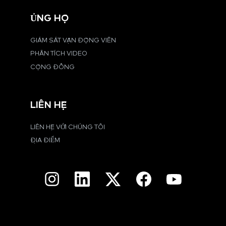
ỦNG HỘ
GIÁM SÁT VẬN ĐỘNG VIÊN
PHÂN TÍCH VIDEO
CỘNG ĐỒNG
LIÊN HỆ
LIÊN HỆ VỚI CHÚNG TÔI
ĐỊA ĐIỂM