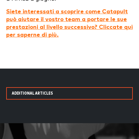
Siete interessati a scoprire come Catapult
può aiutare il vostro team a portare le sue
prestazioni al livello successivo? Cliccate qui
per saperne di più.
ADDITIONAL ARTICLES