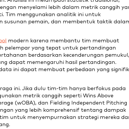
. Analisis ini melampaui statistik tradisional,
 dengan menyelami lebih dalam metrik canggih ya
. Tim menggunakan analitik ini untuk
n susunan pemain, dan membentuk taktik dala
bol
modern karena membantu tim membuat
lih pelempar yang tepat untuk pertandingan
pertahanan berdasarkan kecenderungan pemukul
ang dapat memengaruhi hasil pertandingan.
data ini dapat membuat perbedaan yang signifi
hraga ini. Jika dulu tim-tim hanya berfokus pada
ggunakan metrik canggih seperti Wins Above
age (wOBA), dan Fielding Independent Pitching
dangan yang lebih komprehensif tentang dampak
tim untuk menyempurnakan strategi mereka da
ang.