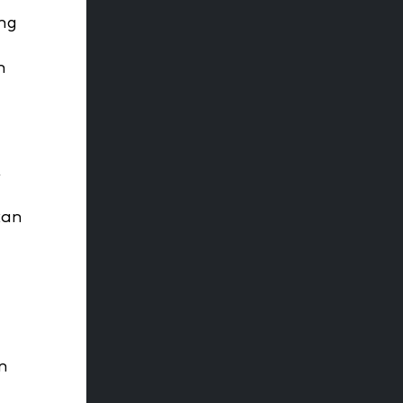
ng
m
,
kan
n