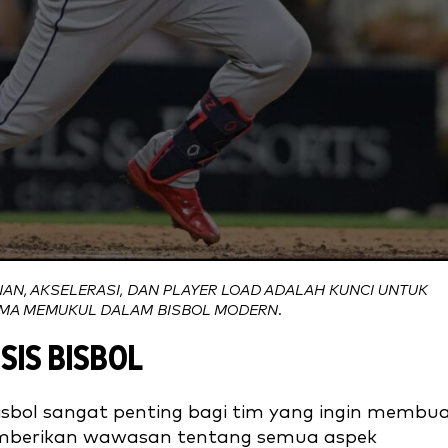
NAN, AKSELERASI, DAN PLAYER LOAD ADALAH KUNCI UNTUK
MA MEMUKUL DALAM BISBOL MODERN.
SIS BISBOL
sbol sangat penting bagi tim yang ingin membu
 memberikan wawasan tentang semua aspek