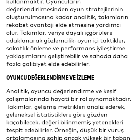
kullanmaktır. Oyuncuların
değerlendirilmesinden oyun stratejilerinin
oluşturulmasına kadar analitik, takımların
rekabet avantajı elde etmesine yardımcı
olur. Takımlar, veriye dayalı içgörülere
odaklanarak gözlemcilik, oyun içi taktikler,
sakatlık önleme ve performans iyileştirme
yaklaşımlarını geliştirebilir ve sahada daha
fazla galibiyet elde edebilirler.
OYUNCU DEĞERLENDIRME VE İZLEME
Analitik, oyuncu değerlendirme ve keşif
çalışmalarında hayati bir rol oynamaktadır.
Takımlar, gelişmiş metrikleri analiz ederek,
geleneksel istatistiklere göre gözden
kaçabilecek, değeri bilinmemiş yetenekleri
tespit edebilirler. Örneğin, düşük bir vuruş
ortalamasına sahip ancak yüksek bir taban