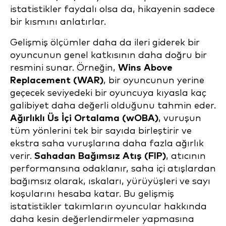
istatistikler faydalı olsa da, hikayenin sadece
bir kısmını anlatırlar.
Gelişmiş ölçümler daha da ileri giderek bir
oyuncunun genel katkısının daha doğru bir
resmini sunar. Örneğin,
Wins Above
Replacement (WAR)
, bir oyuncunun yerine
geçecek seviyedeki bir oyuncuya kıyasla kaç
galibiyet daha değerli olduğunu tahmin eder.
Ağırlıklı Üs İçi Ortalama (wOBA)
, vuruşun
tüm yönlerini tek bir sayıda birleştirir ve
ekstra saha vuruşlarına daha fazla ağırlık
verir.
Sahadan Bağımsız Atış (FIP)
, atıcının
performansına odaklanır, saha içi atışlardan
bağımsız olarak, ıskaları, yürüyüşleri ve sayı
koşularını hesaba katar. Bu gelişmiş
istatistikler takımların oyuncular hakkında
daha kesin değerlendirmeler yapmasına