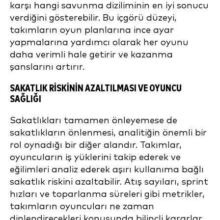
karşı hangi savunma diziliminin en iyi sonucu
verdiğini gösterebilir. Bu içgörü düzeyi,
takımların oyun planlarına ince ayar
yapmalarına yardımcı olarak her oyunu
daha verimli hale getirir ve kazanma
şanslarını artırır.
SAKATLIK RISKININ AZALTILMASI VE OYUNCU
SAĞLIĞI
Sakatlıkları tamamen önleyemese de
sakatlıkların önlenmesi, analitiğin önemli bir
rol oynadığı bir diğer alandır. Takımlar,
oyuncuların iş yüklerini takip ederek ve
eğilimleri analiz ederek aşırı kullanıma bağlı
sakatlık riskini azaltabilir. Atış sayıları, sprint
hızları ve toparlanma süreleri gibi metrikler,
takımların oyuncuları ne zaman
dinlendirecekleri konusunda bilinçli kararlar