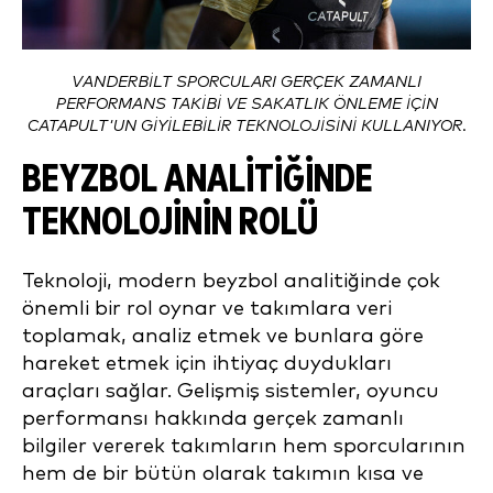
VANDERBILT SPORCULARI GERÇEK ZAMANLI
PERFORMANS TAKIBI VE SAKATLIK ÖNLEME IÇIN
CATAPULT'UN GIYILEBILIR TEKNOLOJISINI KULLANIYOR.
BEYZBOL ANALITIĞINDE
TEKNOLOJININ ROLÜ
Teknoloji, modern beyzbol analitiğinde çok
önemli bir rol oynar ve takımlara veri
toplamak, analiz etmek ve bunlara göre
hareket etmek için ihtiyaç duydukları
araçları sağlar. Gelişmiş sistemler, oyuncu
performansı hakkında gerçek zamanlı
bilgiler vererek takımların hem sporcularının
hem de bir bütün olarak takımın kısa ve