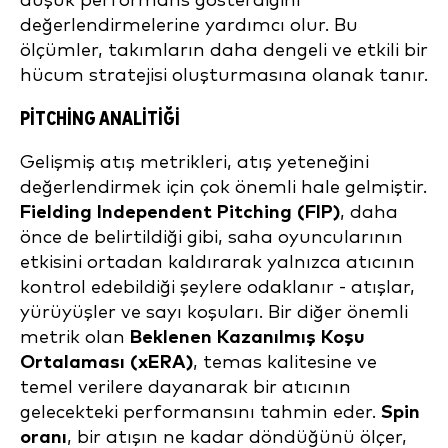
düşük performans gösterdiğini
değerlendirmelerine yardımcı olur. Bu
ölçümler, takımların daha dengeli ve etkili bir
hücum stratejisi oluşturmasına olanak tanır.
PITCHING ANALITIĞI
Gelişmiş atış metrikleri, atış yeteneğini
değerlendirmek için çok önemli hale gelmiştir.
Fielding Independent Pitching (FIP)
, daha
önce de belirtildiği gibi, saha oyuncularının
etkisini ortadan kaldırarak yalnızca atıcının
kontrol edebildiği şeylere odaklanır - atışlar,
yürüyüşler ve sayı koşuları. Bir diğer önemli
metrik olan
Beklenen Kazanılmış Koşu
Ortalaması (xERA)
, temas kalitesine ve
temel verilere dayanarak bir atıcının
gelecekteki performansını tahmin eder.
Spin
oranı
, bir atışın ne kadar döndüğünü ölçer,