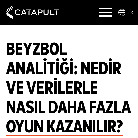
TR
BEYZBOL
ANALITIĞI: NEDIR
VE VERILERLE
NASIL DAHA FAZLA
OYUN KAZANILIR?