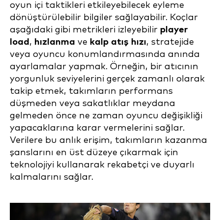
oyun içi taktikleri etkileyebilecek eyleme
dönüştürülebilir bilgiler sağlayabilir. Koçlar
aşağıdaki gibi metrikleri izleyebilir
player
load
,
hızlanma
ve
kalp atış hızı
, stratejide
veya oyuncu konumlandırmasında anında
ayarlamalar yapmak. Örneğin, bir atıcının
yorgunluk seviyelerini gerçek zamanlı olarak
takip etmek, takımların performans
düşmeden veya sakatlıklar meydana
gelmeden önce ne zaman oyuncu değişikliği
yapacaklarına karar vermelerini sağlar.
Verilere bu anlık erişim, takımların kazanma
şanslarını en üst düzeye çıkarmak için
teknolojiyi kullanarak rekabetçi ve duyarlı
kalmalarını sağlar.