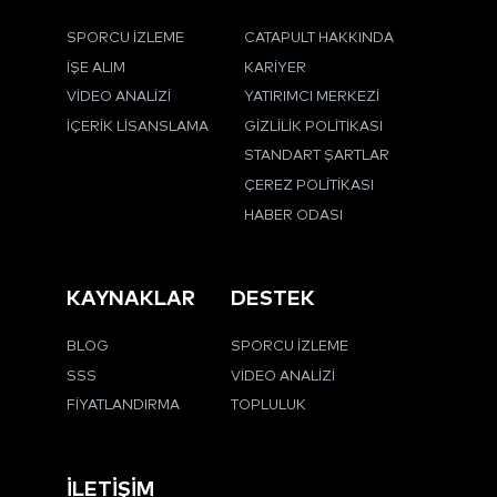
SPORCU İZLEME
CATAPULT HAKKINDA
İŞE ALIM
KARIYER
VIDEO ANALIZI
YATIRIMCI MERKEZI
İÇERIK LISANSLAMA
GIZLILIK POLITIKASI
STANDART ŞARTLAR
ÇEREZ POLITIKASI
HABER ODASI
KAYNAKLAR
DESTEK
BLOG
SPORCU İZLEME
SSS
VIDEO ANALIZI
FIYATLANDIRMA
TOPLULUK
İLETIŞIM