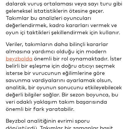
dalarak vuruş ortalaması veya sayı turu gibi
geleneksel istatistiklerin ötesine geçer.
Takımlar bu analizleri oyuncuları
değerlendirmek, kadro kararları vermek ve
oyun içi taktikleri şekillendirmek için kullanır.
Veriler, takımların daha bilinçli kararlar
almasına yardımcı olduğu için modern
beyzbolda
önemli bir rol oynamaktadır. İster
belirli bir eşleşme için doğru atıcıyı seçmek
isterse bir vurucunun eğilimlerine göre
savunma vardiyalarını ayarlamak olsun,
analitik, bir oyunun sonucunu etkileyebilecek
değerli bilgiler sağlar. Bir sezon boyunca, bu
veri odaklı yaklaşım takım başarısında
önemli bir fark yaratabilir.
Beyzbol analitiğinin evrimi sporu
dönüştürdü. Takımlar bir zamanlar basit