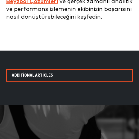
Beyzbol Çözümleri
ve gerçek zamanlı analitik
ve performans izlemenin ekibinizin başarısını
nasıl dönüştürebileceğini keşfedin.
ADDITIONAL ARTICLES