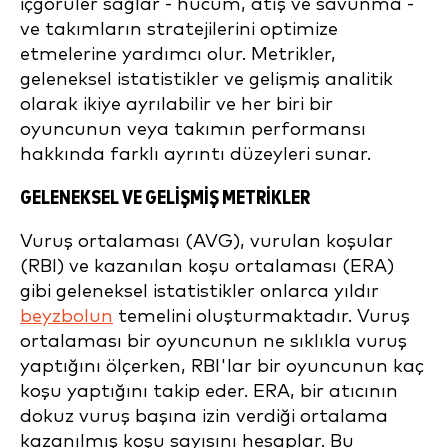
içgörüler sağlar - hücum, atış ve savunma -
ve takımların stratejilerini optimize
etmelerine yardımcı olur. Metrikler,
geleneksel istatistikler ve gelişmiş analitik
olarak ikiye ayrılabilir ve her biri bir
oyuncunun veya takımın performansı
hakkında farklı ayrıntı düzeyleri sunar.
GELENEKSEL VE GELIŞMIŞ METRIKLER
Vuruş ortalaması (AVG), vurulan koşular
(RBI) ve kazanılan koşu ortalaması (ERA)
gibi geleneksel istatistikler onlarca yıldır
beyzbolun
temelini oluşturmaktadır. Vuruş
ortalaması bir oyuncunun ne sıklıkla vuruş
yaptığını ölçerken, RBI'lar bir oyuncunun kaç
koşu yaptığını takip eder. ERA, bir atıcının
dokuz vuruş başına izin verdiği ortalama
kazanılmış koşu sayısını hesaplar. Bu