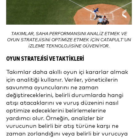
TAKIMLAR, SAHA PERFORMANSINI ANALIZ ETMEK VE
OYUN STRATEJISINI OPTIMIZE ETMEK IÇIN CATAPULT'UN
IZLEME TEKNOLOJISINE GÜVENIYOR.
OYUN STRATEJISI VE TAKTIKLERI
Takımlar daha akıllı oyun içi kararlar almak
için analitiği kullanır. Veriler, yöneticilerin
savunma oyuncularını ne zaman
değiştireceklerini, belirli durumlarda hangi
atışı atacaklarını ve vuruş düzenini nasıl
optimize edeceklerini belirlemelerine
yardımcı olur. Örneğin, analizler bir
vurucunun belirli bir atış türüne karşı ne
zaman zorlandığını veya belirli bir vurucuya