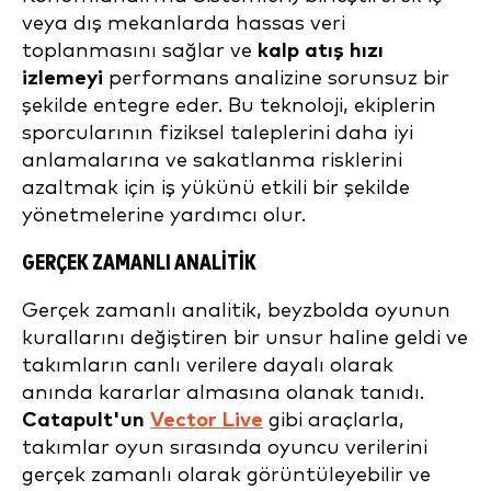
veya dış mekanlarda hassas veri
toplanmasını sağlar ve
kalp atış hızı
izlemeyi
performans analizine sorunsuz bir
şekilde entegre eder. Bu teknoloji, ekiplerin
sporcularının fiziksel taleplerini daha iyi
anlamalarına ve sakatlanma risklerini
azaltmak için iş yükünü etkili bir şekilde
yönetmelerine yardımcı olur.
GERÇEK ZAMANLI ANALITIK
Gerçek zamanlı analitik, beyzbolda oyunun
kurallarını değiştiren bir unsur haline geldi ve
takımların canlı verilere dayalı olarak
anında kararlar almasına olanak tanıdı.
Catapult'un
Vector Live
gibi araçlarla,
takımlar oyun sırasında oyuncu verilerini
gerçek zamanlı olarak görüntüleyebilir ve