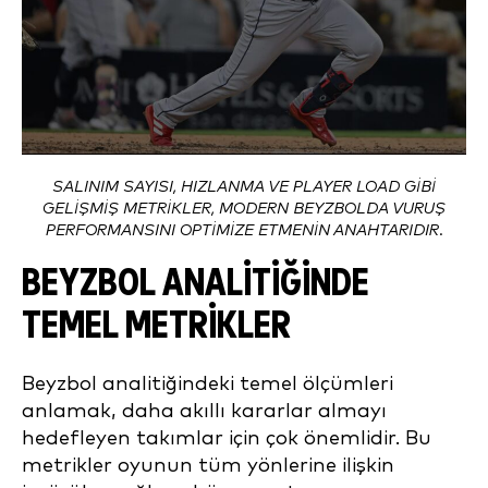
SALINIM SAYISI, HIZLANMA VE PLAYER LOAD GIBI
GELIŞMIŞ METRIKLER, MODERN BEYZBOLDA VURUŞ
PERFORMANSINI OPTIMIZE ETMENIN ANAHTARIDIR.
BEYZBOL ANALITIĞINDE
TEMEL METRIKLER
Beyzbol analitiğindeki temel ölçümleri
anlamak, daha akıllı kararlar almayı
hedefleyen takımlar için çok önemlidir. Bu
metrikler oyunun tüm yönlerine ilişkin