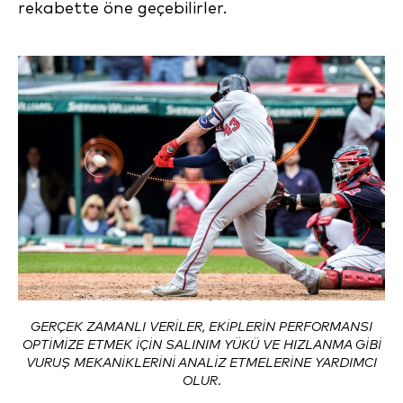
rekabette öne geçebilirler.
GERÇEK ZAMANLI VERILER, EKIPLERIN PERFORMANSI
OPTIMIZE ETMEK IÇIN SALINIM YÜKÜ VE HIZLANMA GIBI
VURUŞ MEKANIKLERINI ANALIZ ETMELERINE YARDIMCI
OLUR.