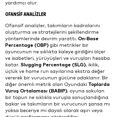
yardımcı olur.
OFANSIF ANALIZLER
Ofansif analizler, takımların kadrolarını
oluşturma ve stratejilerini şekillendirme
yöntemlerinde devrim yarattı.
On-Base
Percentage (OBP)
gibi metrikler bir
oyuncunun ne sıklıkta kaleye girdiğini ölçer
ve isabetleri, yürüyüşleri ve vuruşları hesaba
katar.
Slugging Percentage (SLG)
, ikilik,
üçlük ve home run sayılarına ekstra değer
vererek bir vurucunun gücüne odaklanır. Bir
diğer önemli metrik olan Oyundaki
Toplarda
Vuruş Ortalaması (BABIP)
, oyuna sokulan
bir topun ne sıklıkla vuruşla sonuçlandığına
bakar ve takımların bir vurucunun şansa mı
yoksa beceriye mi dayalı olarak aşırı veya