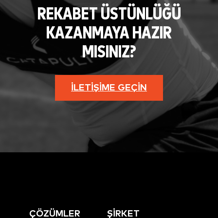
REKABET ÜSTÜNLÜĞÜ
KAZANMAYA HAZIR
MISINIZ?
İLETIŞIME GEÇIN
ÇÖZÜMLER
ŞİRKET