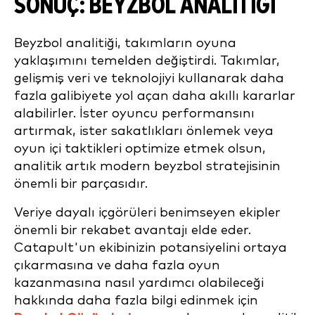
SONUÇ: BEYZBOL ANALITIĞI
Beyzbol analitiği, takımların oyuna
yaklaşımını temelden değiştirdi. Takımlar,
gelişmiş veri ve teknolojiyi kullanarak daha
fazla galibiyete yol açan daha akıllı kararlar
alabilirler. İster oyuncu performansını
artırmak, ister sakatlıkları önlemek veya
oyun içi taktikleri optimize etmek olsun,
analitik artık modern beyzbol stratejisinin
önemli bir parçasıdır.
Veriye dayalı içgörüleri benimseyen ekipler
önemli bir rekabet avantajı elde eder.
Catapult'un ekibinizin potansiyelini ortaya
çıkarmasına ve daha fazla oyun
kazanmasına nasıl yardımcı olabileceği
hakkında daha fazla bilgi edinmek için