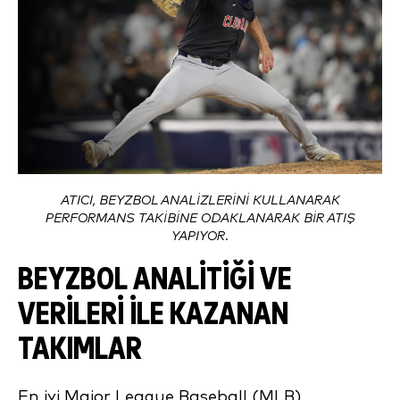
ATICI, BEYZBOL ANALIZLERINI KULLANARAK
PERFORMANS TAKIBINE ODAKLANARAK BIR ATIŞ
YAPIYOR.
BEYZBOL ANALITIĞI VE
VERILERI ILE KAZANAN
TAKIMLAR
En iyi Major League Baseball (MLB)