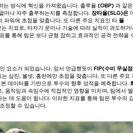
하는 방식에 혁신을 가져왔습니다. 출루율
(OBP)
과 같은
가 얼마나 자주 출루하는지를 측정합니다.
장타율(SLG)은
의 파워에 초점을 맞춥니다. 또 다른 주요 지표인 타
율
는 지표로, 타자가 운이나 기술에 따라 실적이 과도하거
표를 통해 팀은 보다 균형 잡히고 효과적인 공격 전략을 
적인 요소가 되었습니다. 앞서 언급했듯이
FIP(수비 무실점
는 삼진, 볼넷, 홈런에만 초점을 맞춥니다. 또 다른 주요 
기본 데이터를 기반으로 투수의 향후 성적을 예측합니다.
, 움직임과 속임수에 직접적인 영향을 미치며, 팀에서 
는 데 도움이 됩니다. 이러한 지표를 통해 팀은 투수의 
조정할 수 있습니다.