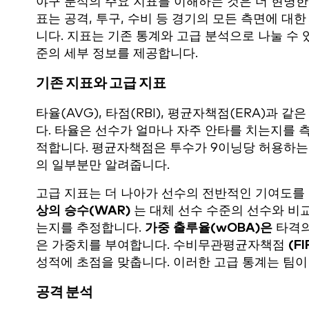
야구 분석의 주요 지표를 이해하는 것은 더 현명한
표는 공격, 투구, 수비 등 경기의 모든 측면에 
니다. 지표는 기존 통계와 고급 분석으로 나눌 수 
준의 세부 정보를 제공합니다.
기존 지표와 고급 지표
타율(AVG), 타점(RBI), 평균자책점(ERA)과 
다. 타율은 선수가 얼마나 자주 안타를 치는지를 
적합니다. 평균자책점은 투수가 9이닝당 허용하는
의 일부분만 알려줍니다.
고급 지표는 더 나아가 선수의 전반적인 기여도를 
상의 승수(WAR)
는 대체 선수 수준의 선수와 비
는지를 추정합니다.
가중 출루율(wOBA)은
타격의
은 가중치를 부여합니다. 수비무관평균자책점
(FI
성적에 초점을 맞춥니다. 이러한 고급 통계는 팀이
공격 분석