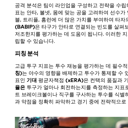
공격 분석은 팀이 라인업을 구성하고 전략을 수립
표는 안타, 볼넷, 몸에 맞는 공을 고려하여 선수
블, 트리플, 홈런에 더 많은 가치를 부여하여 타자
(BABIP)
은 타구가 안타로 연결되는 빈도를 살펴보
저조한지를 평가하는 데 도움이 됩니다. 이러한 지
립할 수 있습니다.
피칭 분석
고급 투구 지표는 투수 재능을 평가하는 데 필수
칭)
는 야수의 영향을 배제하고 투수가 통제할 수 있
표인
기대
평균자책점
(xERA)
은 컨택의 품질과 
율은
투구가 얼마나 회전하는지를 측정하는 지표로
트 브레이크볼이나 직구를 구사하는 투수를 식별하
과 약점을 정확히 파악하고 경기 중에 전략적으로 