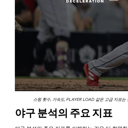
스윙 횟수, 가속도, PLAYER LOAD 같은 고급 지
야구 분석의 주요 지표