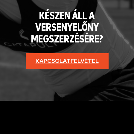
KÉSZEN ÁLL A
VERSENYELŐNY
MEGSZERZÉSÉRE?
KAPCSOLATFELVÉTEL