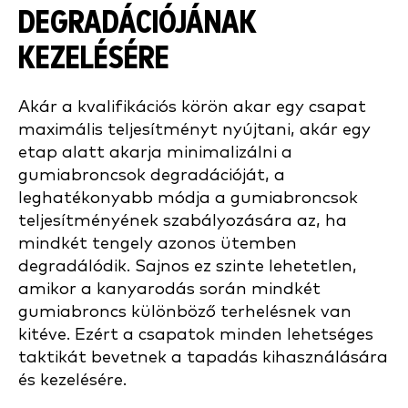
DEGRADÁCIÓJÁNAK
KEZELÉSÉRE
Akár a kvalifikációs körön akar egy csapat
maximális teljesítményt nyújtani, akár egy
etap alatt akarja minimalizálni a
gumiabroncsok degradációját, a
leghatékonyabb módja a gumiabroncsok
teljesítményének szabályozására az, ha
mindkét tengely azonos ütemben
degradálódik. Sajnos ez szinte lehetetlen,
amikor a kanyarodás során mindkét
gumiabroncs különböző terhelésnek van
kitéve. Ezért a csapatok minden lehetséges
taktikát bevetnek a tapadás kihasználására
és kezelésére.