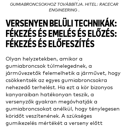
GUMIABRONCSOKHOZ TOVÁBBÍTJA. HITEL: RACECAR
ENGINEERING .
VERSENYEN BELÜLI TECHNIKÁK:
FÉKEZÉS ÉS EMELÉS ÉS ELŐZÉS:
FÉKEZÉS ÉS ELŐFESZÍTÉS
Olyan helyzetekben, amikor a
gumiabroncsok túlmelegednek, a
járművezetők felemelhetik a járművet, hogy
csökkentsék az egyes gumiabroncsokra
nehezedő terhelést. Ha ezt a kör bizonyos
kanyaraiban hatékonyan teszik, a
versenyzők gyakran megóvhatják a
gumiabroncsokat anélkül, hogy ténylegesen
köridőt veszítenének. A szükséges
gumikezelés mértékét a verseny előtt