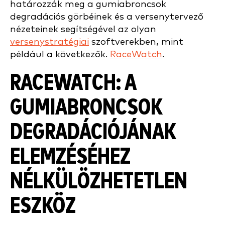
határozzák meg a gumiabroncsok
degradációs görbéinek és a versenytervező
nézeteinek segítségével az olyan
versenystratégiai
szoftverekben, mint
például a következők.
RaceWatch
.
RACEWATCH: A
GUMIABRONCSOK
DEGRADÁCIÓJÁNAK
ELEMZÉSÉHEZ
NÉLKÜLÖZHETETLEN
ESZKÖZ