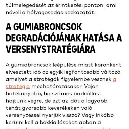
túlmelegedését az érintkezési ponton, ami
növeli a hólyagosodás kockázatát.
A GUMIABRONCSOK
DEGRADÁCIÓJÁNAK HATÁSA A
VERSENYSTRATÉGIÁRA
A gumiabroncsok leépülése miatt körönként
elvesztett idő az egyik legfontosabb változó,
amelyet a stratégák figyelembe vesznek
a
stratégia
meghatározásakor. Vajon
hatékonyabb, ha számos boxkiállást
hajtunk végre, de ezt az időt a lágyabb,
tehát gyorsabb keverékeken való
versenyzéssel nyerjük vissza? Vagy inkább
kerülni kell a boxkiállásokat abban a