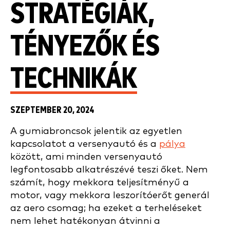
STRATÉGIÁK,
TÉNYEZŐK ÉS
TECHNIKÁK
SZEPTEMBER 20, 2024
A gumiabroncsok jelentik az egyetlen
kapcsolatot a versenyautó és a
pálya
között, ami minden versenyautó
legfontosabb alkatrészévé teszi őket. Nem
számít, hogy mekkora teljesítményű a
motor, vagy mekkora leszorítóerőt generál
az aero csomag; ha ezeket a terheléseket
nem lehet hatékonyan átvinni a