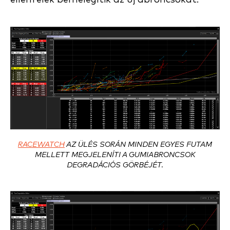
RACEWATCH
AZ ÜLÉS SORÁN MINDEN EGYES FUTAM
MELLETT MEGJELENÍTI A GUMIABRONCSOK
DEGRADÁCIÓS GÖRBÉJÉT.