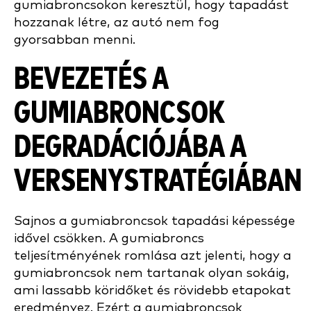
gumiabroncsokon keresztül, hogy tapadást
hozzanak létre, az autó nem fog
gyorsabban menni.
BEVEZETÉS A
GUMIABRONCSOK
DEGRADÁCIÓJÁBA A
VERSENYSTRATÉGIÁBAN
Sajnos a gumiabroncsok tapadási képessége
idővel csökken. A gumiabroncs
teljesítményének romlása azt jelenti, hogy a
gumiabroncsok nem tartanak olyan sokáig,
ami lassabb köridőket és rövidebb etapokat
eredményez. Ezért a gumiabroncsok