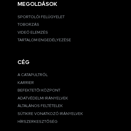
MEGOLDÁSOK
SPORTOLÓI FELÜGYELET
TOBORZÁS
VIDEÓ ELEMZÉS
TARTALOM ENGEDÉLYEZÉSE
CÉG
A CATAPULTRÓL
KARRIER
BEFEKTETŐI KÖZPONT
ADATVÉDELMI IRÁNYELVEK
ÁLTALÁNOS FELTÉTELEK
SÜTIKRE VONATKOZÓ IRÁNYELVEK
HÍRSZERKESZTŐSÉG