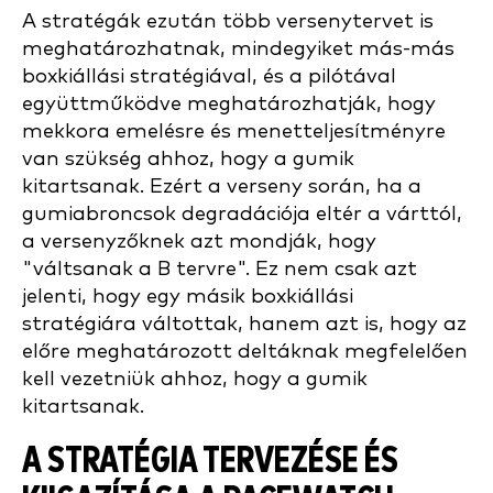
A stratégák ezután több versenytervet is
meghatározhatnak, mindegyiket más-más
boxkiállási stratégiával, és a pilótával
együttműködve meghatározhatják, hogy
mekkora emelésre és menetteljesítményre
van szükség ahhoz, hogy a gumik
kitartsanak. Ezért a verseny során, ha a
gumiabroncsok degradációja eltér a várttól,
a versenyzőknek azt mondják, hogy
"váltsanak a B tervre". Ez nem csak azt
jelenti, hogy egy másik boxkiállási
stratégiára váltottak, hanem azt is, hogy az
előre meghatározott deltáknak megfelelően
kell vezetniük ahhoz, hogy a gumik
kitartsanak.
A STRATÉGIA TERVEZÉSE ÉS