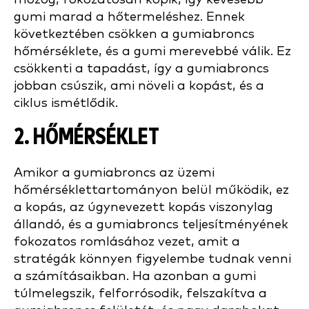
gumi marad a hőtermeléshez. Ennek
következtében csökken a gumiabroncs
hőmérséklete, és a gumi merevebbé válik. Ez
csökkenti a tapadást, így a gumiabroncs
jobban csúszik, ami növeli a kopást, és a
ciklus ismétlődik.
2. HŐMÉRSÉKLET
Amikor a gumiabroncs az üzemi
hőmérséklettartományon belül működik, ez
a kopás, az úgynevezett kopás viszonylag
állandó, és a gumiabroncs teljesítményének
fokozatos romlásához vezet, amit a
stratégák könnyen figyelembe tudnak venni
a számításaikban. Ha azonban a gumi
túlmelegszik, felforrósodik, felszakítva a