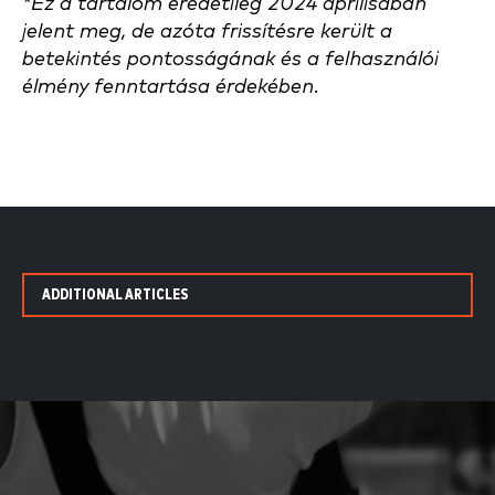
*Ez a tartalom eredetileg 2024 áprilisában
jelent meg, de azóta frissítésre került a
betekintés pontosságának és a felhasználói
élmény fenntartása érdekében.
ADDITIONAL ARTICLES