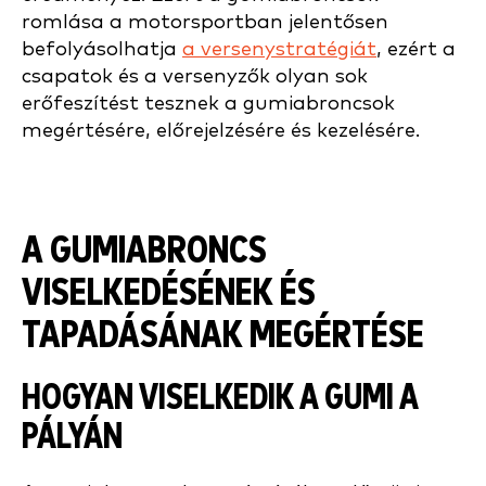
romlása a motorsportban jelentősen
befolyásolhatja
a versenystratégiát
, ezért a
csapatok és a versenyzők olyan sok
erőfeszítést tesznek a gumiabroncsok
megértésére, előrejelzésére és kezelésére.
A GUMIABRONCS
VISELKEDÉSÉNEK ÉS
TAPADÁSÁNAK MEGÉRTÉSE
HOGYAN VISELKEDIK A GUMI A
PÁLYÁN