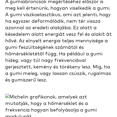
A gumiabroncsok megértéséhez először is
meg kell értenünk, hogyan viselkedik a gumi.
A gumi viszkoelasztikus, ami azt jelenti, hogy
ha egyszer deformálódik, nem tér vissza
azonnal az eredeti alakjába. Ez alatt a
késedelem alatt energiát vesz fel és alakít át
hővé. Az elnyelt energia teljes mennyisége a
gumi feszültségének számától és
hőmérsékletétől függ. Ha például a gumi
hideg, vagy túl nagy frekvenciával
gerjesztett, kemény és törékeny lesz. Míg, ha
a gumi meleg, vagy lassan csúszik, rugalmas
és gumiszerű lesz.