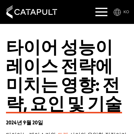
KO
타이어 성능이
레이스 전략에
미치는 영향: 전
략, 요인 및 기술
2024년 9월 20일