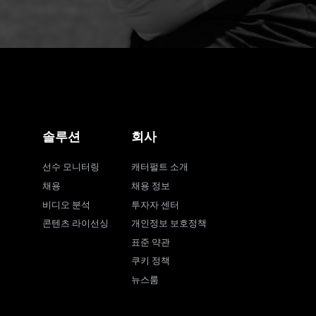
솔루션
회사
선수 모니터링
캐터펄트 소개
채용
채용 정보
비디오 분석
투자자 센터
콘텐츠 라이선싱
개인정보 보호정책
표준 약관
쿠키 정책
뉴스룸