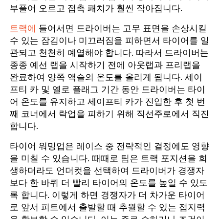
부풀어 오르고 접촉 패치가 훨씬 작아집니다.
트랙에
들어서면 드라이버는 고무 표면을 손상시킬
수 있는 잠김이나 미끄러짐을 피하면서 타이어를 일
관되고 천천히 예열해야 합니다. 따라서 드라이버는
종종 예선 랩을 시작하기 전에 아웃랩과 프리랩을
완료하여 양쪽 액슬의 온도를 올리게 됩니다. 세이
프티 카 및 옐로 플래그 기간 동안 드라이버는 타이
어 온도를 유지하고 세이프티 카가 진입한 후 첫 번
째 코너에서 락업을 피하기 위해 직선주로에서 직진
합니다.
타이어 워밍업은 레이스 중 전략적인 결정에도 영향
을 미칠 수 있습니다. 때때로 팀은 트랙 포지션을 희
생하더라도 언더컷을 선택하여 드라이버가 경쟁자
보다 한 바퀴 더 빨리 타이어의 온도를 높일 수 있도
록 합니다. 이렇게 하면 경쟁자가 더 차가운 타이어
로 앞서 피트에서 출발할 때 추월할 수 있는 접지력