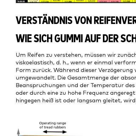
VERSTÄNDNIS VON REIFENVER
WIE SICH GUMMI AUF DER SC
Um Reifen zu verstehen, müssen wir zunäch
viskoelastisch, d. h., wenn er einmal verfor
Form zurück. Während dieser Verzögerung 
umgewandelt. Die Gesamtmenge der absorbi
Beanspruchungen und der Temperatur des 
oder durch eine zu hohe Frequenz angereg
hingegen heiß ist oder langsam gleitet, wir