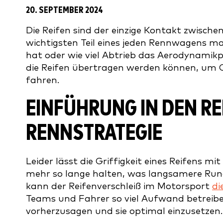
20. SEPTEMBER 2024
Die Reifen sind der einzige Kontakt zwisc
wichtigsten Teil eines jeden Rennwagens mach
hat oder wie viel Abtrieb das Aerodynamikp
die Reifen übertragen werden können, um Gr
fahren.
EINFÜHRUNG IN DEN REI
ENNSTRATEGIE
Leider lässt die Griffigkeit eines Reifens mi
mehr so lange halten, was langsamere Rund
kann der Reifenverschleiß im Motorsport
di
Teams und Fahrer so viel Aufwand betreiben
vorherzusagen und sie optimal einzusetzen.