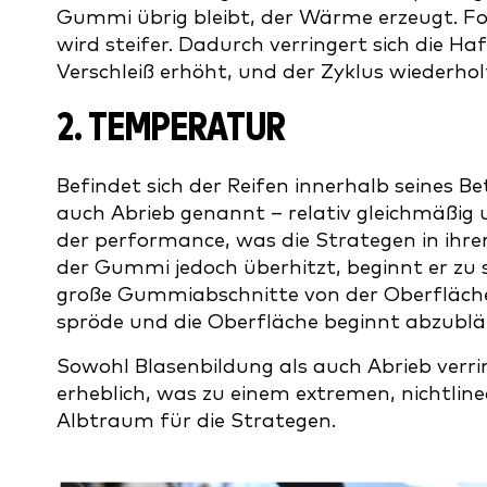
Gummi übrig bleibt, der Wärme erzeugt. Fo
wird steifer. Dadurch verringert sich die H
Verschleiß erhöht, und der Zyklus wiederhol
2. TEMPERATUR
Befindet sich der Reifen innerhalb seines Be
auch Abrieb genannt – relativ gleichmäßig 
der performance, was die Strategen in ihre
der Gummi jedoch überhitzt, beginnt er zu 
große Gummiabschnitte von der Oberfläche 
spröde und die Oberfläche beginnt abzublät
Sowohl Blasenbildung als auch Abrieb verr
erheblich, was zu einem extremen, nichtli
Albtraum für die Strategen.