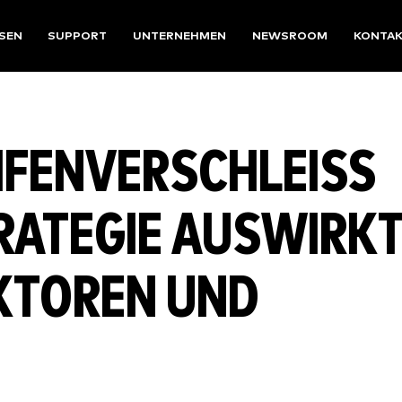
SEN
SUPPORT
UNTERNEHMEN
NEWSROOM
KONTA
IFENVERSCHLEISS A
ATEGIE AUSWIRKT: 
TOREN UND T