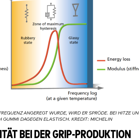
FREQUENZ ANGEREGT WURDE, WIRD ER SPRÖDE. BEI HITZE U
H GUMMI DAGEGEN ELASTISCH. KREDIT: MICHELIN
ITÄT BEI DER GRIP-PRODUKTION