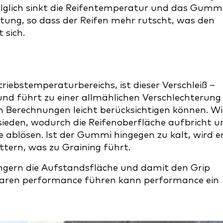
lglich sinkt die Reifentemperatur und das Gumm
aftung, so dass der Reifen mehr rutscht, was den
t sich.
triebstemperaturbereichs, ist dieser Verschleiß –
und führt zu einer allmählichen Verschlechterung
n Berechnungen leicht berücksichtigen können. W
sieden, wodurch die Reifenoberfläche aufbricht u
ablösen. Ist der Gummi hingegen zu kalt, wird e
tern, was zu Graining führt.
ingern die Aufstandsfläche und damit den Grip
nearen performance führen kann performance ein