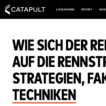
LÖSUNGEN
SPORT
WIS
WIE SICH DER RE
UF DIE RENNSTR
TRATEGIEN, FAK
ECHNIKEN