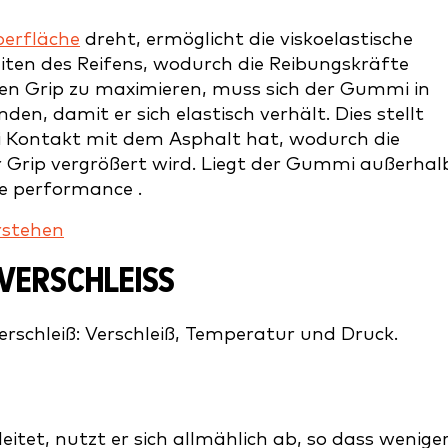
erfläche
dreht, ermöglicht die viskoelastische
iten des Reifens, wodurch die Reibungskräfte
sen Grip zu maximieren, muss sich der Gummi in
n, damit er sich elastisch verhält. Dies stellt
 Kontakt mit dem Asphalt hat, wodurch die
 Grip vergrößert wird. Liegt der Gummi außerhal
e performance .
rstehen
ERSCHLEISS
erschleiß: Verschleiß, Temperatur und Druck.
tet, nutzt er sich allmählich ab, so dass wenige