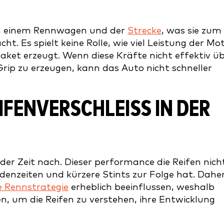
hen einem Rennwagen und der
Strecke
, was sie zum
t. Es spielt keine Rolle, wie viel Leistung der Mo
aket erzeugt. Wenn diese Kräfte nicht effektiv ü
ip zu erzeugen, kann das Auto nicht schneller
FENVERSCHLEISS IN DER R
t der Zeit nach. Dieser performance die Reifen nich
enzeiten und kürzere Stints zur Folge hat. Dahe
e Rennstrategie
erheblich beeinflussen, weshalb
, um die Reifen zu verstehen, ihre Entwicklung