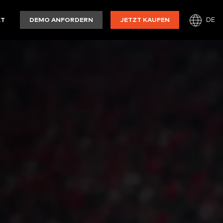
DE
KT
DEMO ANFORDERN
JETZT KAUFEN