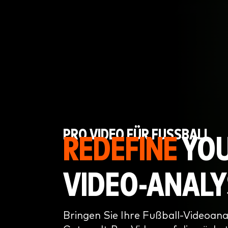
PRO VIDEO FÜR FUSSBALL
REDEFINE
YO
VIDEO-ANALY
Bringen Sie Ihre Fußball-Videoana