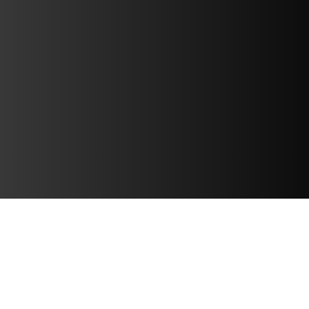
DEIB @ CATAPULT
我们崇尚多元化，致力于创造一个包容