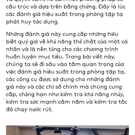
cấu trúc và dựa trên bằng chứng. Đây là lúc
các đánh giá hiệu suất trong phòng tập tạ
phát huy tác dụng.
Những đánh giá này cung cấp những hiểu
biết quý giá về khả năng thể chất của một cá
nhân và là nền tảng cho các chương trình
huấn luyện mục tiêu. Trong bài viết này,
chúng ta sẽ đi sâu vào tầm quan trọng của
việc đánh giá hiệu suất trong phòng tập tạ,
các công cụ được sử dụng cho những đánh
giá này và các chỉ số chính mà chúng cung
cấp, chẳng hạn như kiểm tra khả năng nhảy,
kiểm tra sức mạnh cầm nắm và kiểm tra tốc
độ chạy nước rút.