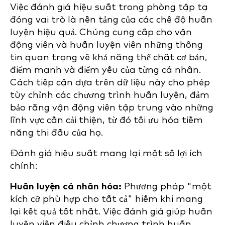
Việc đánh giá hiệu suất trong phòng tập tạ
đóng vai trò là nền tảng của các chế độ huấn
luyện hiệu quả. Chúng cung cấp cho vận
động viên và huấn luyện viên những thông
tin quan trọng về khả năng thể chất cơ bản,
điểm mạnh và điểm yếu của từng cá nhân.
Cách tiếp cận dựa trên dữ liệu này cho phép
tùy chỉnh các chương trình huấn luyện, đảm
bảo rằng vận động viên tập trung vào những
lĩnh vực cần cải thiện, từ đó tối ưu hóa tiềm
năng thi đấu của họ.
Đánh giá hiệu suất mang lại một số lợi ích
chính:
Huấn luyện cá nhân hóa:
Phương pháp "một
kích cỡ phù hợp cho tất cả" hiếm khi mang
lại kết quả tốt nhất. Việc đánh giá giúp huấn
luyện viên điều chỉnh chương trình huấn