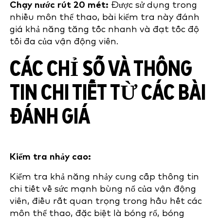
Chạy nước rút 20 mét:
Được sử dụng trong
nhiều môn thể thao, bài kiểm tra này đánh
giá khả năng tăng tốc nhanh và đạt tốc độ
tối đa của vận động viên.
CÁC CHỈ SỐ VÀ THÔNG
TIN CHI TIẾT TỪ CÁC BÀI
ĐÁNH GIÁ
Kiểm tra nhảy cao:
Kiểm tra khả năng nhảy cung cấp thông tin
chi tiết về sức mạnh bùng nổ của vận động
viên, điều rất quan trọng trong hầu hết các
môn thể thao, đặc biệt là bóng rổ, bóng