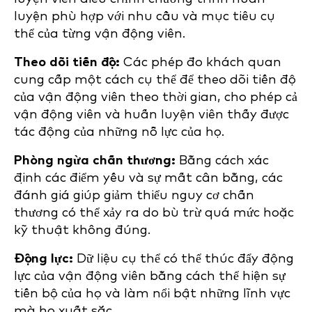
luyện phù hợp với nhu cầu và mục tiêu cụ
thể của từng vận động viên.
Theo dõi tiến độ:
Các phép đo khách quan
cung cấp một cách cụ thể để theo dõi tiến độ
của vận động viên theo thời gian, cho phép cả
vận động viên và huấn luyện viên thấy được
tác động của những nỗ lực của họ.
Phòng ngừa chấn thương:
Bằng cách xác
định các điểm yếu và sự mất cân bằng, các
đánh giá giúp giảm thiểu nguy cơ chấn
thương có thể xảy ra do bù trừ quá mức hoặc
kỹ thuật không đúng.
Động lực:
Dữ liệu cụ thể có thể thúc đẩy động
lực của vận động viên bằng cách thể hiện sự
tiến bộ của họ và làm nổi bật những lĩnh vực
mà họ xuất sắc.