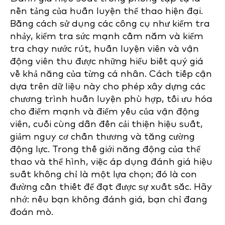
nền tảng của huấn luyện thể thao hiện đại.
Bằng cách sử dụng các công cụ như kiểm tra
nhảy, kiểm tra sức mạnh cầm nắm và kiểm
tra chạy nước rút, huấn luyện viên và vận
động viên thu được những hiểu biết quý giá
về khả năng của từng cá nhân. Cách tiếp cận
dựa trên dữ liệu này cho phép xây dựng các
chương trình huấn luyện phù hợp, tối ưu hóa
cho điểm mạnh và điểm yếu của vận động
viên, cuối cùng dẫn đến cải thiện hiệu suất,
giảm nguy cơ chấn thương và tăng cường
động lực. Trong thế giới năng động của thể
thao và thể hình, việc áp dụng đánh giá hiệu
suất không chỉ là một lựa chọn; đó là con
đường cần thiết để đạt được sự xuất sắc. Hãy
nhớ: nếu bạn không đánh giá, bạn chỉ đang
đoán mò.