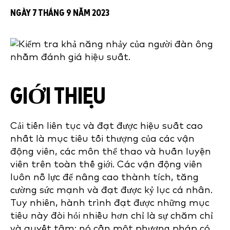
NGÀY 7 THÁNG 9 NĂM 2023
GIỚI THIỆU
Cải tiến liên tục và đạt được hiệu suất cao
nhất là mục tiêu tối thượng của các vận
động viên, các môn thể thao và huấn luyện
viên trên toàn thế giới. Các vận động viên
luôn nỗ lực để nâng cao thành tích, tăng
cường sức mạnh và đạt được kỷ lục cá nhân.
Tuy nhiên, hành trình đạt được những mục
tiêu này đòi hỏi nhiều hơn chỉ là sự chăm chỉ
và quyết tâm; nó cần một phương pháp có