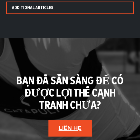
ADDITIONAL ARTICLES
BẠN ĐÃ SẴN SÀNG ĐỂ CÓ
ĐƯỢC LỢI THẾ CẠNH
TRANH CHƯA?
LIÊN HỆ