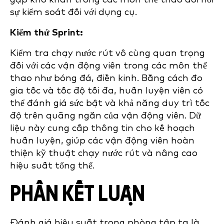
sự kiểm soát đối với dụng cụ.
Kiểm thử Sprint:
Kiểm tra chạy nước rút vô cùng quan trọng
đối với các vận động viên trong các môn thể
thao như bóng đá, điền kinh. Bằng cách đo
gia tốc và tốc độ tối đa, huấn luyện viên có
thể đánh giá sức bật và khả năng duy trì tốc
độ trên quãng ngắn của vận động viên. Dữ
liệu này cung cấp thông tin cho kế hoạch
huấn luyện, giúp các vận động viên hoàn
thiện kỹ thuật chạy nước rút và nâng cao
hiệu suất tổng thể.
PHẦN KẾT LUẬN
Đánh giá hiệu suất trong phòng tập tạ là