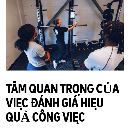
TẦM QUAN TRỌNG CỦA
VIỆC ĐÁNH GIÁ HIỆU
QUẢ CÔNG VIỆC