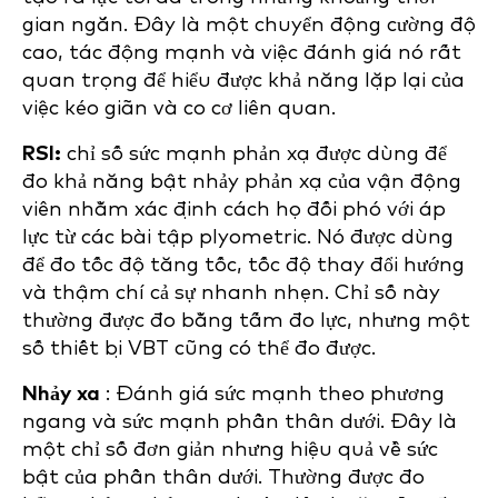
gian ngắn. Đây là một chuyển động cường độ
cao, tác động mạnh và việc đánh giá nó rất
quan trọng để hiểu được khả năng lặp lại của
việc kéo giãn và co cơ liên quan.
RSI:
chỉ số sức mạnh phản xạ được dùng để
đo khả năng bật nhảy phản xạ của vận động
viên nhằm xác định cách họ đối phó với áp
lực từ các bài tập plyometric. Nó được dùng
để đo tốc độ tăng tốc, tốc độ thay đổi hướng
và thậm chí cả sự nhanh nhẹn. Chỉ số này
thường được đo bằng tấm đo lực, nhưng một
số thiết bị VBT cũng có thể đo được.
Nhảy xa
: Đánh giá sức mạnh theo phương
ngang và sức mạnh phần thân dưới. Đây là
một chỉ số đơn giản nhưng hiệu quả về sức
bật của phần thân dưới. Thường được đo