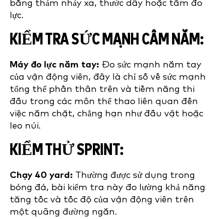
bằng thảm nhảy xa, thước dây hoặc tấm đo
lực.
KIỂM TRA SỨC MẠNH CẦM NẮM:
Máy đo lực nắm tay:
Đo sức mạnh nắm tay
của vận động viên, đây là chỉ số về sức mạnh
tổng thể phần thân trên và tiềm năng thi
đấu trong các môn thể thao liên quan đến
việc nắm chặt, chẳng hạn như đấu vật hoặc
leo núi.
KIỂM THỬ SPRINT:
Chạy 40 yard:
Thường được sử dụng trong
bóng đá, bài kiểm tra này đo lường khả năng
tăng tốc và tốc độ của vận động viên trên
một quãng đường ngắn.