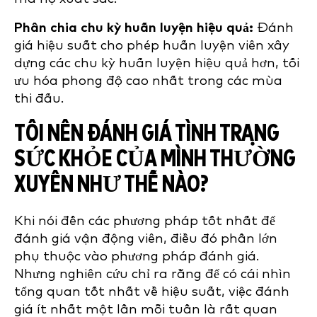
Phân chia chu kỳ huấn luyện hiệu quả:
Đánh
giá hiệu suất cho phép huấn luyện viên xây
dựng các chu kỳ huấn luyện hiệu quả hơn, tối
ưu hóa phong độ cao nhất trong các mùa
thi đấu.
TÔI NÊN ĐÁNH GIÁ TÌNH TRẠNG
SỨC KHỎE CỦA MÌNH THƯỜNG
XUYÊN NHƯ THẾ NÀO?
Khi nói đến các phương pháp tốt nhất để
đánh giá vận động viên, điều đó phần lớn
phụ thuộc vào phương pháp đánh giá.
Nhưng nghiên cứu chỉ ra rằng để có cái nhìn
tổng quan tốt nhất về hiệu suất, việc đánh
giá ít nhất một lần mỗi tuần là rất quan