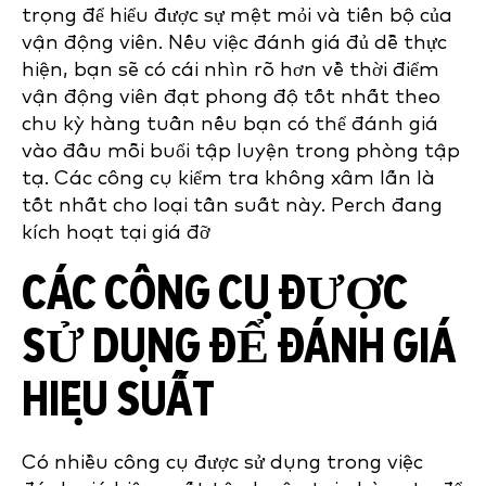
trọng để hiểu được sự mệt mỏi và tiến bộ của
vận động viên. Nếu việc đánh giá đủ dễ thực
hiện, bạn sẽ có cái nhìn rõ hơn về thời điểm
vận động viên đạt phong độ tốt nhất theo
chu kỳ hàng tuần nếu bạn có thể đánh giá
vào đầu mỗi buổi tập luyện trong phòng tập
tạ. Các công cụ kiểm tra không xâm lấn là
tốt nhất cho loại tần suất này. Perch đang
kích hoạt tại giá đỡ
CÁC CÔNG CỤ ĐƯỢC
SỬ DỤNG ĐỂ ĐÁNH GIÁ
HIỆU SUẤT
Có nhiều công cụ được sử dụng trong việc