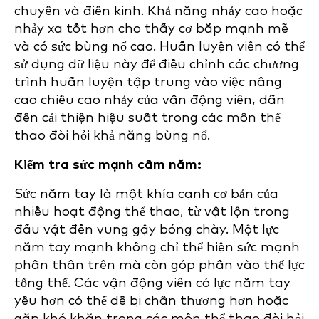
chuyền và điền kinh. Khả năng nhảy cao hoặc
nhảy xa tốt hơn cho thấy cơ bắp mạnh mẽ
và có sức bùng nổ cao. Huấn luyện viên có thể
sử dụng dữ liệu này để điều chỉnh các chương
trình huấn luyện tập trung vào việc nâng
cao chiều cao nhảy của vận động viên, dẫn
đến cải thiện hiệu suất trong các môn thể
thao đòi hỏi khả năng bùng nổ.
Kiểm tra sức mạnh cầm nắm:
Sức nắm tay là một khía cạnh cơ bản của
nhiều hoạt động thể thao, từ vật lộn trong
đấu vật đến vung gậy bóng chày. Một lực
nắm tay mạnh không chỉ thể hiện sức mạnh
phần thân trên mà còn góp phần vào thể lực
tổng thể. Các vận động viên có lực nắm tay
yếu hơn có thể dễ bị chấn thương hơn hoặc
gặp khó khăn trong các môn thể thao đòi hỏi