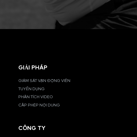
GIẢI PHÁP
GIÁM SÁT VẬN ĐỘNG VIÊN
TUYỂN DỤNG
PHÂN TÍCH VIDEO
CẤP PHÉP NỘI DUNG
CÔNG TY