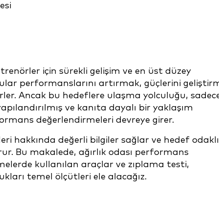
renörler için sürekli gelişim ve en üst düzey
lar performanslarını artırmak, güçlerini geliştir
erirler. Ancak bu hedeflere ulaşma yolculuğu, sadec
 yapılandırılmış ve kanıta dayalı bir yaklaşım
rformans değerlendirmeleri devreye girer.
leri hakkında değerli bilgiler sağlar ve hedef odaklı
ur. Bu makalede, ağırlık odası performans
elerde kullanılan araçlar ve zıplama testi,
kları temel ölçütleri ele alacağız.