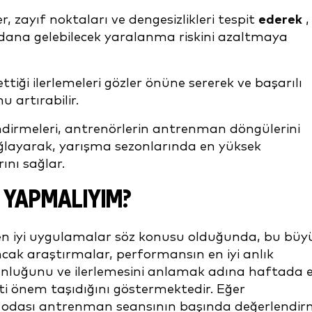
, zayıf noktaları ve dengesizlikleri tespit
ederek
,
eydana gelebilecek yaralanma riskini azaltmaya
ttiği ilerlemeleri gözler önüne sererek ve başarılı
 artırabilir.
irmeleri, antrenörlerin antrenman döngülerini
sağlayarak, yarışma sezonlarında en yüksek
ını sağlar.
 YAPMALIYIM?
in en iyi uygulamalar söz konusu olduğunda, bu büy
cak araştırmalar, performansın en iyi anlık
nluğunu ve ilerlemesini anlamak adına haftada 
ti önem taşıdığını göstermektedir. Eğer
ık odası antrenman seansının başında değerlendi