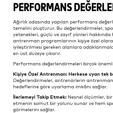
PERFORMANS DEĞERLE
Ağırlık odasında yapılan performans değerl
temelini oluşturur. Bu değerlendirmeler, spo
yetenekleri, güçlü ve zayıf yönleri hakkında 
antrenman programlarının kişiye özel olar
iyileştirilmesi gereken alanlara odaklanmala
en üst düzeye çıkarır.
Performans değerlendirmeleri birçok önemli
Kişiye Özel Antrenman: Herkese uyan tek b
Değerlendirmeler, antrenörlerin antrenman 
hedeflerine göre uyarlama imkânı sağlar.
İlerlemeyi Takip Etmek:
Nesnel ölçümler, bir
etmenin somut bir yolunu sunar ve hem spor
görmelerini sağlar.