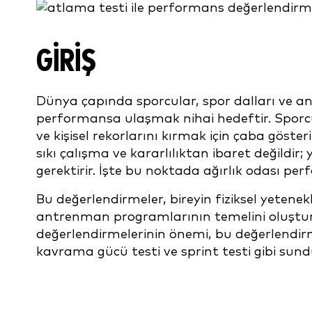
GIRIŞ
Dünya çapında sporcular, spor dalları ve ant
performansa ulaşmak nihai hedeftir. Sporcu
ve kişisel rekorlarını kırmak için çaba göst
sıkı çalışma ve kararlılıktan ibaret değildir;
gerektirir. İşte bu noktada ağırlık odası pe
Bu değerlendirmeler, bireyin fiziksel yetenek
antrenman programlarının temelini oluştur
değerlendirmelerinin önemi, bu değerlendirm
kavrama gücü testi ve sprint testi gibi sundu