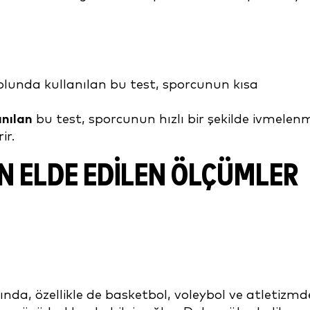
lunda kullanılan bu test, sporcunun kısa
anılan
bu test, sporcunun hızlı bir şekilde ivmelen
ir.
 ELDE EDILEN ÖLÇÜMLER
nda, özellikle de basketbol, voleybol ve atletizmd