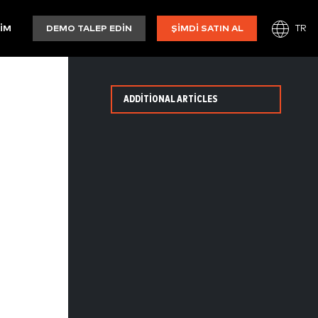
TR
ŞIM
DEMO TALEP EDIN
ŞIMDI SATIN AL
ADDITIONAL ARTICLES