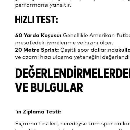
performansı yansıtır.
HIZLI TEST:
40 Yarda Koşusu:
Genellikle Amerikan futbo
mesafedeki ivmelenme ve hızını ölçer.
20 Metre Sprint:
Çeşitli spor dallarında
kull
ve azami hıza ulaşma yeteneğini değerlendir
DEĞERLENDIRMELERDEN
VE BULGULAR
'ın Zıplama Testi:
Sıçrama testleri, neredeyse tüm spor dalları