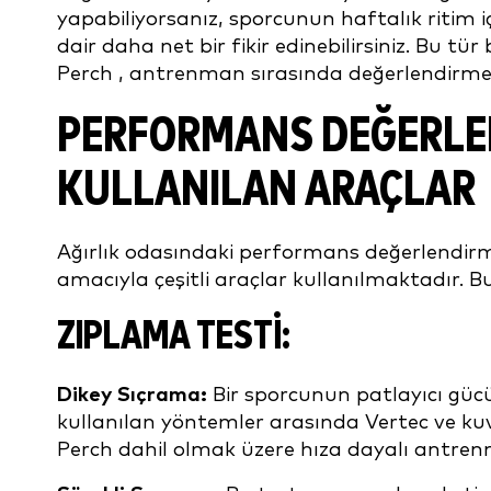
yapabiliyorsanız, sporcunun haftalık ritim i
dair daha net bir fikir edinebilirsiniz. Bu tür b
Perch , antrenman sırasında değerlendirm
PERFORMANS DEĞERLE
KULLANILAN ARAÇLAR
Ağırlık odasındaki performans değerlendirme
amacıyla çeşitli araçlar kullanılmaktadır. B
ZIPLAMA TESTI:
Dikey Sıçrama:
Bir sporcunun patlayıcı güc
kullanılan yöntemler arasında Vertec ve ku
Perch dahil olmak üzere hıza dayalı antrenm