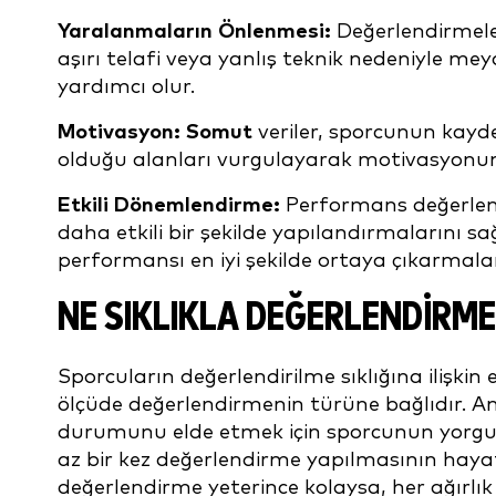
Yaralanmaların Önlenmesi:
Değerlendirmeler
aşırı telafi veya yanlış teknik nedeniyle m
yardımcı olur.
Motivasyon: Somut
veriler, sporcunun kayde
olduğu alanları vurgulayarak motivasyonunu
Etkili Dönemlendirme:
Performans değerlend
daha etkili bir şekilde yapılandırmalarını 
performansı en iyi şekilde ortaya çıkarmalar
NE SIKLIKLA DEĞERLENDIRME
Sporcuların değerlendirilme sıklığına ilişk
ölçüde değerlendirmenin türüne bağlıdır. An
durumunu elde etmek için sporcunun yorgu
az bir kez değerlendirme yapılmasının haya
değerlendirme yeterince kolaysa, her ağırl