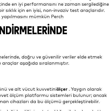
çinde en iyi performansını ne zaman sergilediğine
ir sıklık için en iyisi, non-invaziv test araçlarıdır.
e yapılmasını mümkün Perch
NDIRMELERINDE
lerinde, doğru ve güvenilir veriler elde etmek
u araçlar aşağıda sıralanmıştır.
ünü ve alt vücut kuvvetini
ölçer
. Yaygın olarak
vvet ölçüm platformu sistemleri bulunur; ancak
an cihazları da bu ölçümü gerçekleştirebilir.