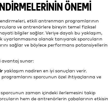
NDIRMELERININ ÖNEMI
endirmeleri, etkili antrenman programlarının
rculara ve antrenörlere bireyin temel fiziksel
hayati bilgiler sağlar. Veriye dayalı bu yaklaşım,
ak uyarlanmasına olanak tanıyarak sporcuların
rını sağlar ve böylece performans potansiyellerin
 avantaj sunar:
ir
yaklaşım nadiren en iyi sonuçları verir.
programlarını sporcunun özel ihtiyaçlarına ve
 sporcunun zaman içindeki ilerlemesini takip
cuların hem de antrenörlerin çabalarının etkisin