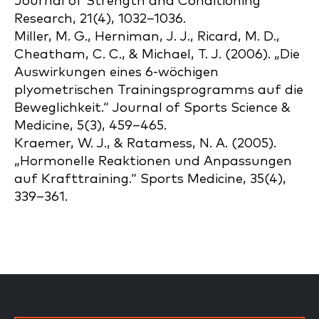
Journal of Strength and Conditioning
Research, 21(4), 1032–1036.
Miller, M. G., Herniman, J. J., Ricard, M. D.,
Cheatham, C. C., & Michael, T. J. (2006). „Die
Auswirkungen eines 6-wöchigen
plyometrischen Trainingsprogramms auf die
Beweglichkeit.“ Journal of Sports Science &
Medicine, 5(3), 459–465.
Kraemer, W. J., & Ratamess, N. A. (2005).
„Hormonelle Reaktionen und Anpassungen
auf Krafttraining.“ Sports Medicine, 35(4),
339–361.