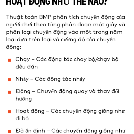
HOẠT ĐỘNG NHƯ THẾ NÀO?
Thuật toán BMP phân tích chuyển động của
người chơi theo từng phân đoạn một giây và
phân loại chuyển động vào một trong năm
loại dựa trên loại và cường độ của chuyển
động:
Chạy – Các động tác chạy bộ/chạy bộ
đều đặn
Nhảy – Các động tác nhảy
Động – Chuyển động quay và thay đổi
hướng
Hoạt động – Các chuyển động giống như
đi bộ
Đã ổn định – Các chuyển động giống như