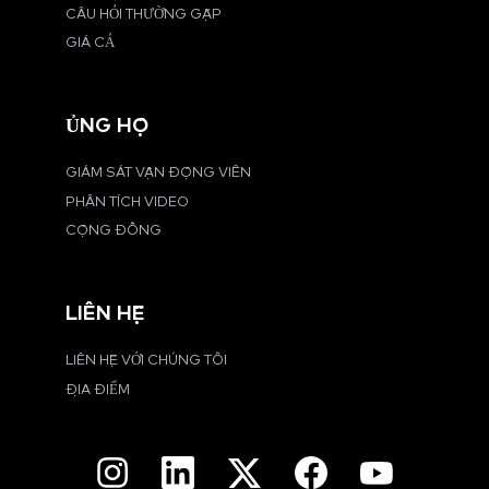
CÂU HỎI THƯỜNG GẶP
GIÁ CẢ
ỦNG HỘ
GIÁM SÁT VẬN ĐỘNG VIÊN
PHÂN TÍCH VIDEO
CỘNG ĐỒNG
LIÊN HỆ
LIÊN HỆ VỚI CHÚNG TÔI
ĐỊA ĐIỂM