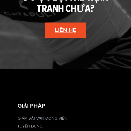
TRANH CHƯA?
LIÊN HỆ
GIẢI PHÁP
GIÁM SÁT VẬN ĐỘNG VIÊN
TUYỂN DỤNG