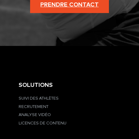
PRENDRE CONTACT
SOLUTIONS
SUIVI DES ATHLÈTES
RECRUTEMENT
ANALYSE VIDÉO
LICENCES DE CONTENU