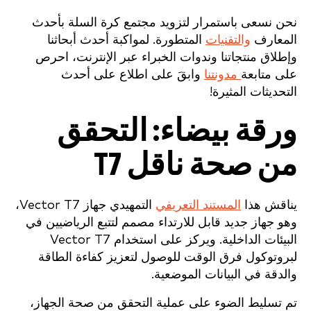
نحن نسعى باستمرار لتزويد مجتمع كرة السلة بأحدث
المعارف
والتقنيات
المتطورة. لمواكبة أحدث أبحاثنا
وإطلاق منتجاتنا وندوات الخبراء عبر الإنترنت، احرص
على متابعة
مدونتنا
وابقَ على اطلاع على أحدث
التحديثات المثيرة!
ورقة بيضاء: التحقق
من صحة ناقل T7
يناقش هذا
المستند التعريفي
التمهيدي جهاز Vector T7،
وهو جهاز جديد قابل للارتداء مصمم لتتبع الرياضيين في
البيئات الداخلية. ويركز على استخدام Vector T7
لبروتوكول فرق الوقت للوصول لتعزيز كفاءة الطاقة
والدقة في البيانات الموضعية.
تم تسليط الضوء على عملية التحقق من صحة الجهاز،