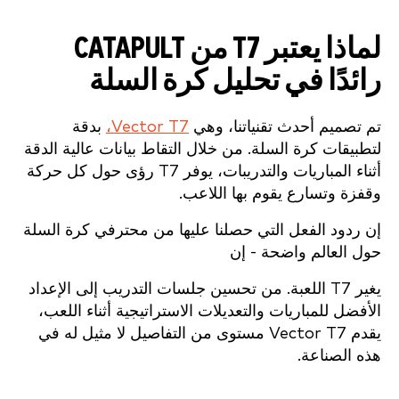
لماذا يعتبر T7 من CATAPULT
رائدًا في تحليل كرة السلة
تم تصميم أحدث تقنياتنا، وهي
Vector T7،
بدقة
لتطبيقات كرة السلة. من خلال التقاط بيانات عالية الدقة
أثناء المباريات والتدريبات، يوفر T7 رؤى حول كل حركة
وقفزة وتسارع يقوم بها اللاعب.
إن ردود الفعل التي حصلنا عليها من محترفي كرة السلة
حول العالم واضحة - إن
يغير T7 اللعبة. من تحسين جلسات التدريب إلى الإعداد
الأفضل للمباريات والتعديلات الاستراتيجية أثناء اللعب،
يقدم Vector T7 مستوى من التفاصيل لا مثيل له في
هذه الصناعة.