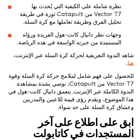
نظرة شاملة على الكيفية التي يُحدث بها
Vector T7 من Catapult ثورة في طريقة
تحليل الفرق وطريقة تعاملها مع كرة السلة.
وجهات نظر دانيال كانت-هول الفريدة ورؤاه
المستمدة من خبرته الواسعة في هذه الرياضة.
شاهد الندوة التعريفية لحركة كرة السلة عبر الإنترنت،
هنا
.
للحصول على فهم شامل لملامح حركة كرة السلة وقوة
Vector T7 من Catapult، نوصي بشدة بمشاهدة
الندوة الكاملة عبر الإنترنت. يتعمق دانيال كانت-هول في
هذا الموضوع، ويقدم رؤى قيمة للاعبين والمدربين
وعشاق كرة السلة على حد سواء.
ابق على اطلاع على آخر
المستجدات في كاتابولت