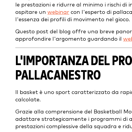
le prestazioni e ridurre al minimo i rischi di 
ospitare un
webinar
con l'esperto di pallac
l'essenza dei profili di movimento nel gioco.
Questo post del blog offre una breve panoram
approfondire l'argomento guardando il
we
L'IMPORTANZA DEL PRO
PALLACANESTRO
Il basket è uno sport caratterizzato da rapid
calcolate.
Grazie alla comprensione del Basketball Mov
adattare strategicamente i programmi di all
prestazioni complessive della squadra e ridu