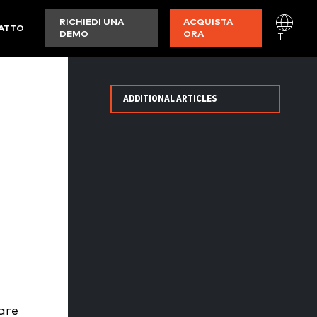
RICHIEDI UNA
ACQUISTA
ATTO
DEMO
ORA
IT
ADDITIONAL ARTICLES
are