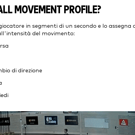
ALL MOVEMENT PROFILE?
giocatore in segmenti di un secondo e lo assegna 
 all'intensità del movimento:
orsa
bio di direzione
a
iedi