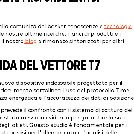
alla comunità del basket conoscenze e
tecnologie
nostre ultime ricerche, i lanci di prodotti e i
 il nostro
blog
e rimanete sintonizzati per altri
IDA DEL VETTORE T7
 nuovo dispositivo indossabile progettato per il
 Il documento sottolinea l'uso del protocollo Time
nza energetica e l'accuratezza dei dati di posizione
e prevede il confronto con il sistema di cattura del
è stato messo in evidenza per garantire la sua
egli atleti. Questo studio è fondamentale per i
ati precisi per l'allenamento e l'analisi delle