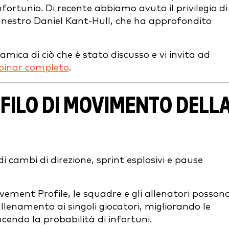
infortunio. Di recente abbiamo avuto il privilegio di
anestro Daniel Kant-Hull, che ha approfondito
ica di ciò che è stato discusso e vi invita ad
binar completo
.
FILO DI MOVIMENTO DELL
i cambi di direzione, sprint esplosivi e pause
ement Profile, le squadre e gli allenatori posson
enamento ai singoli giocatori, migliorando le
cendo la probabilità di infortuni.