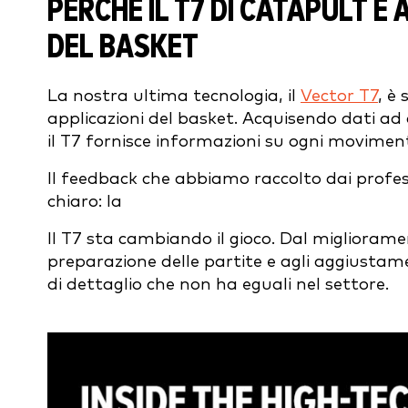
PERCHÉ IL T7 DI CATAPULT È
DEL BASKET
La nostra ultima tecnologia, il
Vector T7
, è
applicazioni del basket. Acquisendo dati ad a
il T7 fornisce informazioni su ogni moviment
Il feedback che abbiamo raccolto dai profess
chiaro: la
Il T7 sta cambiando il gioco. Dal migliorame
preparazione delle partite e agli aggiustament
di dettaglio che non ha eguali nel settore.