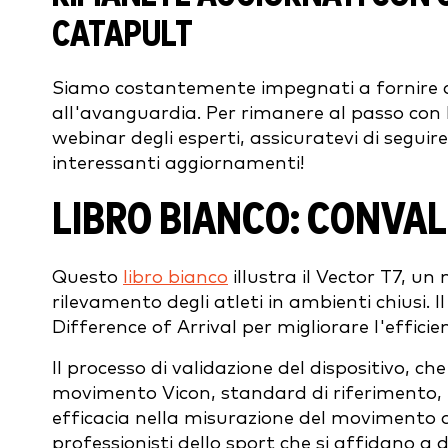
CATAPULT
Siamo costantemente impegnati a fornire 
all'avanguardia. Per rimanere al passo con le 
webinar degli esperti, assicuratevi di seguire
interessanti aggiornamenti!
LIBRO BIANCO: CONVAL
Questo
libro bianco
illustra il Vector T7, un
rilevamento degli atleti in ambienti chiusi.
Difference of Arrival per migliorare l'efficie
Il processo di validazione del dispositivo, ch
movimento Vicon, standard di riferimento, 
efficacia nella misurazione del movimento d
professionisti dello sport che si affidano a d