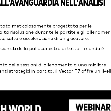
 ALL'AVANGUARDIA NELL'ANALISI
 stata meticolosamente progettata per le
lta risoluzione durante le partite e gli allenament
o, salto e accelerazione di un giocatore.
ionisti della pallacanestro di tutto il mondo è
nto delle sessioni di allenamento a una migliore
i strategici in partita, il Vector T7 offre un livel