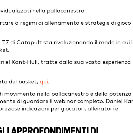
dividualizzati nella pallacanestro.
rtare a regimi di allenamento e strategie di gioco 
T7 di Catapult sta rivoluzionando il modo in cui l
ket.
Daniel Kant-Hull, tratte dalla sua vasta esperienza 
nto del basket,
qui
.
di movimento nella pallacanestro e della potenza
amente di guardare il webinar completo. Daniel Ka
ziose indicazioni per giocatori, allenatori e
LI APPROFONDIMENTI DI