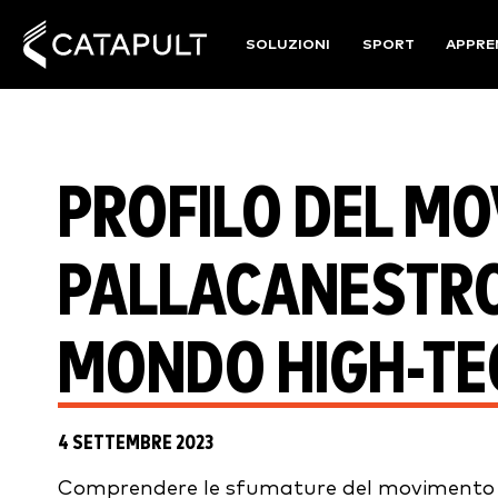
SOLUZIONI
SPORT
APPRE
PROFILO DEL MO
PALLACANESTRO:
MONDO HIGH-TEC
4 SETTEMBRE 2023
Comprendere le sfumature del movimento n