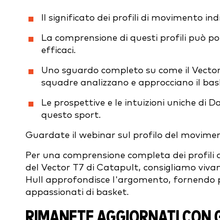
Il significato dei profili di movimento in
La comprensione di questi profili può po
efficaci.
Uno sguardo completo su come il Vector 
squadre analizzano e approcciano il bas
Le prospettive e le intuizioni uniche di 
questo sport.
Guardate il webinar sul profilo del movime
Per una comprensione completa dei profili 
del Vector T7 di Catapult, consigliamo viv
Hull approfondisce l'argomento, fornendo pre
appassionati di basket.
RIMANETE AGGIORNATI CON G