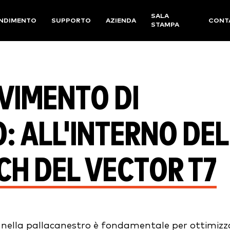
SALA
NDIMENTO
SUPPORTO
AZIENDA
CONT
STAMPA
VIMENTO DI
 ALL'INTERNO DEL
H DEL VECTOR T7
ella pallacanestro è fondamentale per ottimizz