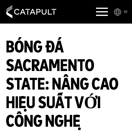
VI
BÓNG ĐÁ
SACRAMENTO
STATE: NÂNG CAO
HIỆU SUẤT VỚI
CÔNG NGHỆ