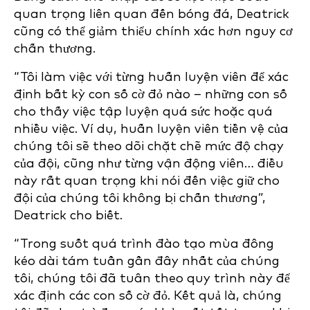
quan trọng liên quan đến bóng đá, Deatrick
cũng có thể giảm thiểu chính xác hơn nguy cơ
chấn thương.
“Tôi làm việc với từng huấn luyện viên để xác
định bất kỳ con số cờ đỏ nào – những con số
cho thấy việc tập luyện quá sức hoặc quá
nhiều việc. Ví dụ, huấn luyện viên tiền vệ của
chúng tôi sẽ theo dõi chặt chẽ mức độ chạy
của đội, cũng như từng vận động viên… điều
này rất quan trọng khi nói đến việc giữ cho
đội của chúng tôi không bị chấn thương”,
Deatrick cho biết.
“Trong suốt quá trình đào tạo mùa đông
kéo dài tám tuần gần đây nhất của chúng
tôi, chúng tôi đã tuân theo quy trình này để
xác định các con số cờ đỏ. Kết quả là, chúng