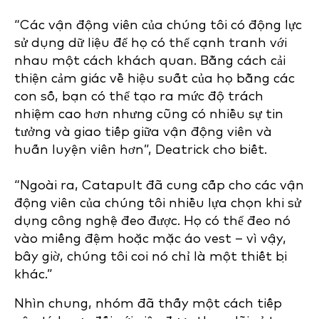
“Các vận động viên của chúng tôi có động lực
sử dụng dữ liệu để họ có thể cạnh tranh với
nhau một cách khách quan. Bằng cách cải
thiện cảm giác về hiệu suất của họ bằng các
con số, bạn có thể tạo ra mức độ trách
nhiệm cao hơn nhưng cũng có nhiều sự tin
tưởng và giao tiếp giữa vận động viên và
huấn luyện viên hơn”, Deatrick cho biết.
“Ngoài ra, Catapult đã cung cấp cho các vận
động viên của chúng tôi nhiều lựa chọn khi sử
dụng công nghệ đeo được. Họ có thể đeo nó
vào miếng đệm hoặc mặc áo vest – vì vậy,
bây giờ, chúng tôi coi nó chỉ là một thiết bị
khác.”
Nhìn chung, nhóm đã thấy một cách tiếp