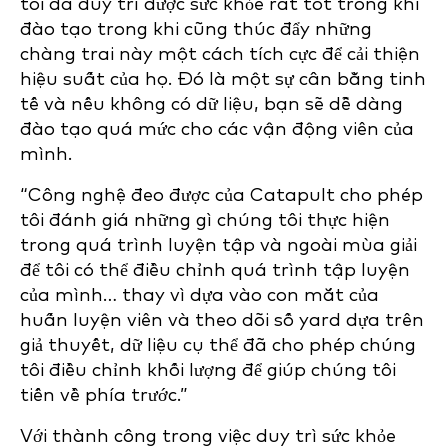
tôi đã duy trì được sức khỏe rất tốt trong khi
đào tạo trong khi cũng thúc đẩy những
chàng trai này một cách tích cực để cải thiện
hiệu suất của họ. Đó là một sự cân bằng tinh
tế và nếu không có dữ liệu, bạn sẽ dễ dàng
đào tạo quá mức cho các vận động viên của
mình.
“Công nghệ đeo được của Catapult cho phép
tôi đánh giá những gì chúng tôi thực hiện
trong quá trình luyện tập và ngoài mùa giải
để tôi có thể điều chỉnh quá trình tập luyện
của mình… thay vì dựa vào con mắt của
huấn luyện viên và theo dõi số yard dựa trên
giả thuyết, dữ liệu cụ thể đã cho phép chúng
tôi điều chỉnh khối lượng để giúp chúng tôi
tiến về phía trước.”
Với thành công trong việc duy trì sức khỏe