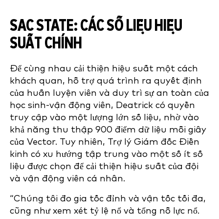
SAC STATE:
CÁC SỐ LIỆU HIỆU
SUẤT CHÍNH
Để cùng nhau
cải thiện hiệu suất một cách
khách quan, hỗ trợ quá trình ra quyết định
của huấn luyện viên và duy trì sự an toàn của
học sinh-vận động viên, Deatrick có quyền
truy cập vào một lượng lớn số liệu, nhờ vào
khả năng thu thập 900 điểm dữ liệu mỗi giây
của Vector. Tuy nhiên, Trợ lý Giám đốc Điền
kinh có xu hướng tập trung vào một số ít số
liệu được chọn để cải thiện hiệu suất của đội
và vận động viên cá nhân.
“Chúng tôi đo gia tốc đỉnh và vận tốc tối đa,
cũng như xem xét tỷ lệ nổ và tổng nỗ lực nổ.