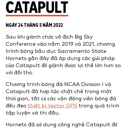
CATAPULT
NGÀY 24 THÁNG 5 NĂM 2022
Sau khi giành chức vô địch Big Sky
Conference vào năm 2019 và 2021, chương
trình bóng bầu dục Sacramento State
Hornets gần đây đã áp dụng các giải pháp
của Catapult để giành được lợi thế lớn hơn so
với đối thủ.
Chương trình bóng đá NCAA Division I và
Catapult đã hợp tác chặt chẽ trong một
thời gian, tất cả các vận động viên bóng đá
đều đeo
thiết bị Vector GPS
trong quá trình
tập luyện và thi đấu.
Hornets đã sử dụng công nghệ Catapult để