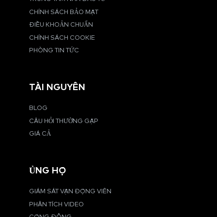
CHÍNH SÁCH BẢO MẬT
ĐIỀU KHOẢN CHUẨN
CHÍNH SÁCH COOKIE
PHÒNG TIN TỨC
TÀI NGUYÊN
BLOG
CÂU HỎI THƯỜNG GẶP
GIÁ CẢ
ỦNG HỘ
GIÁM SÁT VẬN ĐỘNG VIÊN
PHÂN TÍCH VIDEO