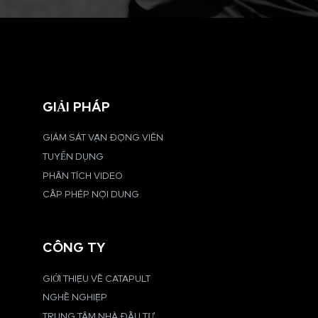
GIẢI PHÁP
GIÁM SÁT VẬN ĐỘNG VIÊN
TUYỂN DỤNG
PHÂN TÍCH VIDEO
CẤP PHÉP NỘI DUNG
CÔNG TY
GIỚI THIỆU VỀ CATAPULT
NGHỀ NGHIỆP
TRUNG TÂM NHÀ ĐẦU TƯ