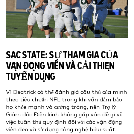
SAC STATE:
SỰ THAM GIA CỦA
VẬN ĐỘNG VIÊN VÀ CẢI THIỆN
TUYỂN DỤNG
Vì Deatrick có thể đánh giá cầu thủ của mình
theo tiêu chuẩn NFL trong khi vẫn đảm bảo
họ khỏe mạnh và cường tráng, nên Trợ lý
Giám đốc Điền kinh không gặp vấn đề gì về
việc tuân thủ quy định đối với các vận động
viên đeo và sử dụng công nghệ hiệu suất.