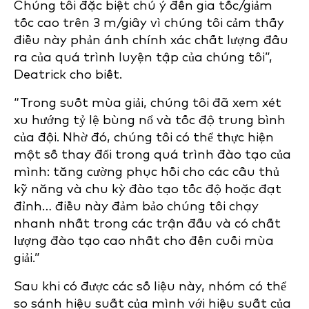
Chúng tôi đặc biệt chú ý đến gia tốc/giảm
tốc cao trên 3 m/giây vì chúng tôi cảm thấy
điều này phản ánh chính xác chất lượng đầu
ra của quá trình luyện tập của chúng tôi”,
Deatrick cho biết.
“Trong suốt mùa giải, chúng tôi đã xem xét
xu hướng tỷ lệ bùng nổ và tốc độ trung bình
của đội. Nhờ đó, chúng tôi có thể thực hiện
một số thay đổi trong quá trình đào tạo của
mình: tăng cường phục hồi cho các cầu thủ
kỹ năng và chu kỳ đào tạo tốc độ hoặc đạt
đỉnh… điều này đảm bảo chúng tôi chạy
nhanh nhất trong các trận đấu và có chất
lượng đào tạo cao nhất cho đến cuối mùa
giải.”
Sau khi có được các số liệu này, nhóm có thể
so sánh hiệu suất của mình với hiệu suất của