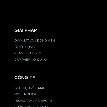
GIẢI PHÁP
GIÁM SÁT VẬN ĐỘNG VIÊN
TUYỂN DỤNG
PHÂN TÍCH VIDEO
CẤP PHÉP NỘI DUNG
CÔNG TY
GIỚI THIỆU VỀ CATAPULT
NGHỀ NGHIỆP
TRUNG TÂM NHÀ ĐẦU TƯ