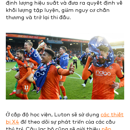
định lượng hiệu suất và đưa ra quyết định về
khối lượng tập luyện, giảm nguy cơ chấn
thương và trở lại thi đấu.
Ở cấp độ học viện, Luton sẽ sử dụng
các thiết
bị X4
để theo dõi sự phát triển của các cầu
thủ trẻ. Câu lạc bộ cũng sẽ giới thiệu
nền