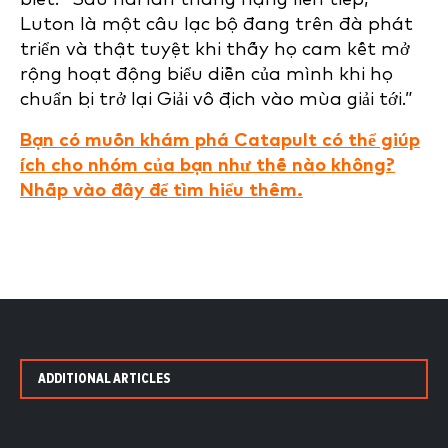
Luton là một câu lạc bộ đang trên đà phát
triển và thật tuyệt khi thấy họ cam kết mở
rộng hoạt động biểu diễn của mình khi họ
chuẩn bị trở lại Giải vô địch vào mùa giải tới.”
Bạn có muốn khám phá Catapult có thể giúp
ích cho nhóm của bạn như thế nào không?
Nhấp vào đây để tìm hiểu thêm.
ADDITIONAL ARTICLES