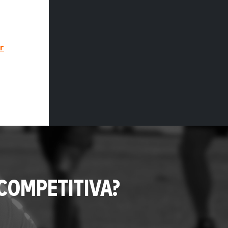
r
COMPETITIVA?