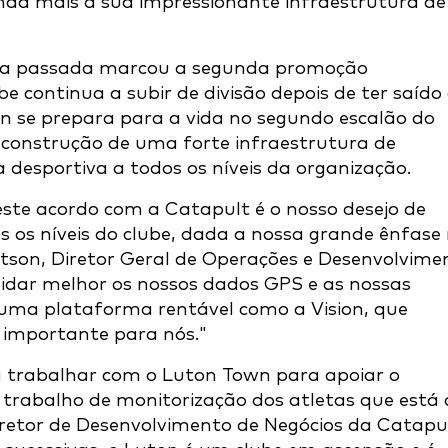
inda mais a sua impressionante infraestrutura de
oca passada marcou a segunda promoção
e continua a subir de divisão depois de ter saído
n se prepara para a vida no segundo escalão do
a construção de uma forte infraestrutura de
 desportiva a todos os níveis da organização.
este acordo com a Catapult é o nosso desejo de
 os níveis do clube, dada a nossa grande ênfase
atson, Diretor Geral de Operações e Desenvolvime
dar melhor os nossos dados GPS e as nossas
r uma plataforma rentável como a Vision, que
 importante para nós."
a trabalhar com o Luton Town para apoiar o
 trabalho de monitorização dos atletas que está 
iretor de Desenvolvimento de Negócios da Catapu