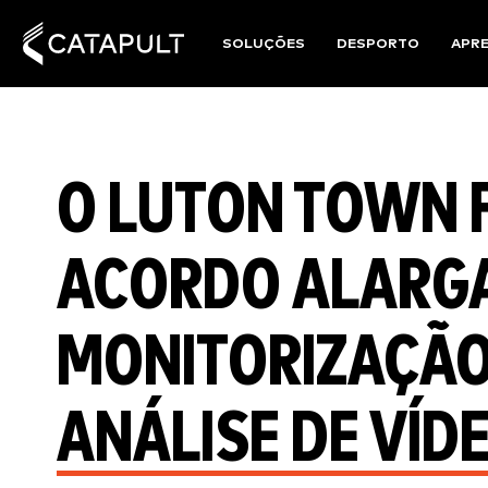
SOLUÇÕES
DESPORTO
APR
O LUTON TOWN 
ACORDO ALARG
MONITORIZAÇÃO 
ANÁLISE DE VÍD