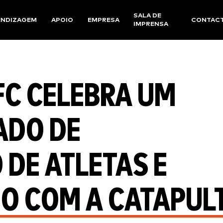
SALA DE
ENDIZAGEM
APOIO
EMPRESA
CONTAC
IMPRENSA
FC CELEBRA UM
ADO DE
DE ATLETAS E
EO COM A CATAPUL