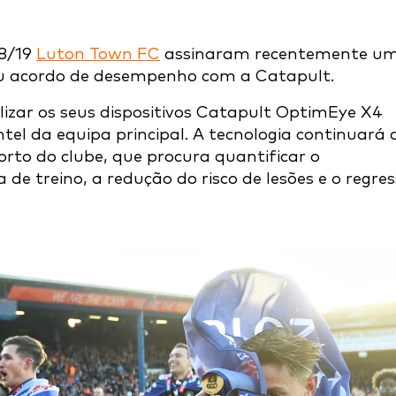
18/19
Luton Town FC
assinaram recentemente u
seu acordo de desempenho com a Catapult.
izar os seus dispositivos Catapult OptimEye X4
tel da equipa principal. A tecnologia continuará 
rto do clube, que procura quantificar o
e treino, a redução do risco de lesões e o regre