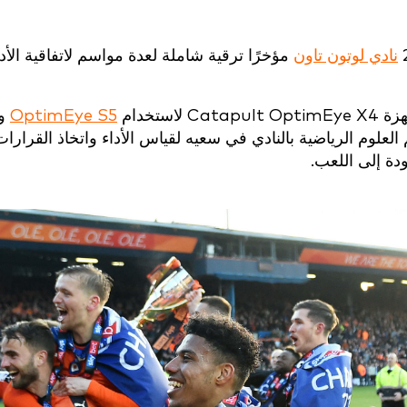
نادي لوتون تاون
مؤخرًا ترقية شاملة لعدة مواسم لاتفاقية الأد
ستخدام
OptimEye S5
و
علوم الرياضية بالنادي في سعيه لقياس الأداء واتخاذ القرارات
دة إلى اللعب.