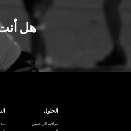
هل أنت 
الحلول
ال
مراقبة الرياضيين
نبذة ع