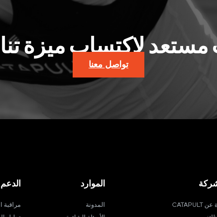
مستعد لاكتساب ميزة تن
تواصل معنا
شركة
الموارد
الدعم
ن CATAPULT
المدونة
مراقبة ا