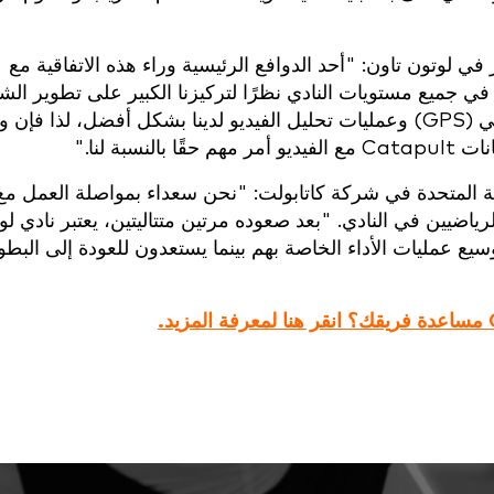
في لوتون تاون: "أحد الدوافع الرئيسية وراء هذه الاتفاقية مع
يانات في جميع مستويات النادي نظرًا لتركيزنا الكبير على تطوير الش
"نريد أيضًا دمج بيانات نظام تحديد المواقع العالمي (GPS) وعمليات تحليل الفيديو لدينا بشكل أفضل،
كة المتحدة في شركة كاتابولت: "نحن سعداء بمواصلة العمل مع
ياضيين في النادي. "بعد صعوده مرتين متتاليتين، يعتبر نادي ل
سيع عمليات الأداء الخاصة بهم بينما يستعدون للعودة إلى البطو