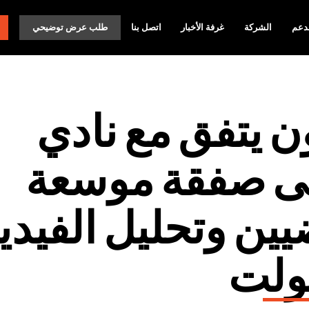
دعم
الشركة
غرفة الأخبار
اتصل بنا
طلب عرض توضيحي
ن يتفق مع نادي
لى صفقة موسعة
يين وتحليل الفيدي
بولت