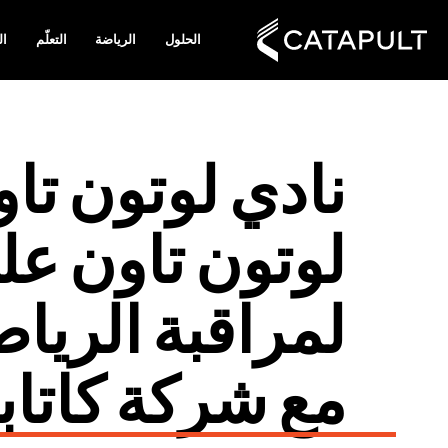
الحلول
الرياضة
التعلّم
ال
نادي لوتون تاو
لوتون تاون ع
لمراقبة الرياض
مع شركة كاتا