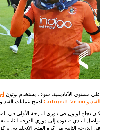
على مستوى الأكاديمية، سوف يستخدم لوتون
أجه
الفيديو Catapult Vision
لدمج عمليات الفيديو وم
كان نجاح لوتون في دوري الدرجة الأولى في المو
في الدرجة الثانية من كرة القدم الإنجليزية، يركز 