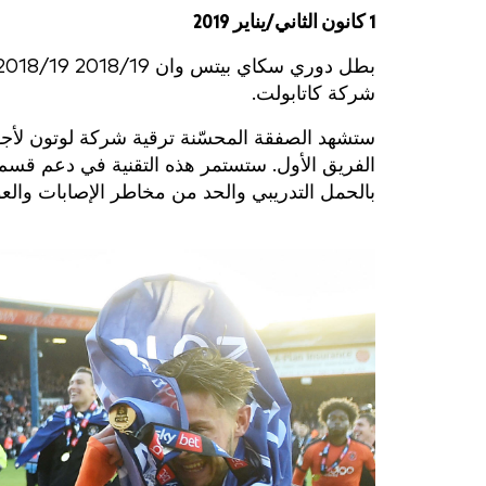
1 كانون الثاني/يناير 2019
بطل دوري سكاي بيتس وان 2018/19 2018/19
شركة كاتابولت.
ستشهد الصفقة المحسّنة ترقية شركة لوتون لأجهزة Catapult OptimEye X4 لا
الفريق الأول. ستستمر هذه التقنية في دعم قسم ال
بالحمل التدريبي والحد من مخاطر الإصابات والعو