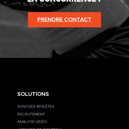
PRENDRE CONTACT
SOLUTIONS
SUIVI DES ATHLÈTES
RECRUTEMENT
ANALYSE VIDÉO