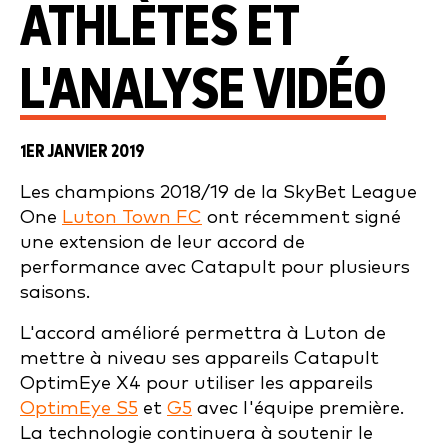
ATHLÈTES ET
L'ANALYSE VIDÉO
1ER JANVIER 2019
Les champions 2018/19 de la SkyBet League
One
Luton Town FC
ont récemment signé
une extension de leur accord de
performance avec Catapult pour plusieurs
saisons.
L'accord amélioré permettra à Luton de
mettre à niveau ses appareils Catapult
OptimEye X4 pour utiliser les appareils
OptimEye S5
et
G5
avec l'équipe première.
La technologie continuera à soutenir le