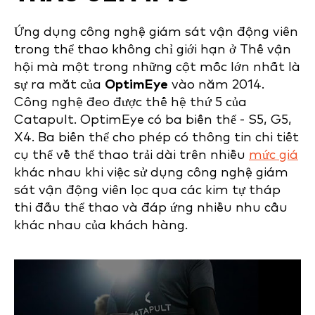
Ứng dụng công nghệ giám sát vận động viên
trong thể thao không chỉ giới hạn ở Thế vận
hội mà một trong những cột mốc lớn nhất là
sự ra mắt của
OptimEye
vào năm 2014.
Công nghệ đeo được thế hệ thứ 5 của
Catapult. OptimEye có ba biến thể - S5, G5,
X4. Ba biến thể cho phép có thông tin chi tiết
cụ thể về thể thao trải dài trên nhiều
mức giá
khác nhau khi việc sử dụng công nghệ giám
sát vận động viên lọc qua các kim tự tháp
thi đấu thể thao và đáp ứng nhiều nhu cầu
khác nhau của khách hàng.