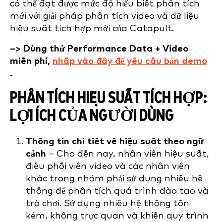
có thể đạt được mức độ hiểu biết phân tích
mới với giải pháp phân tích video và dữ liệu
hiệu suất tích hợp mới của Catapult.
–> Dùng thử Performance Data + Video
miễn phí,
nhấp vào đây để yêu cầu bản demo
.
PHÂN TÍCH HIỆU SUẤT TÍCH HỢP:
LỢI ÍCH CỦA NGƯỜI DÙNG
Thông tin chi tiết về hiệu suất theo ngữ
cảnh
– Cho đến nay, nhân viên hiệu suất,
điều phối viên video và các nhân viên
khác trong nhóm phải sử dụng nhiều hệ
thống để phân tích quá trình đào tạo và
trò chơi. Sử dụng nhiều hệ thống tốn
kém, không trực quan và khiến quy trình