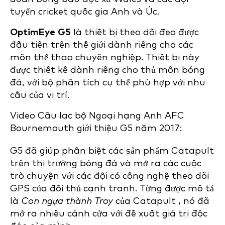
tuyển cricket quốc gia Anh và Úc.
OptimEye G5
là thiết bị theo dõi đeo được
đầu tiên trên thế giới dành riêng cho các
môn thể thao chuyên nghiệp. Thiết bị này
được thiết kế dành riêng cho thủ môn bóng
đá, với bộ phân tích cụ thể phù hợp với nhu
cầu của vị trí.
Video Câu lạc bộ Ngoại hạng Anh AFC
Bournemouth giới thiệu G5 năm 2017:
G5 đã giúp phân biệt các sản phẩm Catapult
trên thị trường bóng đá và mở ra các cuộc
trò chuyện với các đội có công nghệ theo dõi
GPS của đối thủ cạnh tranh. Từng được mô tả
là
Con ngựa thành Troy
của Catapult
, nó đã
mở ra nhiều cánh cửa với đề xuất giá trị độc