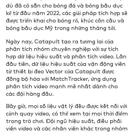
dù đã có sẵn cho bóng đá và bóng bầu dục
kể từ đầu năm 2022, các giải pháp tích hợp sẽ
được triển khai cho bóng rổ, khúc côn cầu và
bóng bầu dục Mỹ trong những tháng tới.
Ngày nay, Catapult tạo ra tương lai của
phân tích nhóm chuyên nghiệp với sự tích
hợp dữ liệu hiệu suất và phân tích video. Lần
đầu tiên, dữ liệu hiệu suất của vận động viên
từ thiết bị đeo Vector của Catapult được
đồng bộ hóa với MatchTracker, ứng dụng
phân tích video mạnh mẽ nhất dành cho
các đội hàng đầu.
Bây giờ, mọi số liệu vật lý đều được kết nối với
cảnh quay video, có thể xem tại mọi thời điểm
trong trò chơi. Đội ngũ hiệu suất, điều phối
viên video và các nhân viên khác trong nhóm