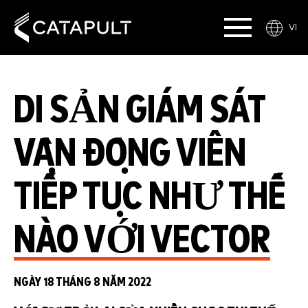
VI
DI SẢN GIÁM SÁT
VẬN ĐỘNG VIÊN
TIẾP TỤC NHƯ THẾ
NÀO VỚI VECTOR
NGÀY 18 THÁNG 8 NĂM 2022