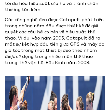
tối đa hóa hiệu suất của họ và tránh chấn
thương tốn kém.
Các công nghệ đeo được Catapult phát triển
trong những năm đầu được thiết kế để giải
quyết các câu hỏi cơ bản về hiệu suất thể
thao. Ví dụ, vào năm 2005, Catapult đã ra
mắt sự kết hợp đầu tiên giữa GPS và máy đo
gia tốc trong một thiết bị đeo theo nhóm
được sử dụng trong nhiều môn thể thao
trong Thế vận hội Bắc Kinh năm 2008.