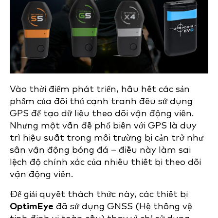
Vào thời điểm phát triển, hầu hết các sản
phẩm của đối thủ cạnh tranh đều sử dụng
GPS để tạo dữ liệu theo dõi vận động viên.
Nhưng một vấn đề phổ biến với GPS là duy
trì hiệu suất trong môi trường bị cản trở như
sân vận động bóng đá – điều này làm sai
lệch độ chính xác của nhiều thiết bị theo dõi
vận động viên.
Để giải quyết thách thức này,
các thiết bị
OptimEye
đã sử dụng GNSS (Hệ thống vệ