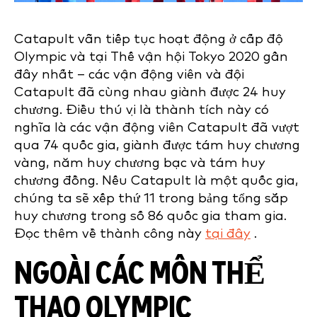
Catapult vẫn tiếp tục hoạt động ở cấp độ
Olympic và tại Thế vận hội Tokyo 2020 gần
đây nhất – các vận động viên và đội
Catapult đã cùng nhau giành được 24 huy
chương. Điều thú vị là thành tích này
có
nghĩa là các vận động viên Catapult đã vượt
qua 74 quốc gia, giành được tám huy chương
vàng, năm huy chương bạc và tám huy
chương đồng. Nếu Catapult là một quốc gia,
chúng ta sẽ xếp thứ 11 trong bảng tổng sắp
huy chương trong số 86 quốc gia tham gia.
Đọc thêm về thành công này
tại đây
.
NGOÀI CÁC MÔN THỂ
THAO OLYMPIC