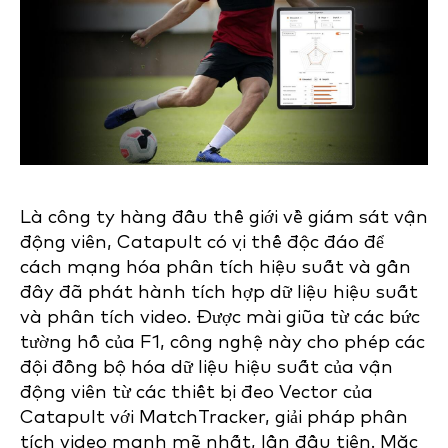
Là công ty hàng đầu thế giới về giám sát vận
động viên, Catapult có vị thế độc đáo để
cách mạng hóa phân tích hiệu suất và gần
đây đã phát hành tích hợp dữ liệu hiệu suất
và phân tích video. Được mài giũa từ các bức
tường hố của F1, công nghệ này cho phép các
đội đồng bộ hóa dữ liệu hiệu suất của vận
động viên từ các thiết bị đeo Vector của
Catapult với MatchTracker, giải pháp phân
tích video mạnh mẽ nhất, lần đầu tiên. Mặc