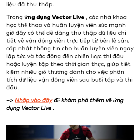
liệu đã thu thập.
Trong
ứng dụng Vector Live
, các nhà khoa
học thể thao và huấn luyện viên sức mạnh
giờ đây có thể dễ dàng thu thập dữ liệu chi
tiết về vận động viên trực tiếp từ bên lề sân,
cập nhật thông tin cho huấn luyện viên ngay
lập tức và tác động đến chiến lược thi đấu
hoặc luyện tập theo thời gian thực, giúp tiết
kiệm nhiều giờ thường dành cho việc phân
tích dữ liệu vận động viên sau buổi tập và thi
đấu.
–>
Nhấp vào đây
để khám phá thêm về ứng
dụng Vector Live .