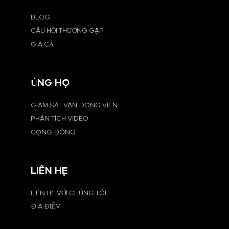
BLOG
CÂU HỎI THƯỜNG GẶP
GIÁ CẢ
ỦNG HỘ
GIÁM SÁT VẬN ĐỘNG VIÊN
PHÂN TÍCH VIDEO
CỘNG ĐỒNG
LIÊN HỆ
LIÊN HỆ VỚI CHÚNG TÔI
ĐỊA ĐIỂM