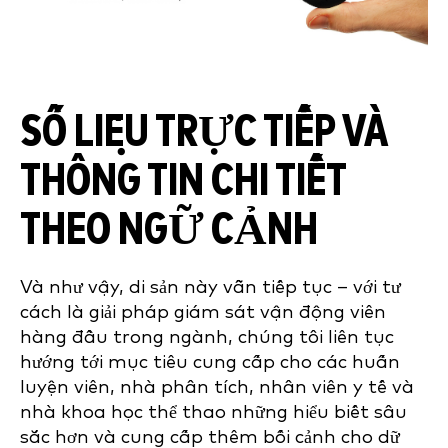
SỐ LIỆU TRỰC TIẾP VÀ
THÔNG TIN CHI TIẾT
THEO NGỮ CẢNH
Và như vậy, di sản này vẫn tiếp tục – với tư
cách là giải pháp giám sát vận động viên
hàng đầu trong ngành, chúng tôi liên tục
hướng tới mục tiêu cung cấp cho các huấn
luyện viên, nhà phân tích, nhân viên y tế và
nhà khoa học thể thao những hiểu biết sâu
sắc hơn và cung cấp thêm bối cảnh cho dữ