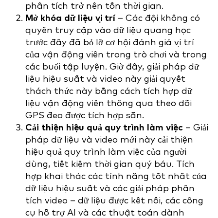
phân tích trở nên tốn thời gian.
Mở khóa dữ liệu vị trí
– Các đội không có
quyền truy cập vào dữ liệu quang học
trước đây đã bỏ lỡ cơ hội đánh giá vị trí
của vận động viên trong trò chơi và trong
các buổi tập luyện. Giờ đây, giải pháp dữ
liệu hiệu suất và video này giải quyết
thách thức này bằng cách tích hợp dữ
liệu vận động viên thông qua theo dõi
GPS đeo được tích hợp sẵn.
Cải thiện hiệu quả quy trình làm việc
– Giải
pháp dữ liệu và video mới này cải thiện
hiệu quả quy trình làm việc của người
dùng, tiết kiệm thời gian quý báu. Tích
hợp khai thác các tính năng tốt nhất của
dữ liệu hiệu suất và các giải pháp phân
tích video – dữ liệu được kết nối, các công
cụ hỗ trợ AI và các thuật toán dành