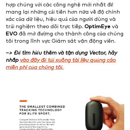
hợp chúng với các công nghệ mới nhất để
mang lại những cải tiến hơn nữa về độ chính
xác của dữ liệu, hiệu quả của người dùng và
trải nghiệm theo dõi trực tiếp.
OptimEye
và
EVO
đã mở đường cho thành công của chúng
tôi trong lĩnh vực Giám sát vận động viên.
–> Để tìm hiểu thêm và tận dụng Vector, hãy
nhấp
vào đây để tải xuống tài liệu quảng cáo
miễn phí của chúng tôi.