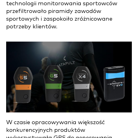
technologii monitorowania sportowców
przefiltrowało piramidy zawodów
sportowych i zaspokoiło zróżnicowane
potrzeby klientów.
W czasie opracowywania większość
konkurencyjnych produktów
wykorzystywała GPS do generowania