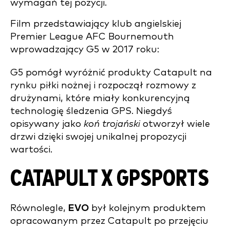
wymagań tej pozycji.
Film przedstawiający klub angielskiej
Premier League AFC Bournemouth
wprowadzający G5 w 2017 roku:
G5 pomógł wyróżnić produkty Catapult na
rynku piłki nożnej i rozpoczął rozmowy z
drużynami, które miały konkurencyjną
technologię śledzenia GPS. Niegdyś
opisywany jako
koń trojański
otworzył wiele
drzwi dzięki swojej unikalnej propozycji
wartości.
CATAPULT X GPSPORTS
Równolegle,
EVO
był kolejnym produktem
opracowanym przez Catapult po przejęciu