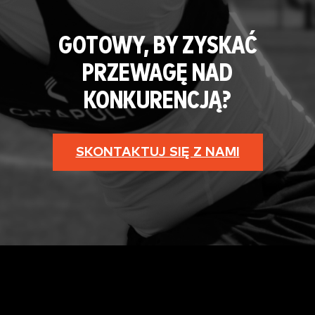
GOTOWY, BY ZYSKAĆ
PRZEWAGĘ NAD
KONKURENCJĄ?
SKONTAKTUJ SIĘ Z NAMI