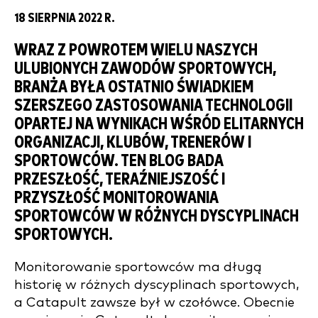
18 SIERPNIA 2022 R.
WRAZ Z POWROTEM WIELU NASZYCH
ULUBIONYCH ZAWODÓW SPORTOWYCH,
BRANŻA BYŁA OSTATNIO ŚWIADKIEM
SZERSZEGO ZASTOSOWANIA TECHNOLOGII
OPARTEJ NA WYNIKACH WŚRÓD ELITARNYCH
ORGANIZACJI, KLUBÓW, TRENERÓW I
SPORTOWCÓW. TEN BLOG BADA
PRZESZŁOŚĆ, TERAŹNIEJSZOŚĆ I
PRZYSZŁOŚĆ MONITOROWANIA
SPORTOWCÓW W RÓŻNYCH DYSCYPLINACH
SPORTOWYCH.
Monitorowanie sportowców ma długą
historię w różnych dyscyplinach sportowych,
a Catapult zawsze był w czołówce. Obecnie