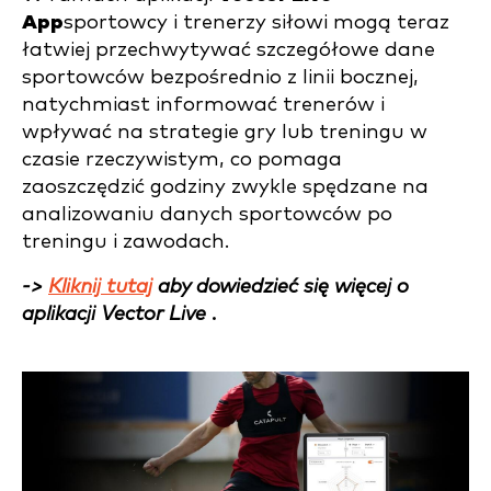
App
sportowcy i trenerzy siłowi mogą teraz
łatwiej przechwytywać szczegółowe dane
sportowców bezpośrednio z linii bocznej,
natychmiast informować trenerów i
wpływać na strategie gry lub treningu w
czasie rzeczywistym, co pomaga
zaoszczędzić godziny zwykle spędzane na
analizowaniu danych sportowców po
treningu i zawodach.
->
Kliknij tutaj
aby dowiedzieć się więcej o
aplikacji Vector Live .