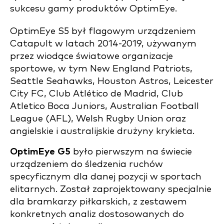
sukcesu gamy produktów OptimEye.
OptimEye S5 był flagowym urządzeniem
Catapult w latach 2014-2019, używanym
przez wiodące światowe organizacje
sportowe, w tym New England Patriots,
Seattle Seahawks, Houston Astros, Leicester
City FC, Club Atlético de Madrid, Club
Atletico Boca Juniors, Australian Football
League (AFL), Welsh Rugby Union oraz
angielskie i australijskie drużyny krykieta.
OptimEye G5
było pierwszym na świecie
urządzeniem do śledzenia ruchów
specyficznym dla danej pozycji w sportach
elitarnych. Został zaprojektowany specjalnie
dla bramkarzy piłkarskich, z zestawem
konkretnych analiz dostosowanych do