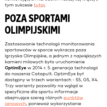
tym sukcesie
tutaj
.
POZA SPORTAMI
OLIMPIJSKIMI
Zastosowanie technologii monitorowania
sportowców w sporcie wykracza poza
Igrzyska Olimpijskie, a jednym z największych
kamieni milowych było uruchomienie
OptimEye
w 2014 r. 5. generacja technologii
do noszenia Catapult. OptimEye był
dostępny w trzech wariantach - S5, G5, X4.
Trzy warianty pozwoliły na wgląd w
specyficzne dla sportu informacje
obejmujące szereg różnych
punktów
cenowych
, ponieważ wykorzystanie