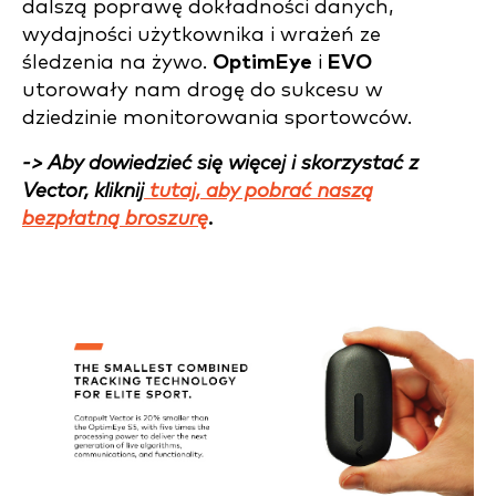
dalszą poprawę dokładności danych,
wydajności użytkownika i wrażeń ze
śledzenia na żywo.
OptimEye
i
EVO
utorowały nam drogę do sukcesu w
dziedzinie monitorowania sportowców.
-> Aby dowiedzieć się więcej i skorzystać z
Vector, kliknij
tutaj, aby pobrać naszą
bezpłatną broszurę
.