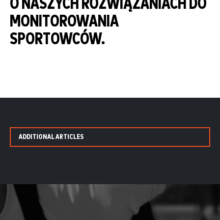
O NASZYCH ROZWIĄZANIACH DO
MONITOROWANIA
SPORTOWCÓW.
ADDITIONAL ARTICLES