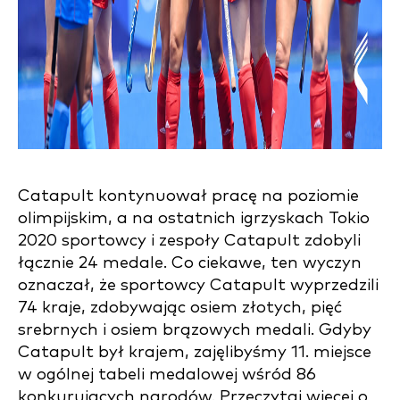
Catapult kontynuował pracę na poziomie
olimpijskim, a na ostatnich igrzyskach Tokio
2020 sportowcy i zespoły Catapult zdobyli
łącznie 24 medale. Co ciekawe, ten wyczyn
oznaczał, że sportowcy Catapult wyprzedzili
74 kraje, zdobywając osiem złotych, pięć
srebrnych i osiem brązowych medali. Gdyby
Catapult był krajem, zajęlibyśmy 11. miejsce
w ogólnej tabeli medalowej wśród 86
konkurujących narodów. Przeczytaj więcej o