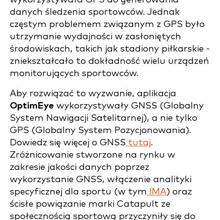
danych śledzenia sportowców. Jednak
częstym problemem związanym z GPS było
utrzymanie wydajności w zasłoniętych
środowiskach, takich jak stadiony piłkarskie -
zniekształcało to dokładność wielu urządzeń
monitorujących sportowców.
Aby rozwiązać to wyzwanie, aplikacja
OptimEye
wykorzystywały GNSS (Globalny
System Nawigacji Satelitarnej), a nie tylko
GPS (Globalny System Pozycjonowania).
Dowiedz się więcej o GNSS
tutaj
.
Zróżnicowanie stworzone na rynku w
zakresie jakości danych poprzez
wykorzystanie GNSS, włączenie analityki
specyficznej dla sportu (w tym
IMA
) oraz
ścisłe powiązanie marki Catapult ze
społecznością sportową przyczyniły się do