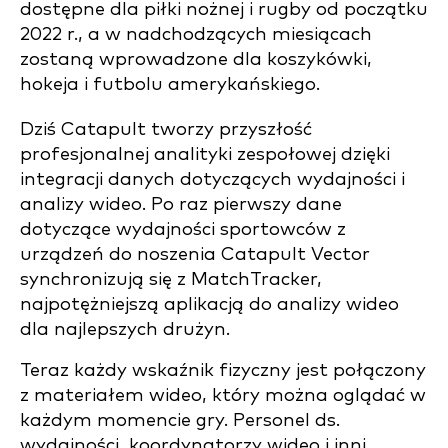
dostępne dla piłki nożnej i rugby od początku
2022 r., a w nadchodzących miesiącach
zostaną wprowadzone dla koszykówki,
hokeja i futbolu amerykańskiego.
Dziś Catapult tworzy przyszłość
profesjonalnej analityki zespołowej dzięki
integracji danych dotyczących wydajności i
analizy wideo. Po raz pierwszy dane
dotyczące wydajności sportowców z
urządzeń do noszenia Catapult Vector
synchronizują się z MatchTracker,
najpotężniejszą aplikacją do analizy wideo
dla najlepszych drużyn.
Teraz każdy wskaźnik fizyczny jest połączony
z materiałem wideo, który można oglądać w
każdym momencie gry. Personel ds.
wydajności, koordynatorzy wideo i inni