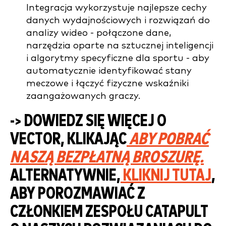
Integracja wykorzystuje najlepsze cechy
danych wydajnościowych i rozwiązań do
analizy wideo - połączone dane,
narzędzia oparte na sztucznej inteligencji
i algorytmy specyficzne dla sportu - aby
automatycznie identyfikować stany
meczowe i łączyć fizyczne wskaźniki
zaangażowanych graczy.
-> DOWIEDZ SIĘ WIĘCEJ O
VECTOR, KLIKAJĄC
ABY POBRAĆ
NASZĄ BEZPŁATNĄ BROSZURĘ.
ALTERNATYWNIE,
KLIKNIJ TUTAJ
,
ABY POROZMAWIAĆ Z
CZŁONKIEM ZESPOŁU CATAPULT