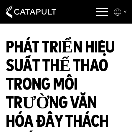
VI
PHÁT TRIỂN HIỆU
SUẤT THỂ THAO
TRONG MÔI
TRƯỜNG VĂN
HÓA ĐẦY THÁCH