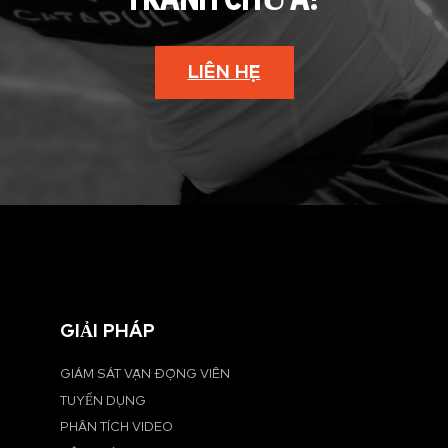
TRANH CHƯA?
LIÊN HỆ
GIẢI PHÁP
GIÁM SÁT VẬN ĐỘNG VIÊN
TUYỂN DỤNG
PHÂN TÍCH VIDEO