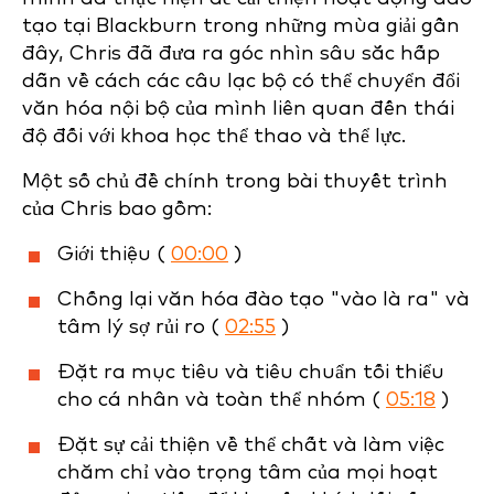
tạo tại Blackburn trong những mùa giải gần
đây, Chris đã đưa ra góc nhìn sâu sắc hấp
dẫn về cách các câu lạc bộ có thể chuyển đổi
văn hóa nội bộ của mình liên quan đến thái
độ đối với khoa học thể thao và thể lực.
Một số chủ đề chính trong bài thuyết trình
của Chris bao gồm:
Giới thiệu (
00:00
)
Chống lại văn hóa đào tạo "vào là ra" và
tâm lý sợ rủi ro (
02:55
)
Đặt ra mục tiêu và tiêu chuẩn tối thiểu
cho cá nhân và toàn thể nhóm (
05:18
)
Đặt sự cải thiện về thể chất và làm việc
chăm chỉ vào trọng tâm của mọi hoạt