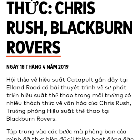
THỨC: CHRIS
RUSH, BLACKBURN
ROVERS
NGÀY 18 THÁNG 4 NĂM 2019
Hội thảo về hiệu suất Catapult gần đây tại
Elland Road có bài thuyết trình về sự phát
triển hiệu suất thể thao trong môi trường có
nhiều thách thức về văn hóa của Chris Rush,
Trưởng phòng Hiệu suất thể thao tại
Blackburn Rovers.
Tập trung vào các bước mà phòng ban của
mình đã thực hiện để cải thiện hoạt động đào