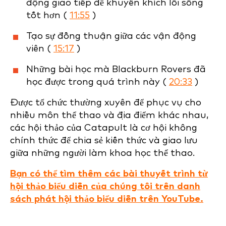
động giao tiếp để khuyến khích lối sống
tốt hơn (
11:55
)
Tạo sự đồng thuận giữa các vận động
viên (
15:17
)
Những bài học mà Blackburn Rovers đã
học được trong quá trình này (
20:33
)
Được tổ chức thường xuyên để phục vụ cho
nhiều môn thể thao và địa điểm khác nhau,
các hội thảo của Catapult là cơ hội không
chính thức để chia sẻ kiến thức và giao lưu
giữa những người làm khoa học thể thao.
Bạn có thể tìm thêm các bài thuyết trình từ
hội thảo biểu diễn của chúng tôi trên danh
sách phát hội thảo biểu diễn trên YouTube.