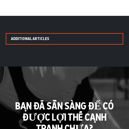
ADDITIONAL ARTICLES
BẠN ĐÃ SẴN SÀNG ĐỂ CÓ
ĐƯỢC LỢI THẾ CẠNH