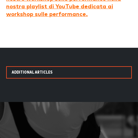
nostra playlist di YouTube dedicata ai
workshop sulle performance.
ADDITIONAL ARTICLES