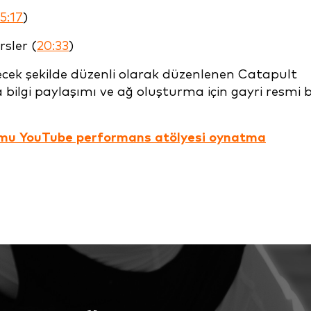
15:17
)
sler (
20:33
)
decek şekilde düzenli olarak düzenlenen Catapult
a bilgi paylaşımı ve ağ oluşturma için gayri resmi b
mu YouTube performans atölyesi oynatma