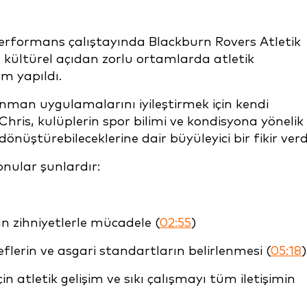
rformans çalıştayında Blackburn Rovers Atletik
kültürel açıdan zorlu ortamlarda atletik
um yapıldı.
nman uygulamalarını iyileştirmek için kendi
ris, kulüplerin spor bilimi ve kondisyona yönelik
 dönüştürebileceklerine dair büyüleyici bir fikir verd
nular şunlardır:
an zihniyetlerle mücadele (
02:55
)
eflerin ve asgari standartların belirlenmesi (
05:18
)
n atletik gelişim ve sıkı çalışmayı tüm iletişimin