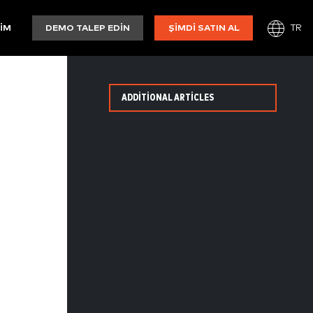
TR
ŞIM
DEMO TALEP EDIN
ŞIMDI SATIN AL
ADDITIONAL ARTICLES