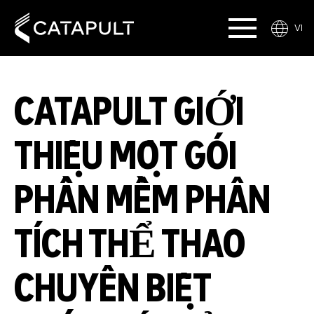
VI
CATAPULT GIỚI
THIỆU MỘT GÓI
PHẦN MỀM PHÂN
TÍCH THỂ THAO
CHUYÊN BIỆT