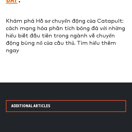
ĐÂY
.
Khám phá Hồ sơ chuyển động của Catapult:
cách mạng hóa phân tích bóng đá với những
hiểu biết đầu tiên trong ngành về chuyển
động bùng nổ của cầu thủ. Tìm hiểu thêm
ngay
ADDITIONAL ARTICLES