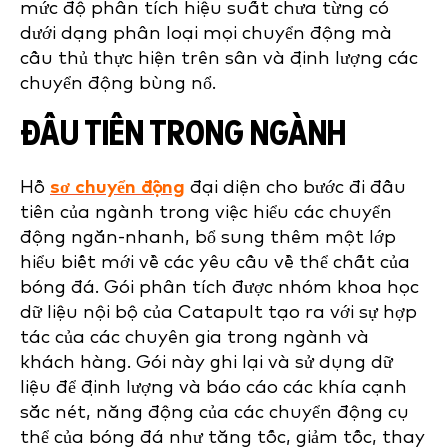
mức độ phân tích hiệu suất chưa từng có
dưới dạng phân loại mọi chuyển động mà
cầu thủ thực hiện trên sân và định lượng các
chuyển động bùng nổ.
ĐẦU TIÊN TRONG NGÀNH
Hồ
sơ chuyển động
đại diện cho bước đi đầu
tiên của ngành trong việc hiểu các chuyển
động ngắn-nhanh, bổ sung thêm một lớp
hiểu biết mới về các yêu cầu về thể chất của
bóng đá. Gói phân tích được nhóm khoa học
dữ liệu nội bộ của Catapult tạo ra với sự hợp
tác của các chuyên gia trong ngành và
khách hàng. Gói này ghi lại và sử dụng dữ
liệu để định lượng và báo cáo các khía cạnh
sắc nét, năng động của các chuyển động cụ
thể của bóng đá như tăng tốc, giảm tốc, thay