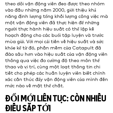
theo dõi vận động viên đeo được theo nhóm
vào đầu những năm 2000, giới thiệu khả
năng định lượng tổng khối lượng công việc mà
một vận động viên đã thực hiện để những
người thực hành hiệu suất có thể lập kế
hoạch động cho các buổi tập luyện và trước
mùa giải. Với mọi cải tiến về hiệu suất và sức
khỏe kể từ đó, phần mềm của Catapult đã
đào sâu hơn vào hiệu suất của vận động viên
thông qua việc đo cường độ theo môn thể
thao và vị trí, cùng một loạt thông tin chi
tiết cho phép các huấn luyện viên biết chính
xác cần thúc đẩy vận động viên của mình đến
mức nào về mặt thể chất.
ĐỔI MỚI LIÊN TỤC: CÒN NHIỀU
ĐIỀU SẮP TỚI