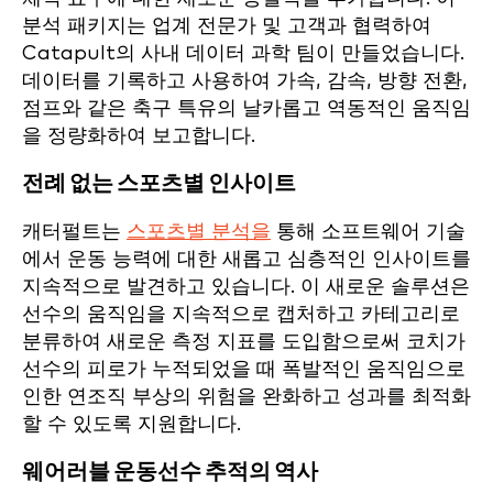
분석 패키지는 업계 전문가 및 고객과 협력하여
Catapult의 사내 데이터 과학 팀이 만들었습니다.
데이터를 기록하고 사용하여 가속, 감속, 방향 전환,
점프와 같은 축구 특유의 날카롭고 역동적인 움직임
을 정량화하여 보고합니다.
전례 없는 스포츠별 인사이트
캐터펄트는
스포츠별 분석을
통해 소프트웨어 기술
에서 운동 능력에 대한 새롭고 심층적인 인사이트를
지속적으로 발견하고 있습니다. 이 새로운 솔루션은
선수의 움직임을 지속적으로 캡처하고 카테고리로
분류하여 새로운 측정 지표를 도입함으로써 코치가
선수의 피로가 누적되었을 때 폭발적인 움직임으로
인한 연조직 부상의 위험을 완화하고 성과를 최적화
할 수 있도록 지원합니다.
웨어러블 운동선수 추적의 역사