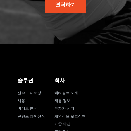
연락하기
솔루션
회사
선수 모니터링
캐터펄트 소개
채용
채용 정보
비디오 분석
투자자 센터
콘텐츠 라이선싱
개인정보 보호정책
표준 약관