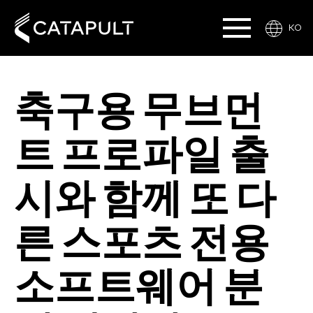
KO
축구용 무브먼
트 프로파일 출
시와 함께 또 다
른 스포츠 전용
소프트웨어 분