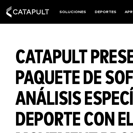
SOLUCIONES
DEPORTES
APR
CATAPULT PRES
PAQUETE DE SO
ANÁLISIS ESPECÍ
DEPORTE CON E