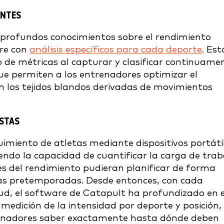
ENTES
profundos conocimientos sobre el rendimiento
are con
análisis específicos para cada deporte
. Est
 de métricas al capturar y clasificar continuame
ue permiten a los entrenadores optimizar el
 en los tejidos blandos derivadas de movimientos
ISTAS
uimiento de atletas mediante dispositivos portáti
iendo la capacidad de cuantificar la carga de trab
es del rendimiento pudieran planificar de forma
las pretemporadas. Desde entonces, con cada
ud, el software de Catapult ha profundizado en e
medición de la intensidad por deporte y posición,
trenadores saber exactamente hasta dónde deben