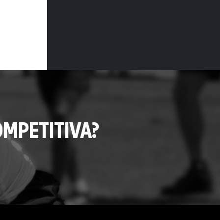
MPETITIVA?