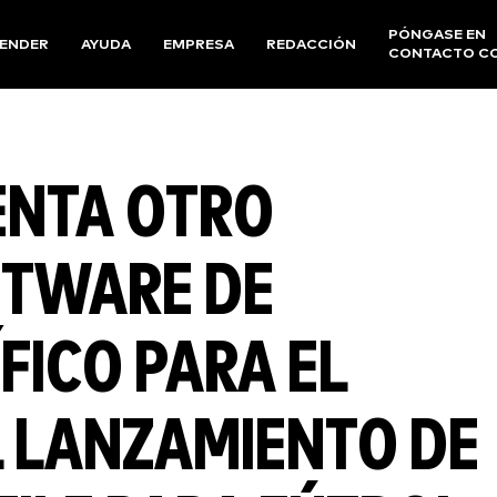
PÓNGASE EN
ENDER
AYUDA
EMPRESA
REDACCIÓN
CONTACTO C
ENTA OTRO
FTWARE DE
FICO PARA EL
L LANZAMIENTO DE