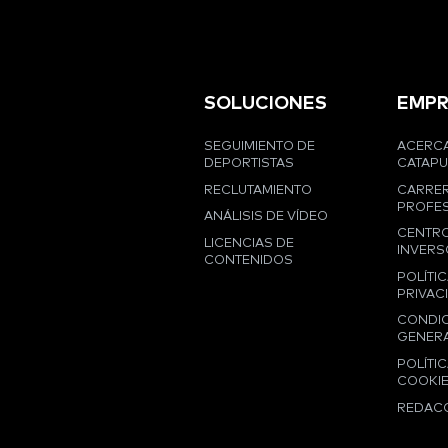
SOLUCIONES
EMPR
SEGUIMIENTO DE
ACERCA
DEPORTISTAS
CATAPU
RECLUTAMIENTO
CARRE
PROFES
ANÁLISIS DE VÍDEO
CENTRO
LICENCIAS DE
INVERS
CONTENIDOS
POLÍTIC
PRIVAC
CONDI
GENER
POLÍTIC
COOKI
REDAC