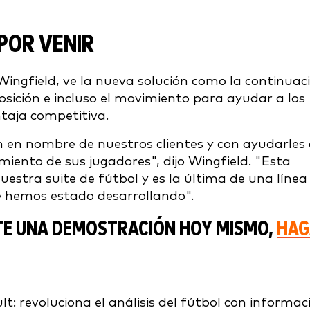
POR VENIR
 Wingfield, ve la nueva solución como la continuac
posición e incluso el movimiento para ayudar a los
ntaja competitiva.
en nombre de nuestros clientes y con ayudarles
iento de sus jugadores", dijo Wingfield. "Esta
uestra suite de fútbol y es la última de una línea
e hemos estado desarrollando".
TE UNA DEMOSTRACIÓN HOY MISMO,
HAG
t: revoluciona el análisis del fútbol con informac