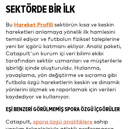
SEKTÖRDE BIR ILK
Bu
Hareket Profili
sektörün kısa ve keskin
hareketleri anlamaya yönelik ilk hamlesini
temsil ediyor ve futbolun fiziksel taleplerine
yeni bir içgörü katmanı ekliyor. Analiz paketi,
Catapult'un kurum içi veri bilimi ekibi
tarafından sektör uzmanları ve müşterilerle
işbirliği içinde oluşturuldu. Hızlanma,
yavaşlama, yön değiştirme ve sıçrama gibi
futbola özgü hareketlerin keskin ve dinamik
yönlerini ölçmek ve raporlamak için verileri
kaydediyor ve kullanıyor.
EŞI BENZERI GÖRÜLMEMIŞ SPORA ÖZGÜ IÇGÖRÜLER
Catapult,
spora özgü analitiklere
sahip