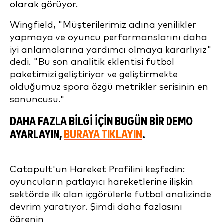
olarak görüyor.
Wingfield, "Müşterilerimiz adına yenilikler
yapmaya ve oyuncu performanslarını daha
iyi anlamalarına yardımcı olmaya kararlıyız"
dedi. "Bu son analitik eklentisi futbol
paketimizi geliştiriyor ve geliştirmekte
olduğumuz spora özgü metrikler serisinin en
sonuncusu."
DAHA FAZLA BILGI IÇIN BUGÜN BIR DEMO
AYARLAYIN,
BURAYA TIKLAYIN
.
Catapult'un Hareket Profilini keşfedin:
oyuncuların patlayıcı hareketlerine ilişkin
sektörde ilk olan içgörülerle futbol analizinde
devrim yaratıyor. Şimdi daha fazlasını
öğrenin