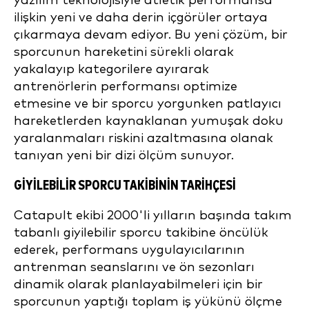
yazılım teknolojisiyle atletik performansa
ilişkin yeni ve daha derin içgörüler ortaya
çıkarmaya devam ediyor. Bu yeni çözüm, bir
sporcunun hareketini sürekli olarak
yakalayıp kategorilere ayırarak
antrenörlerin performansı optimize
etmesine ve bir sporcu yorgunken patlayıcı
hareketlerden kaynaklanan yumuşak doku
yaralanmaları riskini azaltmasına olanak
tanıyan yeni bir dizi ölçüm sunuyor.
GIYILEBILIR SPORCU TAKIBININ TARIHÇESI
Catapult ekibi 2000'li yılların başında takım
tabanlı giyilebilir sporcu takibine öncülük
ederek, performans uygulayıcılarının
antrenman seanslarını ve ön sezonları
dinamik olarak planlayabilmeleri için bir
sporcunun yaptığı toplam iş yükünü ölçme