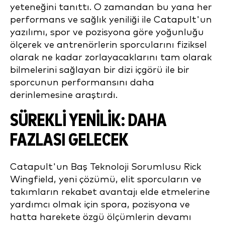
yeteneğini tanıttı. O zamandan bu yana her
performans ve sağlık yeniliği ile Catapult'un
yazılımı, spor ve pozisyona göre yoğunluğu
ölçerek ve antrenörlerin sporcularını fiziksel
olarak ne kadar zorlayacaklarını tam olarak
bilmelerini sağlayan bir dizi içgörü ile bir
sporcunun performansını daha
derinlemesine araştırdı.
SÜREKLI YENILIK: DAHA
FAZLASI GELECEK
Catapult'un Baş Teknoloji Sorumlusu Rick
Wingfield, yeni çözümü, elit sporcuların ve
takımların rekabet avantajı elde etmelerine
yardımcı olmak için spora, pozisyona ve
hatta harekete özgü ölçümlerin devamı