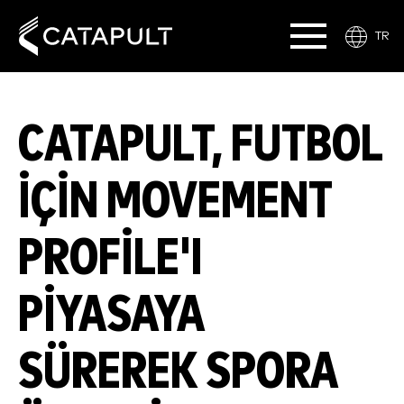
TR
CATAPULT, FUTBOL
IÇIN MOVEMENT
PROFILE'I
PIYASAYA
SÜREREK SPORA