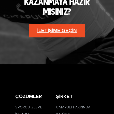
KAZANMAYA HAZIR
MISINIZ?
İLETIŞIME GEÇIN
ÇÖZÜMLER
ŞİRKET
SPORCU İZLEME
CATAPULT HAKKINDA