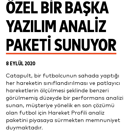
ÖZEL BIR BAŞKA
YAZILIM ANALIZ
PAKETI SUNUYOR
8 EYLÜL 2020
Catapult, bir futbolcunun sahada yaptığı
her hareketin sınıflandırılması ve patlayıcı
hareketlerin ölçülmesi şeklinde benzeri
görülmemiş düzeyde bir performans analizi
sunan, müşteriye yönelik en son çözümü
olan futbol için Hareket Profili analiz
paketini piyasaya sürmekten memnuniyet
duymaktadır.