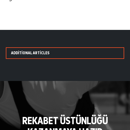
ADDITIONAL ARTICLES
REKABET ÜSTÜNLÜĞÜ