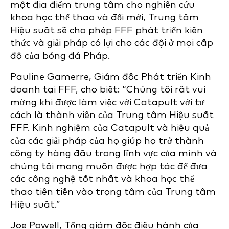
một địa điểm trung tâm cho nghiên cứu
khoa học thể thao và đổi mới, Trung tâm
Hiệu suất sẽ cho phép FFF phát triển kiến
thức và giải pháp có lợi cho các đội ở mọi cấp
độ của bóng đá Pháp.
Pauline Gamerre, Giám đốc Phát triển Kinh
doanh tại FFF, cho biết: “Chúng tôi rất vui
mừng khi được làm việc với Catapult với tư
cách là thành viên của Trung tâm Hiệu suất
FFF. Kinh nghiệm của Catapult và hiệu quả
của các giải pháp của họ giúp họ trở thành
công ty hàng đầu trong lĩnh vực của mình và
chúng tôi mong muốn được hợp tác để đưa
các công nghệ tốt nhất và khoa học thể
thao tiên tiến vào trọng tâm của Trung tâm
Hiệu suất.”
Joe Powell, Tổng giám đốc điều hành của