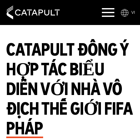
VI
CATAPULT ĐỒNG Ý
HỢP TÁC BIỂU
DIỄN VỚI NHÀ VÔ
ĐỊCH THẾ GIỚI FIFA
PHÁP