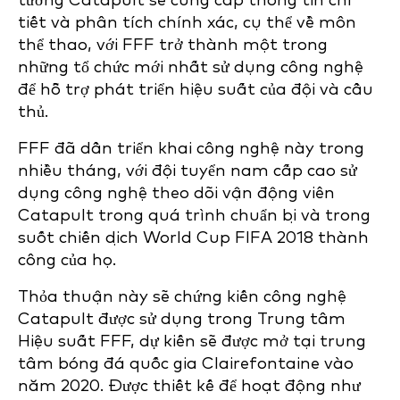
tưởng Catapult sẽ cung cấp thông tin chi
tiết và phân tích chính xác, cụ thể về môn
thể thao, với FFF trở thành một trong
những tổ chức mới nhất sử dụng công nghệ
để hỗ trợ phát triển hiệu suất của đội và cầu
thủ.
FFF đã dần triển khai công nghệ này trong
nhiều tháng, với đội tuyển nam cấp cao sử
dụng công nghệ theo dõi vận động viên
Catapult trong quá trình chuẩn bị và trong
suốt chiến dịch World Cup FIFA 2018 thành
công của họ.
Thỏa thuận này sẽ chứng kiến công nghệ
Catapult được sử dụng trong Trung tâm
Hiệu suất FFF, dự kiến sẽ được mở tại trung
tâm bóng đá quốc gia Clairefontaine vào
năm 2020. Được thiết kế để hoạt động như