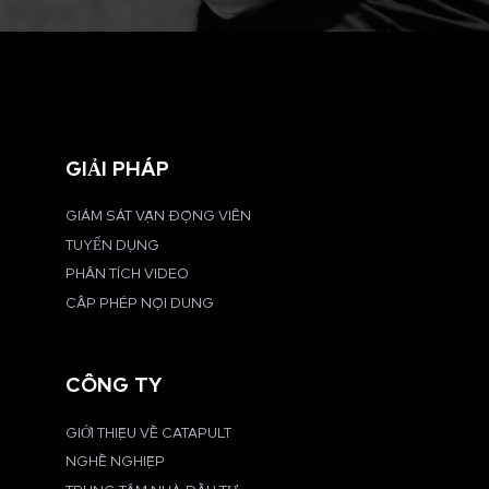
GIẢI PHÁP
GIÁM SÁT VẬN ĐỘNG VIÊN
TUYỂN DỤNG
PHÂN TÍCH VIDEO
CẤP PHÉP NỘI DUNG
CÔNG TY
GIỚI THIỆU VỀ CATAPULT
NGHỀ NGHIỆP