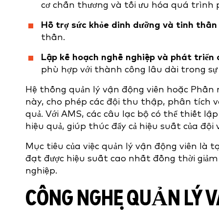
cơ chấn thương và tối ưu hóa quá trình 
Hỗ trợ sức khỏe dinh dưỡng và tinh thần
thần.
Lập kế hoạch nghề nghiệp và phát triển
phù hợp với thành công lâu dài trong sự
Hệ thống quản lý vận động viên hoặc Phần 
này, cho phép các đội thu thập, phân tích v
quả. Với AMS, các câu lạc bộ có thể thiết l
hiệu quả, giúp thúc đẩy cả hiệu suất của đội
Mục tiêu của việc quản lý vận động viên là 
đạt được hiệu suất cao nhất đồng thời giảm t
nghiệp.
CÔNG NGHỆ QUẢN LÝ V