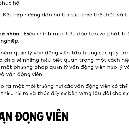
phục hồi.
: Kết hợp hướng dẫn hỗ trợ sức khỏe thể chất và t
 cá nhân
: Điều chỉnh mục tiêu đào tạo và phát tri
 nghiệp.
mềm quản lý vận động viên tập trung các quy trì
à chia sẻ những hiểu biết quan trọng một cách hi
ập một phương pháp quản lý vận động viên hợp lý v
 và vận động viên.
tạo ra một môi trường nơi các vận động viên có thể
hiểu rủi ro và thúc đẩy sự bền vững lâu dài cho sự
ẬN ĐỘNG VIÊN