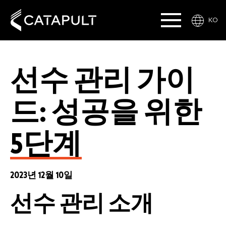
KO
선수 관리 가이
드: 성공을 위한
5단계
2023년 12월 10일
선수 관리 소개