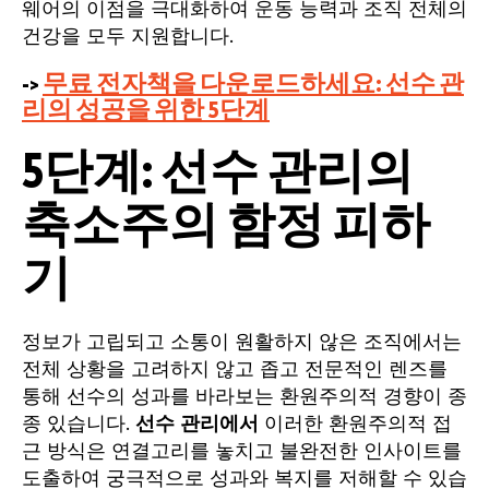
웨어의 이점을 극대화하여 운동 능력과 조직 전체의
건강을 모두 지원합니다.
->
무료 전자책을 다운로드하세요: 선수 관
리의 성공을 위한 5단계
5단계: 선수 관리의
축소주의 함정 피하
기
정보가 고립되고 소통이 원활하지 않은 조직에서는
전체 상황을 고려하지 않고 좁고 전문적인 렌즈를
통해 선수의 성과를 바라보는 환원주의적 경향이 종
종 있습니다.
선수 관리에서
이러한 환원주의적 접
근 방식은 연결고리를 놓치고 불완전한 인사이트를
도출하여 궁극적으로 성과와 복지를 저해할 수 있습