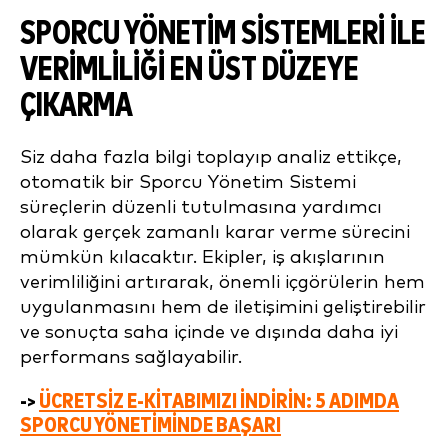
SPORCU YÖNETIM SISTEMLERI ILE
VERIMLILIĞI EN ÜST DÜZEYE
ÇIKARMA
Siz daha fazla bilgi toplayıp analiz ettikçe,
otomatik bir Sporcu Yönetim Sistemi
süreçlerin düzenli tutulmasına yardımcı
olarak gerçek zamanlı karar verme sürecini
mümkün kılacaktır. Ekipler, iş akışlarının
verimliliğini artırarak, önemli içgörülerin hem
uygulanmasını hem de iletişimini geliştirebilir
ve sonuçta saha içinde ve dışında daha iyi
performans sağlayabilir.
->
ÜCRETSIZ E-KITABIMIZI INDIRIN: 5 ADIMDA
SPORCU YÖNETIMINDE BAŞARI