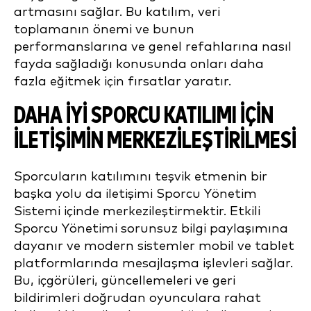
artmasını sağlar. Bu katılım, veri
toplamanın önemi ve bunun
performanslarına ve genel refahlarına nasıl
fayda sağladığı konusunda onları daha
fazla eğitmek için fırsatlar yaratır.
DAHA İYI SPORCU KATILIMI IÇIN
İLETIŞIMIN MERKEZILEŞTIRILMESI
Sporcuların katılımını teşvik etmenin bir
başka yolu da iletişimi Sporcu Yönetim
Sistemi içinde merkezileştirmektir. Etkili
Sporcu Yönetimi sorunsuz bilgi paylaşımına
dayanır ve modern sistemler mobil ve tablet
platformlarında mesajlaşma işlevleri sağlar.
Bu, içgörüleri, güncellemeleri ve geri
bildirimleri doğrudan oyunculara rahat