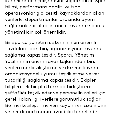
kümelerinden çalışmasını sağlamaktır. Spor
bilimi, performans analizi ve tıbbi
operasyonlar gibi çeşitli kaynaklardan akan
verilerle, departmanlar arasında uyum
sağlamak zor olabilir, ancak uyumlu sporcu
yönetimi için çok önemlidir.
Bir sporcu yönetim sisteminin en önemli
faydalarından biri, organizasyonel uyumu
sağlama kapasitesidir. Sporcu Yönetim
Yazılımının önemli avantajlarından biri,
verileri merkezileştirme ve düzene koyma,
organizasyonel uyumu teşvik etme ve veri
tutarlılığı sağlama kapasitesidir. Ekipler,
bilgileri tek bir platformda birleştirerek
şeffaflığı teşvik eder ve personelin rolleri için
gerekli olan ilgili verilere görünürlük sağlar.
Bu merkezileştirme veri kaybını en aza indirir
ve her departmanın aynı bilgi temelinde