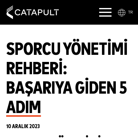
TR
SPORCU YÖNETIMI
REHBERI:
BAŞARIYA GIDEN 5
ADIM
10 ARALIK 2023