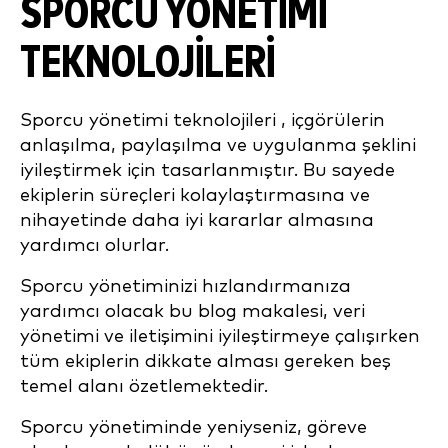
SPORCU YÖNETIMI
TEKNOLOJILERI
Sporcu yönetimi teknolojileri
, içgörülerin
anlaşılma, paylaşılma ve uygulanma şeklini
iyileştirmek için tasarlanmıştır
. Bu sayede
ekiplerin süreçleri kolaylaştırmasına ve
nihayetinde daha iyi kararlar almasına
yardımcı olurlar
.
Sporcu yönetiminizi hızlandırmanıza
yardımcı olacak bu blog makalesi, veri
yönetimi ve iletişimini iyileştirmeye çalışırken
tüm ekiplerin dikkate alması gereken beş
temel alanı özetlemektedir.
Sporcu yönetiminde yeniyseniz, göreve