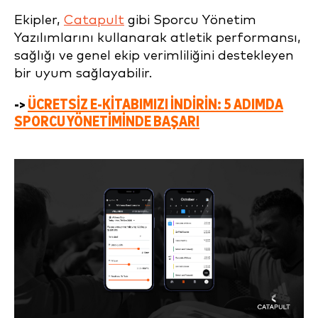
Ekipler,
Catapult
gibi Sporcu Yönetim
Yazılımlarını kullanarak atletik performansı,
sağlığı ve genel ekip verimliliğini destekleyen
bir uyum sağlayabilir.
->
ÜCRETSIZ E-KITABIMIZI INDIRIN: 5 ADIMDA
SPORCU YÖNETIMINDE BAŞARI