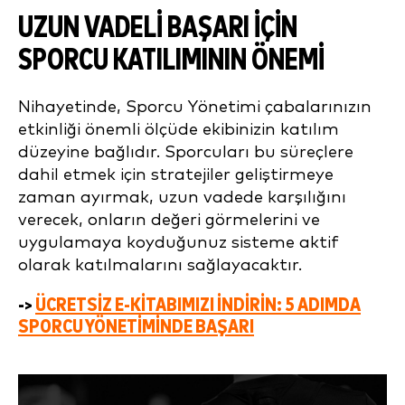
UZUN VADELI BAŞARI IÇIN
SPORCU KATILIMININ ÖNEMI
Nihayetinde, Sporcu Yönetimi çabalarınızın
etkinliği önemli ölçüde ekibinizin katılım
düzeyine bağlıdır. Sporcuları bu süreçlere
dahil etmek için stratejiler geliştirmeye
zaman ayırmak, uzun vadede karşılığını
verecek, onların değeri görmelerini ve
uygulamaya koyduğunuz sisteme aktif
olarak katılmalarını sağlayacaktır.
->
ÜCRETSIZ E-KITABIMIZI INDIRIN: 5 ADIMDA
SPORCU YÖNETIMINDE BAŞARI