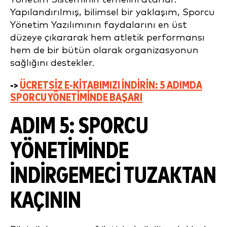
Yapılandırılmış, bilimsel bir yaklaşım, Sporcu
Yönetim Yazılımının faydalarını en üst
düzeye çıkararak hem atletik performansı
hem de bir bütün olarak organizasyonun
sağlığını destekler.
->
ÜCRETSIZ E-KITABIMIZI INDIRIN: 5 ADIMDA
SPORCU YÖNETIMINDE BAŞARI
ADIM 5: SPORCU
YÖNETIMINDE
İNDIRGEMECI TUZAKTAN
KAÇININ