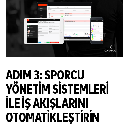
ADIM 3: SPORCU
YÖNETIM SISTEMLERI
ILE İŞ AKIŞLARINI
OTOMATIKLEŞTIRIN