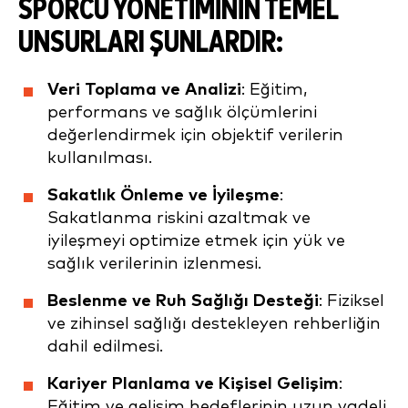
SPORCU YÖNETIMININ TEMEL
UNSURLARI ŞUNLARDIR:
Veri Toplama ve Analizi
: Eğitim,
performans ve sağlık ölçümlerini
değerlendirmek için objektif verilerin
kullanılması.
Sakatlık Önleme ve İyileşme
:
Sakatlanma riskini azaltmak ve
iyileşmeyi optimize etmek için yük ve
sağlık verilerinin izlenmesi.
Beslenme ve Ruh Sağlığı Desteği
: Fiziksel
ve zihinsel sağlığı destekleyen rehberliğin
dahil edilmesi.
Kariyer Planlama ve Kişisel Gelişim
:
Eğitim ve gelişim hedeflerinin uzun vadeli