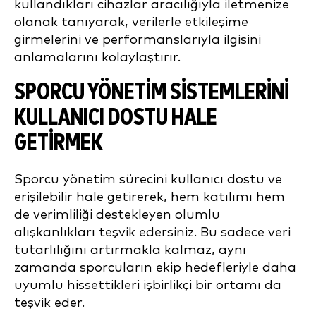
kullandıkları cihazlar aracılığıyla iletmenize
olanak tanıyarak, verilerle etkileşime
girmelerini ve performanslarıyla ilgisini
anlamalarını kolaylaştırır.
SPORCU YÖNETIM SISTEMLERINI
KULLANICI DOSTU HALE
GETIRMEK
Sporcu yönetim sürecini kullanıcı dostu ve
erişilebilir hale getirerek, hem katılımı hem
de verimliliği destekleyen olumlu
alışkanlıkları teşvik edersiniz. Bu sadece veri
tutarlılığını artırmakla kalmaz, aynı
zamanda sporcuların ekip hedefleriyle daha
uyumlu hissettikleri işbirlikçi bir ortamı da
teşvik eder.