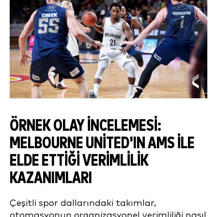
ÖRNEK OLAY İNCELEMESI:
MELBOURNE UNITED'IN AMS ILE
ELDE ETTIĞI VERIMLILIK
KAZANIMLARI
Çeşitli spor dallarındaki takımlar,
otomasyonun organizasyonel verimliliği nasıl