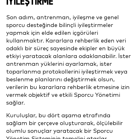
İYILEŞTIRME
Son adım, antrenman, iyileşme ve genel
sporcu desteğinde bilinçli iyileştirmeler
yapmak için elde edilen içgörüleri
kullanmaktır. Kararlara rehberlik eden veri
odaklı bir süreç sayesinde ekipler en büyük
etkiyi yaratacak alanlara odaklanabilir. İster
antrenman yüklerini ayarlamak, ister
toparlanma protokollerini iyileştirmek veya
beslenme planlarını değiştirmek olsun,
verilerin bu kararlara rehberlik etmesine izin
vermek objektif ve etkili Sporcu Yönetimi
sağlar.
Kuruluşlar, bu dört aşama etrafında
sağlam bir çerçeve oluşturarak, ölçülebilir
olumlu sonuçlar yaratacak bir Sporcu
Yönetim Sisteminin temelini atarlar.