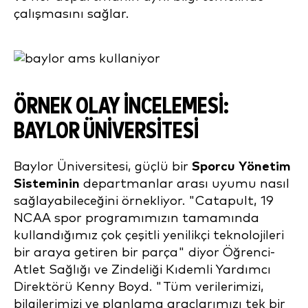
çalışmasını sağlar.
ÖRNEK OLAY İNCELEMESI:
BAYLOR ÜNIVERSITESI
Baylor Üniversitesi, güçlü bir
Sporcu Yönetim
Sisteminin
departmanlar arası uyumu nasıl
sağlayabileceğini örnekliyor. "Catapult, 19
NCAA spor programımızın tamamında
kullandığımız çok çeşitli yenilikçi teknolojileri
bir araya getiren bir parça" diyor Öğrenci-
Atlet Sağlığı ve Zindeliği Kıdemli Yardımcı
Direktörü Kenny Boyd. "Tüm verilerimizi,
bilgilerimizi ve planlama araçlarımızı tek bir