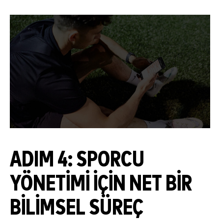
ADIM 4: SPORCU
YÖNETIMI IÇIN NET BIR
BILIMSEL SÜREÇ