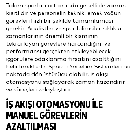
Takım sporları ortamında genellikle zaman
kısıtlıdır ve personelin teknik, emek yoğun
görevleri hızlı bir şekilde tamamlaması
gerekir. Analistler ve spor bilimciler sıklıkla
zamanlarının önemli bir kısmının
tekrarlayan görevlere harcandığını ve
performansı gerçekten etkileyebilecek
içgörülere odaklanma fırsatını azalttığını
belirtmektedir. Sporcu Yönetim Sistemleri bu
noktada dönüştürücü olabilir, iş akışı
otomasyonu sağlayarak zaman kazandırır
ve süreçleri kolaylaştırır.
İŞ AKIŞI OTOMASYONU ILE
MANUEL GÖREVLERIN
AZALTILMASI