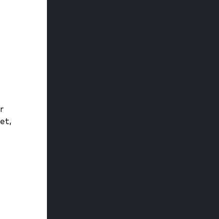
r
et,