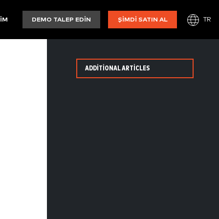
TR
ŞIM
DEMO TALEP EDIN
ŞIMDI SATIN AL
ADDITIONAL ARTICLES