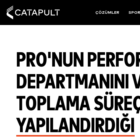
ÇÖZÜMLER
SPO
PRO'NUN PERF
DEPARTMANINI V
TOPLAMA SÜREÇL
YAPILANDIRDIĞI