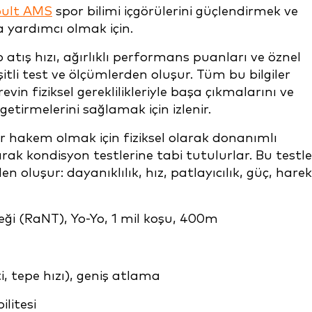
ult AMS
spor bilimi içgörülerini güçlendirmek ve
a yardımcı olmak için.
p atış hızı, ağırlıklı performans puanları ve öznel
şitli test ve ölçümlerden oluşur. Tüm bu bilgiler
vin fiziksel gereklilikleriyle başa çıkmalarını ve
getirmelerini sağlamak için izlenir.
 hakem olmak için fiziksel olarak donanımlı
ak kondisyon testlerine tabi tutulurlar. Bu testle
 oluşur: dayanıklılık, hız, patlayıcılık, güç, harek
eği (RaNT), Yo-Yo, 1 mil koşu, 400m
, tepe hızı), geniş atlama
ilitesi