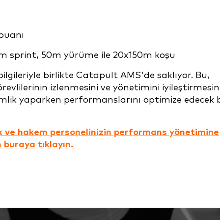
puanı
0m sprint, 50m yürüme ile 20x150m koşu
 bilgileriyle birlikte Catapult AMS'de saklıyor. Bu,
revlilerinin izlenmesini ve yönetimini iyileştirmesi
mlik yaparken performanslarını optimize edecek b
k ve hakem personelinizin performans yönetimine
 buraya tıklayın.