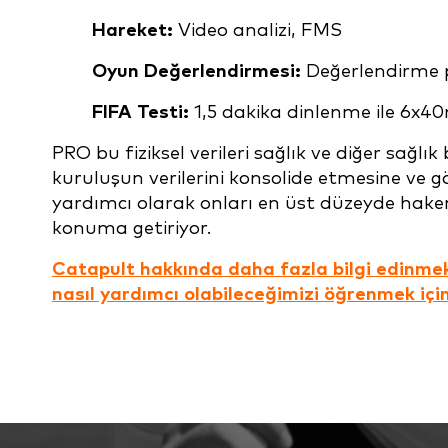
Hareket:
Video analizi, FMS
Oyun Değerlendirmesi:
Değerlendirme 
FIFA Testi:
1,5 dakika dinlenme ile 6x4
PRO bu fiziksel verileri sağlık ve diğer sağlık
kuruluşun verilerini konsolide etmesine ve gö
yardımcı olarak onları en üst düzeyde hake
konuma getiriyor.
Catapult hakkında daha fazla bilgi edinme
nasıl yardımcı olabileceğimizi öğrenmek için