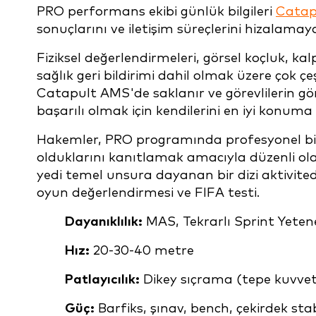
PRO performans ekibi günlük bilgileri
Catap
sonuçlarını ve iletişim süreçlerini hizalamay
Fiziksel değerlendirmeleri, görsel koçluk, kal
sağlık geri bildirimi dahil olmak üzere çok çe
Catapult AMS'de saklanır ve görevlilerin göre
başarılı olmak için kendilerini en iyi konuma 
Hakemler, PRO programında profesyonel bir
olduklarını kanıtlamak amacıyla düzenli olar
yedi temel unsura dayanan bir dizi aktiviteden
oyun değerlendirmesi ve FIFA testi.
Dayanıklılık:
MAS, Tekrarlı Sprint Yeten
Hız:
20-30-40 metre
Patlayıcılık:
Dikey sıçrama (tepe kuvveti
Güç:
Barfiks, şınav, bench, çekirdek stab