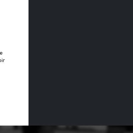
ne
ir