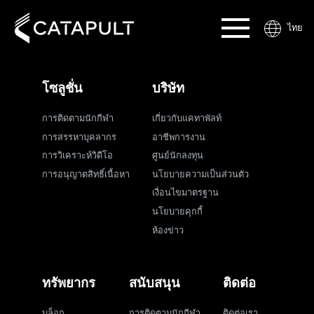
ไทย
โซลูชั่น
บริษัท
การติดตามนักกีฬา
เกี่ยวกับแคทาพัลท์
การสรรหาบุคลากร
อาชีพการงาน
การวิเคราะห์วิดีโอ
ศูนย์นักลงทุน
การอนุญาตสิทธิ์เนื้อหา
นโยบายความเป็นส่วนตัว
เงื่อนไขมาตรฐาน
นโยบายคุกกี้
ห้องข่าว
ทรัพยากร
สนับสนุน
ติดต่อ
บล็อก
การติดตามนักกีฬา
ติดต่อเรา