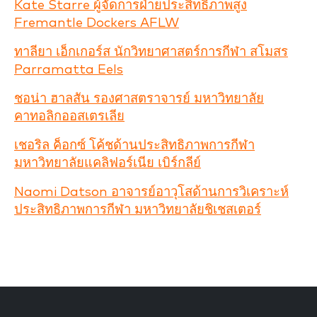
Kate Starre ผู้จัดการฝ่ายประสิทธิภาพสูง
Fremantle Dockers AFLW
ทาลียา เอ็กเกอร์ส นักวิทยาศาสตร์การกีฬา สโมสร
Parramatta Eels
ชอน่า ฮาลสัน รองศาสตราจารย์ มหาวิทยาลัย
คาทอลิกออสเตรเลีย
เชอริล ค็อกซ์ โค้ชด้านประสิทธิภาพการกีฬา
มหาวิทยาลัยแคลิฟอร์เนีย เบิร์กลีย์
Naomi Datson อาจารย์อาวุโสด้านการวิเคราะห์
ประสิทธิภาพการกีฬา มหาวิทยาลัยชิเชสเตอร์