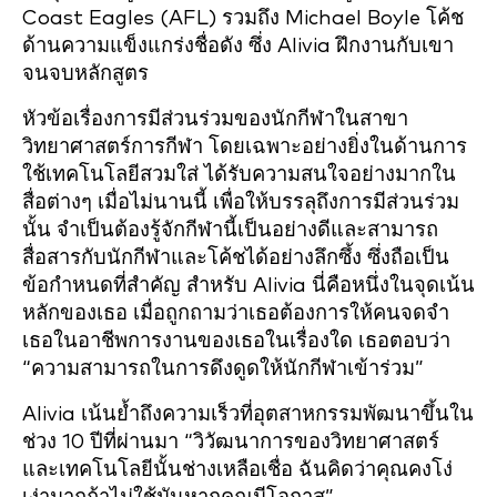
Coast Eagles (AFL) รวมถึง Michael Boyle โค้ช
ด้านความแข็งแกร่งชื่อดัง ซึ่ง Alivia ฝึกงานกับเขา
จนจบหลักสูตร
หัวข้อเรื่องการมีส่วนร่วมของนักกีฬาในสาขา
วิทยาศาสตร์การกีฬา โดยเฉพาะอย่างยิ่งในด้านการ
ใช้เทคโนโลยีสวมใส่ ได้รับความสนใจอย่างมากใน
สื่อต่างๆ เมื่อไม่นานนี้ เพื่อให้บรรลุถึงการมีส่วนร่วม
นั้น จำเป็นต้องรู้จักกีฬานี้เป็นอย่างดีและสามารถ
สื่อสารกับนักกีฬาและโค้ชได้อย่างลึกซึ้ง ซึ่งถือเป็น
ข้อกำหนดที่สำคัญ สำหรับ Alivia นี่คือหนึ่งในจุดเน้น
หลักของเธอ เมื่อถูกถามว่าเธอต้องการให้คนจดจำ
เธอในอาชีพการงานของเธอในเรื่องใด เธอตอบว่า
“ความสามารถในการดึงดูดให้นักกีฬาเข้าร่วม”
Alivia เน้นย้ำถึงความเร็วที่อุตสาหกรรมพัฒนาขึ้นใน
ช่วง 10 ปีที่ผ่านมา “วิวัฒนาการของวิทยาศาสตร์
และเทคโนโลยีนั้นช่างเหลือเชื่อ ฉันคิดว่าคุณคงโง่