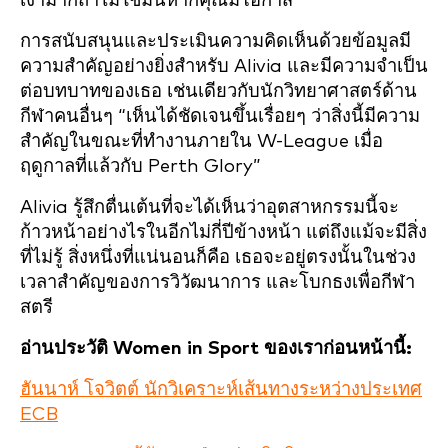
เง่ามากถ้าไม่ใช้มันหากคุณมีโอกาส”
การสนับสนุนและประเมินความคิดเห็นด้วยข้อมูลมี
ความสำคัญอย่างยิ่งสำหรับ Alivia และมีความจำเป็น
ต่อบทบาทของเธอ เช่นเดียวกับนักวิทยาศาสตร์ด้าน
กีฬาคนอื่นๆ “เห็นได้ชัดเจนขึ้นเรื่อยๆ ว่าสิ่งนี้มีความ
สำคัญในขณะที่ทำงานภายใน W-League เมื่อ
ฤดูกาลที่แล้วกับ Perth Glory”
Alivia รู้สึกตื่นเต้นที่จะได้เห็นว่าอุตสาหกรรมนี้จะ
ก้าวหน้าอย่างไรในอีกไม่กี่ปีข้างหน้า แต่ถึงแม้จะมีสิ่ง
ที่ไม่รู้ สิ่งหนึ่งที่แน่นอนก็คือ เธอจะอยู่ตรงนั้นในช่วง
เวลาสำคัญของการวิวัฒนาการ และโบกธงเพื่อกีฬา
สตรี
อ่านประวัติ Women in Sport ของเราก่อนหน้านี้:
ฮันนาห์ โจวิตต์ นักวิเคราะห์เส้นทางระหว่างประเทศ
ECB