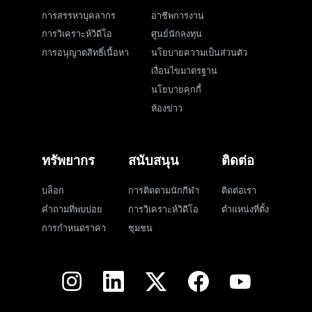
การสรรหาบุคลากร
อาชีพการงาน
การวิเคราะห์วิดีโอ
ศูนย์นักลงทุน
การอนุญาตสิทธิ์เนื้อหา
นโยบายความเป็นส่วนตัว
เงื่อนไขมาตรฐาน
นโยบายคุกกี้
ห้องข่าว
ทรัพยากร
สนับสนุน
ติดต่อ
บล็อก
การติดตามนักกีฬา
ติดต่อเรา
คำถามที่พบบ่อย
การวิเคราะห์วิดีโอ
ตำแหน่งที่ตั้ง
การกำหนดราคา
ชุมชน