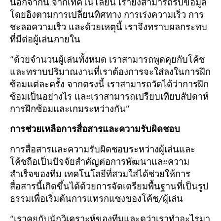
นอกจากนี้ จากเทคโนโลยีนี้ เรายังสามารถรับข้อมูล
โดยอิงตามการเปลี่ยนทิศทาง การเร่งความเร็ว การ
ชะลอความเร็ว และด้วยเหตุนี้ เราจึงทราบผลกระทบ
ที่มีต่อผู้เล่นภายใน
“ด้วยจำนวนผู้เล่นทั้งหมด เราสามารถพูดคุยกับโค้ช
และทราบปริมาณงานที่เราต้องการจะใส่ลงในการฝึก
ซ้อมแต่ละครั้ง จากตรงนี้ เราสามารถวัดได้ว่าการฝึก
ซ้อมเป็นอย่างไร และเราสามารถเปรียบเทียบสัปดาห์
การฝึกซ้อมและเกมระหว่างกัน”
การช่วยเหลือการสื่อสารและความรับผิดชอบ
การสื่อสารและความรับผิดชอบระหว่างผู้เล่นและ
โค้ชถือเป็นปัจจัยสำคัญต่อการพัฒนาและความ
สำเร็จของทีม เทคโนโลยีที่สวมใส่ได้ช่วยให้การ
สื่อสารนี้เกิดขึ้นได้ด้วยการจัดเตรียมพื้นฐานที่เป็นรูป
ธรรมเพื่อเริ่มต้นการแทรกแซงของโค้ช/ผู้เล่น
“เราคุยกับนักวิเคราะห์ของทีมและดูว่าเราทำอะไรมา