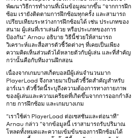
พัฒนาวิธีการทำงานที่เน้นข้อมูลมากขึ้น “จากการฝึก
ซ้อม เรายังติดตามการฝึกซ้อมทุกครั้ง และสามารถ
เปรียบเทียบระหว่างการฝึกซ้อมได้ เช่น ประเภทของ
สนาม ผู้เล่นที่เราเล่นด้วย หรือประเภทของการ
ป้องกัน” Arnau อธิบาย วิธีนี้ช่วยให้สามารถ
วิเคราะห์และสื่อสารตัวชี้วัดต่างๆ ที่เคยเป็นเพียง
ความคิดเห็นส่วนตัวได้หลายตัวกับผู้เล่น และที่สำคัญ
กว่านั้นคือกับทีมงานฝึกสอน
เนื่องจากเกมบาสเก็ตบอลมีผู้เล่นจำนวนมาก
PlayerLoad จึงกลายมาเป็นตัวชี้วัดสำคัญสำหรับ
อาร์เนา ตัวชี้วัดนี้ระบุถึงความต้องการทางกายภาพ
ของผู้เล่นและความเครียดที่เกิดขึ้นจากการออกกำลัง
กาย การฝึกซ้อม และเกมบางเกม
“เราใช้ค่า PlayerLoad ต่อเซสชันและต่อนาที”
Arnau กล่าว “จากข้อมูลนี้ เราสามารถรับปริมาณ
โหลดทั้งหมดและความเข้มข้นของการฝึกซ้อมได้