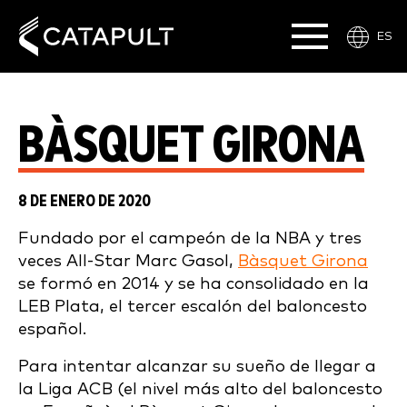
ES
BÀSQUET GIRONA
8 DE ENERO DE 2020
Fundado por el campeón de la NBA y tres
veces All-Star Marc Gasol,
Bàsquet Girona
se formó en 2014 y se ha consolidado en la
LEB Plata, el tercer escalón del baloncesto
español.
Para intentar alcanzar su sueño de llegar a
la Liga ACB (el nivel más alto del baloncesto