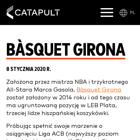
PL
BÀSQUET GIRONA
8 STYCZNIA 2020 R.
Założona przez mistrza NBA i trzykrotnego
All-Stara Marca Gasola,
Bàsquet Girona
został założony w 2014 roku i od tego czasu
ma ugruntowaną pozycję w LEB Plata,
trzeciej lidze hiszpańskiej koszykówki.
Próbując spełnić swoje marzenie o
osiągnięciu Liga ACB (najwyższy poziom