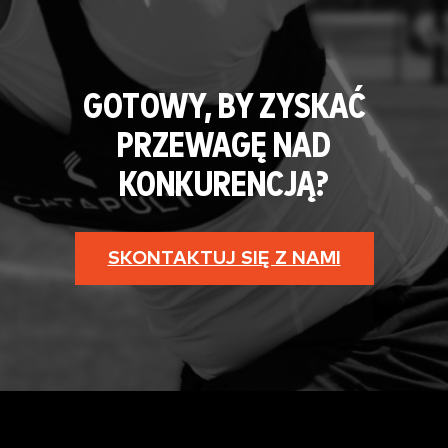
GOTOWY, BY ZYSKAĆ
PRZEWAGĘ NAD
KONKURENCJĄ?
SKONTAKTUJ SIĘ Z NAMI