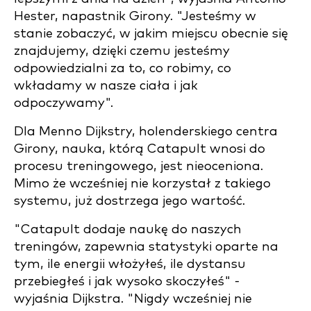
Hester, napastnik Girony. "Jesteśmy w
stanie zobaczyć, w jakim miejscu obecnie się
znajdujemy, dzięki czemu jesteśmy
odpowiedzialni za to, co robimy, co
wkładamy w nasze ciała i jak
odpoczywamy".
Dla Menno Dijkstry, holenderskiego centra
Girony, nauka, którą Catapult wnosi do
procesu treningowego, jest nieoceniona.
Mimo że wcześniej nie korzystał z takiego
systemu, już dostrzega jego wartość.
"Catapult dodaje naukę do naszych
treningów, zapewnia statystyki oparte na
tym, ile energii włożyłeś, ile dystansu
przebiegłeś i jak wysoko skoczyłeś" -
wyjaśnia Dijkstra. "Nigdy wcześniej nie