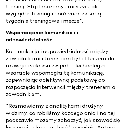
trening. Stąd możemy zmierzyć, jak
wyglądał trening i porównać ze sobą
tygodnie treningowe i mecze".
Wspomaganie komunikacji i
odpowiedzialności
Komunikacja i odpowiedzialność między
zawodnikami i trenerami była kluczem do
rozwoju i sukcesu zespołu. Technologia
wearable wspomogła tę komunikację,
zapewniając obiektywną podstawę do
rozpoczęcia interwencji między trenerem a
zawodnikiem.
"Rozmawiamy z analitykami drużyny i
widzimy, co robiliśmy każdego dnia i na tej
podstawie możemy zobaczyć, jak stawać się
lepszymi z dnia na dzień", wyjaśnia Antonio