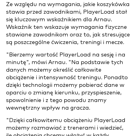
Ze względu na wymagania, jakie koszykówka
stawia przed zawodnikami, PlayerLoad stał
się kluczowym wskaźnikiem dla Arnau.
Wskaźnik ten wskazuje wymagania fizyczne
stawiane zawodnikom oraz to, jak stresujące
są poszczególne ćwiczenia, treningi i mecze.
"Bierzemy wartość PlayerLoad na sesję i na
minutę", mówi Arnau. "Na podstawie tych
danych możemy określić całkowite
obciążenie i intensywność treningu. Ponadto
dzięki technologii możemy pobierać dane w
oparciu o zmianę kierunku, przyspieszenie,
spowolnienie i z tego powodu znamy
wewnętrzny wpływ na gracza.
"Dzięki całkowitemu obciążeniu PlayerLoad
możemy rozmawiać z trenerami i wiedzieć,
ile obciążenia chcemy włożyć w każdy