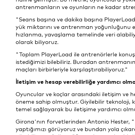
antrenmanların ve oyunların ne kadar stres
"Seans başına ve dakika başına PlayerLoad 
yük miktarını ve antrenman yoğunluğunu elde 
hızlanma, yavaşlama temelinde veri alabiliy
olarak biliyoruz.
"Toplam PlayerLoad ile antrenörlerle konu
istediğimizi bilebiliriz. Buradan antrenmanın
maçları birbirleriyle karşılaştırabiliyoruz."
İletişim ve hesap verebilirliğe yardımcı olm
Oyuncular ve koçlar arasındaki iletişim ve hesa
öneme sahip olmuştur. Giyilebilir teknoloji,
temel sağlayarak bu iletişime yardımcı olm
Girona'nın forvetlerinden Antonio Hester, "
yaptığımızı görüyoruz ve bundan yola çıkara