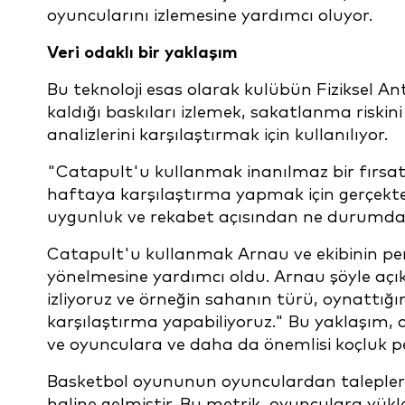
oyuncularını izlemesine yardımcı oluyor.
Veri odaklı bir yaklaşım
Bu teknoloji esas olarak kulübün Fiziksel 
kaldığı baskıları izlemek, sakatlanma riskin
analizlerini karşılaştırmak için kullanılıyor.
"Catapult'u kullanmak inanılmaz bir fırsat
haftaya karşılaştırma yapmak için gerçekte
uygunluk ve rekabet açısından ne durumda
Catapult'u kullanmak Arnau ve ekibinin pe
yönelmesine yardımcı oldu. Arnau şöyle açık
izliyoruz ve örneğin sahanın türü, oynattı
karşılaştırma yapabiliyoruz." Bu yaklaşım, 
ve oyunculara ve daha da önemlisi koçluk per
Basketbol oyununun oyunculardan talepleri 
haline gelmiştir. Bu metrik, oyunculara yüklene