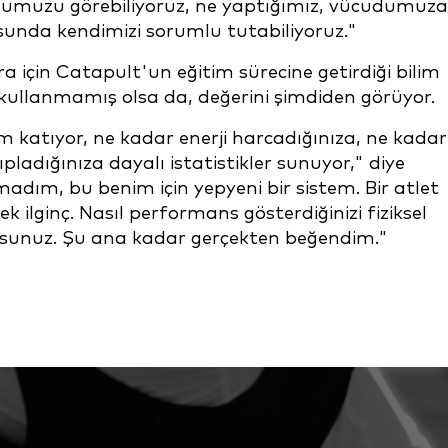
uğumuzu görebiliyoruz, ne yaptığımız, vücudumuza
unda kendimizi sorumlu tutabiliyoruz."
 için Catapult'un eğitim sürecine getirdiği bilim
 kullanmamış olsa da, değerini şimdiden görüyor.
 katıyor, ne kadar enerji harcadığınıza, ne kadar
adığınıza dayalı istatistikler sunuyor," diye
adım, bu benim için yepyeni bir sistem. Bir atlet
k ilginç. Nasıl performans gösterdiğinizi fiziksel
iyorsunuz. Şu ana kadar gerçekten beğendim."