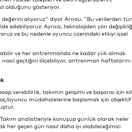
li olduğunu gösteriyor.
değerini alıyoruz" diyor Arnau. "Bu verilerden t
edebiliyoruz. Ayrıca, teknolojiden yön değişikliğ
oruz ve bu nedenle oyuncu üzerindeki etkiyi içsel
şabilir ve her antrenmanda ne kadar yük almak
 nasıl geçtiğini ölçebiliyor, antrenman haftalarını
ak
p verebilirlik, takımın gelişimi ve başarısı için kil
 koç/oyuncu müdahalelerine başlamak için objektif 
uştur.
Takım analistleriyle konuşup günlük olarak neler
k her geçen gün nasıl daha iyi olabileceğimizi