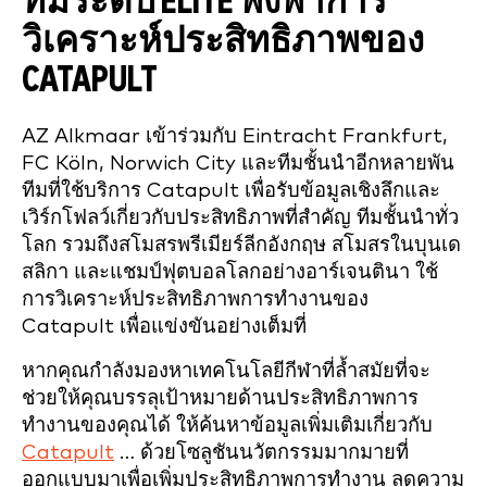
ทีมระดับ ELITE พึ่งพาการ
วิเคราะห์ประสิทธิภาพของ
CATAPULT
AZ Alkmaar เข้าร่วมกับ Eintracht Frankfurt,
FC Köln, Norwich City และทีมชั้นนำอีกหลายพัน
ทีมที่ใช้บริการ Catapult เพื่อรับข้อมูลเชิงลึกและ
เวิร์กโฟลว์เกี่ยวกับประสิทธิภาพที่สำคัญ ทีมชั้นนำทั่ว
โลก รวมถึงสโมสรพรีเมียร์ลีกอังกฤษ สโมสรในบุนเด
สลิกา และแชมป์ฟุตบอลโลกอย่างอาร์เจนตินา ใช้
การวิเคราะห์ประสิทธิภาพการทำงานของ
Catapult เพื่อแข่งขันอย่างเต็มที่
หากคุณกำลังมองหาเทคโนโลยีกีฬาที่ล้ำสมัยที่จะ
ช่วยให้คุณบรรลุเป้าหมายด้านประสิทธิภาพการ
ทำงานของคุณได้ ให้ค้นหาข้อมูลเพิ่มเติมเกี่ยวกับ
Catapult
… ด้วยโซลูชันนวัตกรรมมากมายที่
ออกแบบมาเพื่อเพิ่มประสิทธิภาพการทำงาน ลดความ