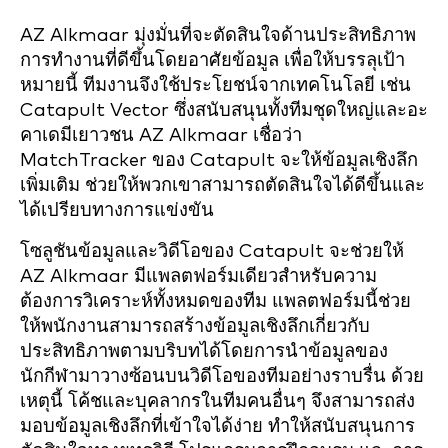
AZ Alkmaar มุ่งมั่นที่จะตัดสินใจด้านประสิทธิภาพ
การทำงานที่ดีขึ้นโดยอาศัยข้อมูล เพื่อให้บรรลุเป้า
หมายนี้ ทีมงานจึงใช้ประโยชน์จากเทคโนโลยี เช่น
Catapult Vector ซึ่งสนับสนุนทั้งทีมชุดใหญ่และอะ
คาเดมีเยาวชน AZ Alkmaar เชื่อว่า
MatchTracker ของ Catapult จะให้ข้อมูลเชิงลึก
เพิ่มเติม ช่วยให้พวกเขาสามารถตัดสินใจได้ดีขึ้นและ
ได้เปรียบทางการแข่งขัน
โซลูชันข้อมูลและวิดีโอของ Catapult จะช่วยให้
AZ Alkmaar มีแพลตฟอร์มเดียวสำหรับความ
ต้องการวิเคราะห์ทั้งหมดของทีม แพลตฟอร์มนี้ช่วย
ให้พนักงานสามารถสร้างข้อมูลเชิงลึกเกี่ยวกับ
ประสิทธิภาพตามบริบทได้โดยการนำข้อมูลของ
นักกีฬามาวางซ้อนบนวิดีโอของทีมอย่างราบรื่น ด้วย
เหตุนี้ โค้ชและบุคลากรในทีมคนอื่นๆ จึงสามารถส่ง
มอบข้อมูลเชิงลึกที่เข้าใจได้ง่าย ทำให้สนับสนุนการ