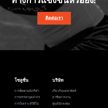
ทางการแข่งขันหรือยัง?
ติดต่อเรา
โซลูชั่น
บริษัท
การติดตามนักกีฬา
เกี่ยวกับแคทาพัลท์
การสรรหาบุคลากร
อาชีพการงาน
การวิเคราะห์วิดีโอ
ศูนย์นักลงทุน