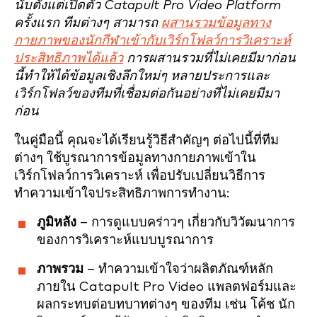
นับตั้งแต่เปิดตัว Catapult Pro Video Platform
ครั้งแรก ทีมต่างๆ สามารถ
ผสานรวมข้อมูลทาง
กายภาพของนักกีฬาเข้ากับเวิร์กโฟลว์การวิเคราะห์
ประสิทธิภาพได้แล้ว
การผสานรวมที่ไม่เคยมีมาก่อน
นี้ทำให้ได้ข้อมูลเชิงลึกใหม่ๆ หลายประการและ
เวิร์กโฟลว์ของทีมที่เชื่อมต่อกันอย่างที่ไม่เคยมีมา
ก่อน
ในคู่มือนี้ คุณจะได้เรียนรู้วิธีสำคัญๆ ต่อไปนี้ที่ทีม
ต่างๆ ใช้บูรณาการข้อมูลทางกายภาพเข้าใน
เวิร์กโฟลว์การวิเคราะห์ เพื่อปรับเปลี่ยนวิธีการ
ทำความเข้าใจประสิทธิภาพการทำงาน:
ภูมิหลัง
– การดูแบบคร่าวๆ เกี่ยวกับวิวัฒนาการ
ของการวิเคราะห์แบบบูรณาการ
ภาพรวม
– ทำความเข้าใจว่าผลิตภัณฑ์หลัก
ภายใน Catapult Pro Video แพลตฟอร์มและ
ผลกระทบต่อบทบาทต่างๆ ของทีม เช่น โค้ช นัก