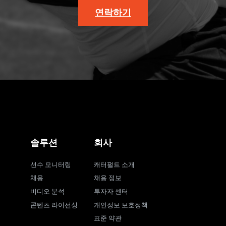
연락하기
솔루션
회사
선수 모니터링
캐터펄트 소개
채용
채용 정보
비디오 분석
투자자 센터
콘텐츠 라이선싱
개인정보 보호정책
표준 약관