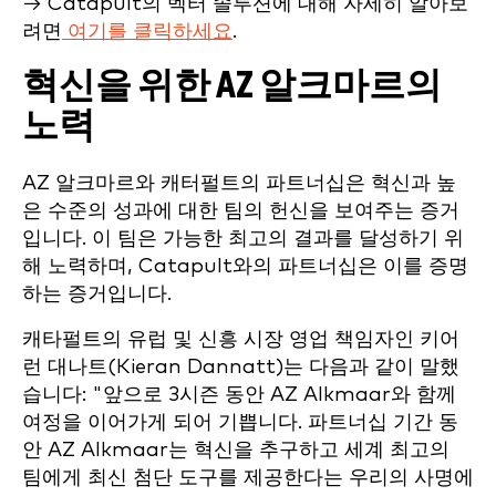
→ Catapult의 벡터 솔루션에 대해 자세히 알아보
려면
여기를 클릭하세요
.
혁신을 위한 AZ 알크마르의
노력
AZ 알크마르와 캐터펄트의 파트너십은 혁신과 높
은 수준의 성과에 대한 팀의 헌신을 보여주는 증거
입니다. 이 팀은 가능한 최고의 결과를 달성하기 위
해 노력하며, Catapult와의 파트너십은 이를 증명
하는 증거입니다.
캐타펄트의 유럽 및 신흥 시장 영업 책임자인 키어
런 대나트(Kieran Dannatt)는 다음과 같이 말했
습니다: "앞으로 3시즌 동안 AZ Alkmaar와 함께
여정을 이어가게 되어 기쁩니다. 파트너십 기간 동
안 AZ Alkmaar는 혁신을 추구하고 세계 최고의
팀에게 최신 첨단 도구를 제공한다는 우리의 사명에