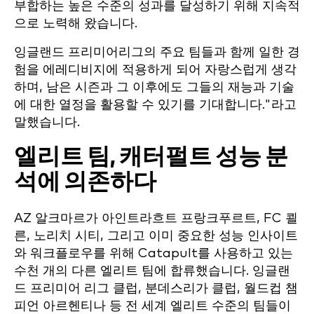
부합하는 높은 수준의 성과를 달성하기 위해 지속적
으로 노력해 왔습니다.
잉글랜드 프리미어리그의 주요 팀들과 함께 일한 경
험을 에레디비지에 적용하게 되어 자랑스럽게 생각
하며, 남은 시즌과 그 이후에도 그들의 재능과 기술
에 대한 열정을 활용할 수 있기를 기대합니다."라고
말했습니다.
엘리트 팀, 캐터펄트 성능 분
석에 의존하다
AZ 알크마르가 아인트라흐트 프랑크푸르트, FC 쾰
른, 노리치 시티, 그리고 이미 중요한 성능 인사이트
와 워크플로우를 위해 Catapult를 사용하고 있는
수천 개의 다른 엘리트 팀에 합류했습니다. 잉글랜
드 프리미어 리그 클럽, 분데스리가 클럽, 월드컵 챔
피언 아르헨티나 등 전 세계 엘리트 수준의 팀들이