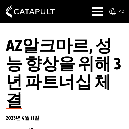
KO
AZ알크마르, 성
능 향상을 위해 3
년 파트너십 체
결
2023년 4월 11일