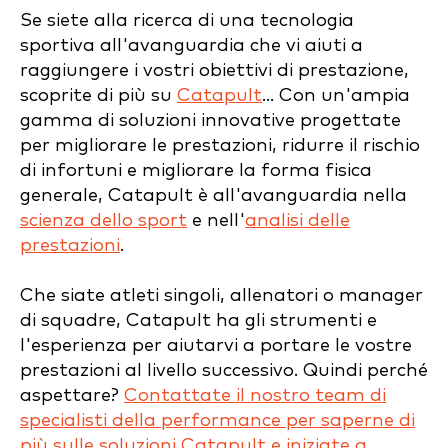
Se siete alla ricerca di una tecnologia
sportiva all'avanguardia che vi aiuti a
raggiungere i vostri obiettivi di prestazione,
scoprite di più su
Catapult
... Con un'ampia
gamma di soluzioni innovative progettate
per migliorare le prestazioni, ridurre il rischio
di infortuni e migliorare la forma fisica
generale, Catapult è all'avanguardia nella
scienza dello sport
e nell'
analisi delle
prestazioni
.
Che siate atleti singoli, allenatori o manager
di squadre, Catapult ha gli strumenti e
l'esperienza per aiutarvi a portare le vostre
prestazioni al livello successivo. Quindi perché
aspettare?
Contattate il nostro team di
specialisti della performance per saperne di
più sulle soluzioni Catapult e iniziate a