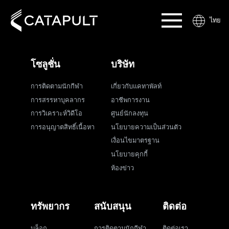
ไทย
โซลูชั่น
บริษัท
การติดตามนักกีฬา
เกี่ยวกับแคทาพัลท์
การสรรหาบุคลากร
อาชีพการงาน
การวิเคราะห์วิดีโอ
ศูนย์นักลงทุน
การอนุญาตสิทธิ์เนื้อหา
นโยบายความเป็นส่วนตัว
เงื่อนไขมาตรฐาน
นโยบายคุกกี้
ห้องข่าว
ทรัพยากร
สนับสนุน
ติดต่อ
บล็อก
การติดตามนักกีฬา
ติดต่อเรา