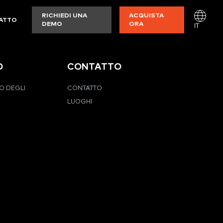
RICHIEDI UNA
ACQUISTA
ATTO
DEMO
ORA
IT
O
CONTATTO
O DEGLI
CONTATTO
LUOGHI