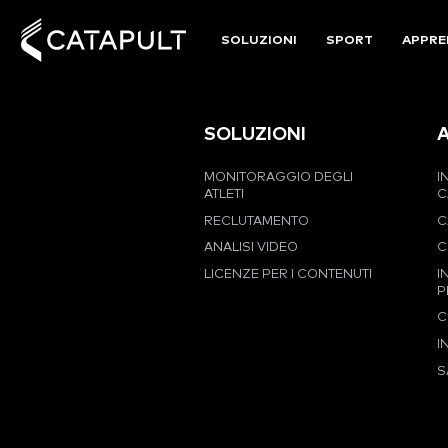
SOLUZIONI
SPORT
APPRE
SOLUZIONI
MONITORAGGIO DEGLI
I
ATLETI
C
RECLUTAMENTO
C
ANALISI VIDEO
C
LICENZE PER I CONTENUTI
I
P
C
I
S