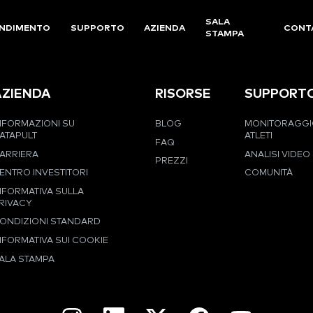
SALA
NDIMENTO
SUPPORTO
AZIENDA
CONT
STAMPA
AZIENDA
RISORSE
SUPPORT
NFORMAZIONI SU
BLOG
MONITORAGGI
ATAPULT
ATLETI
FAQ
ARRIERA
ANALISI VIDEO
PREZZI
ENTRO INVESTITORI
COMUNITÀ
NFORMATIVA SULLA
RIVACY
ONDIZIONI STANDARD
NFORMATIVA SUI COOKIE
ALA STAMPA